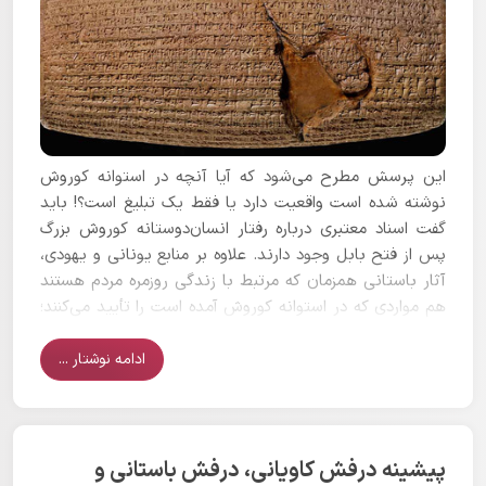
این پرسش مطرح می‌شود که آیا آنچه در استوانه کوروش
نوشته شده است واقعیت دارد یا فقط یک تبلیغ است؟! باید
گفت اسناد معتبری درباره رفتار انسان‌دوستانه کوروش بزرگ
پس از فتح بابل وجود دارند. علاوه بر منابع یونانی و یهودی،
آثار باستانی همزمان که مرتبط با زندگی روزمره مردم هستند
هم مواردی که در استوانه کوروش آمده است را تأیید می‌کنند؛
آثاری که نمی‌توانند به ما دروغ بگویند.
ادامه نوشتار ...
پیشینه درفش کاویانی، درفش باستانی و