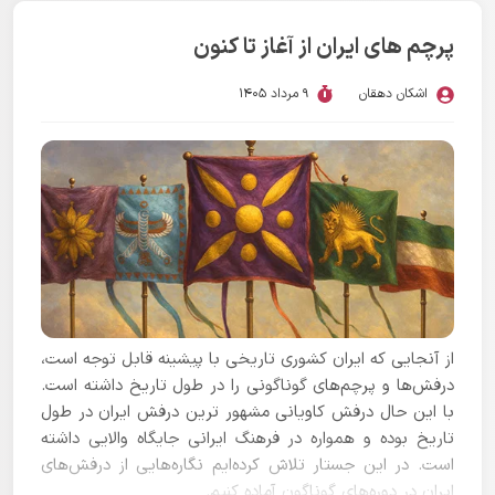
پرچم های ایران از آغاز تا کنون
اشکان دهقان
9 مرداد 1405
از آنجایی که ایران کشوری تاریخی با پیشینه قابل توجه است،
درفش‌ها و پرچم‌های گوناگونی را در طول تاریخ داشته است.
با این حال درفش کاویانی مشهور ترین درفش ایران در طول
تاریخ بوده و همواره در فرهنگ ایرانی جایگاه والایی داشته
است. در این جستار تلاش کرده‌ایم نگاره‌هایی از درفش‌های
ایران در دوره‌های گوناگون آماده کنیم.