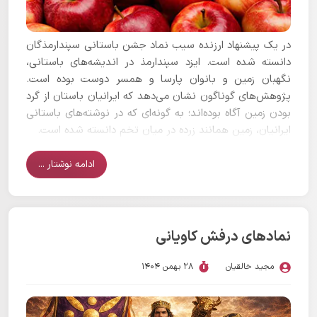
در یک پیشنهاد ارزنده سیب نماد جشن باستانی سپندارمذگان
دانسته شده است. ایزد سپندارمذ در اندیشه‌های باستانی،
نگهبان زمین و بانوان پارسا و همسر دوست بوده است.
پژوهش‌های گوناگون نشان می‌دهد که ایرانیان باستان از گرد
بودن زمین آگاه بوده‌اند؛ به گونه‌ای که در نوشته‌های باستانی
ایرانیان، زمین همانند زرده در میان تخم دانسته شده است.
ادامه نوشتار ...
نمادهای درفش کاویانی
مجید خالقیان
28 بهمن 1404