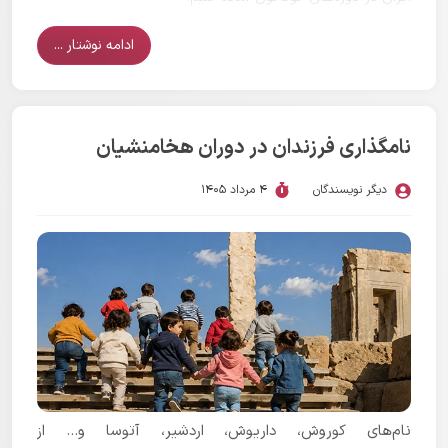
ادامه نوشتار ...
نامگذاری فرزندان در دوران هخامنشیان
دیگر نویسندگان
4 مرداد 1405
نام‌های کوروش، داریوش، اردشیر، آتوسا و... از