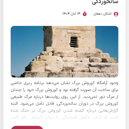
سالخوردگی
اشکان دهقان
14 آبان 1404
وجود آرامگاه کوروش بزرگ نشان می‌دهد برنامه ریزی خاصی
برای ساخت آن صورت گرفته بود و کوروش بزرگ خود را چندان
از مرگ دور نمی‌دید. از این روی روایت‌ها درباره مرگ طبیعی
کوروش بزرگ در دوران سالخوردگی، قابل تأمل می‌شود. البته
گزارش‌هایی درباره کشته شدن کوروش بزرگ در جنگ شده
است که شاید حاصل آمیختگی با دوران کوروش یکم (پدر
بزرگ کوروش بزرگ) باشد.