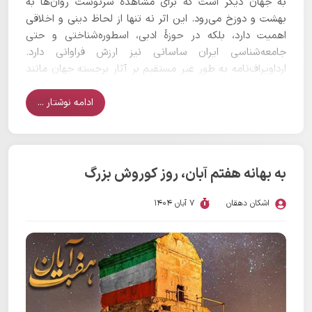
به جهان دیگر است که برای مشاهدهٔ سرنوشت روان‌ها به
بهشت و دوزخ می‌رود. این اثر نه تنها از لحاظ دینی و اخلاقی
اهمیت دارد، بلکه در حوزهٔ ادبی، اسطوره‌شناختی و حتی
جامعه‌شناسی ایران ساسانی نیز ارزش فراوانی دارد.
ارداویراف‌نامه به طور غیر مستقیم بر آثار برجسته جهان مانند
کمدی الهی دانته تاثیر گذاشته است.
ادامه نوشتار ...
به بهانه هفتم آبان، روز کوروش بزرگ
اشکان دهقان
7 آبان 1404