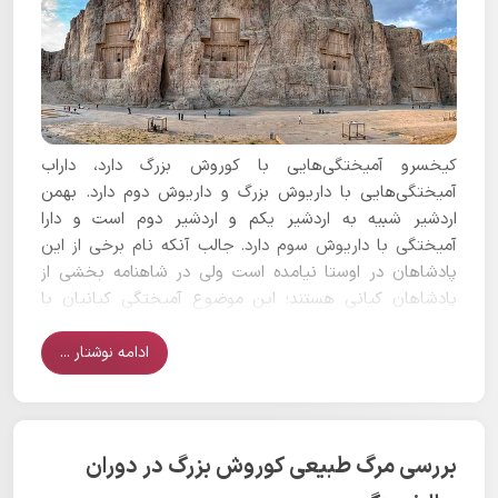
کیخسرو آمیختگی‌هایی با کوروش بزرگ دارد، داراب
آمیختگی‌هایی با داریوش بزرگ و داریوش دوم دارد. بهمن
اردشیر شبیه به اردشیر یکم و اردشیر دوم است و دارا
آمیختگی‌ با داریوش سوم دارد. جالب آنکه نام برخی از این
پادشاهان در اوستا نیامده است ولی در شاهنامه بخشی از
پادشاهان کیانی هستند؛ این موضوع آمیختگی کیانیان با
هخامنشیان را آشکار می‌سازد.
ادامه نوشتار ...
بررسی مرگ طبیعی کوروش بزرگ در دوران