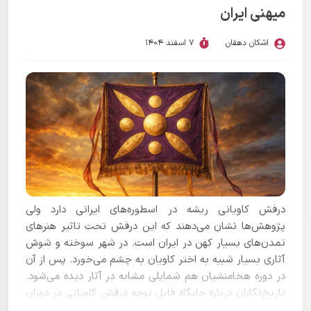
میهنی ایران
اشکان دهقان
7 اسفند 1404
درفش کاویانی ریشه در اسطوره‌های ایرانی دارد ولی
پژوهش‌ها نشان می‌دهند که این درفش تحت تاثیر هنرهای
تمدن‌های بسیار کهن در ایران است. در شهر سوخته و شوش
آثاری بسیار شبیه به اختر کاویان به چشم می‌خورد. پس از آن
در دوره هخامنشیان هم شمایلی مشابه در آثار دیده می‌شود.
تاریخ‌نگاران درباره جایگاه قابل توجه درفش کاویانی در دوران
اشکانیان و به ویژه ساسانیان نوشته‌اند.