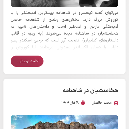
می‌توان گفت کیخسرو در شاهنامه بیشترین آمیختگی را با
کوروش بزرگ دارد. بخش‌های زیادی از شاهنامه حاصل
آمیختگی تاریخ و اساطیر است و داستان‌های شبیه به
هخامنشیان در شاهنامه دیده می‌شوند (به ویژه در قالب
داستان‌های کیانیان). تعجب آور است که برخی اسکندر پسر
داراب را همان الکساندر مقدونی می‌دانند اما کوروش را
کیخسرو نمی‌دانند!
ادامه نوشتار ...
هخامنشیان در شاهنامه
مجید خالقیان
19 آبان 1404