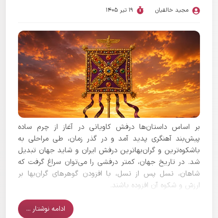
مجید خالقیان
19 تیر 1405
بر اساس داستان‌ها درفش کاویانی در آغاز از چرم ساده
پیش‌بند آهنگری پدید آمد و در گذر زمان، طی مراحلی به
باشکوه‌ترین و گران‌بهاترین درفش ایران و شاید جهان تبدیل
شد. در تاریخ جهان، کمتر درفشی را می‌توان سراغ گرفت که
شاهان، نسل پس از نسل، با افزودن گوهرهای گران‌بها بر
ارزش و شکوه آن افزوده باشند.
ادامه نوشتار ...