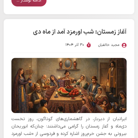
ادامه نوشتار ...
آغاز زمستان: شب اورمزد آمد از ماه دی
مجید خالقیان
30 آذر 1404
ایرانیان از دیرباز، در گاهشماری‌های گوناگون، روز نخست
دی‌ماه و آغاز زمستان را گرامی می‌داشتند؛ چنان‌که ابوریحان
بیرونی به جشن خرم‌روز اشاره کرده و فردوسی از «شب اورمزد