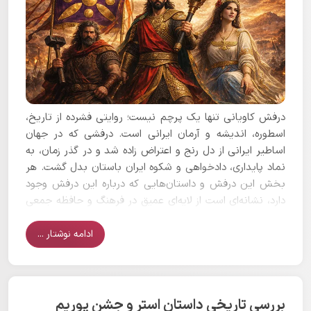
درفش کاویانی تنها یک پرچم نیست؛ روایتی فشرده از تاریخ،
اسطوره، اندیشه و آرمان ایرانی است. درفشی که در جهان
اساطیر ایرانی از دل رنج و اعتراض زاده شد و در گذر زمان، به
نماد پایداری، دادخواهی و شکوه ایران باستان بدل گشت. هر
بخش این درفش و داستان‌هایی که درباره این درفش وجود
دارد، نشانه‌ای است از لایه‌ای عمیق در فرهنگ و حافظه جمعی
ایرانیان.
ادامه نوشتار ...
بررسی تاریخی داستان استر و جشن پوریم