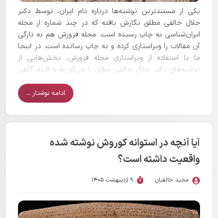
یکی از مستند‌ترین نوشته‌ها درباره نام ایران، توسط دکتر
جلال خالقی مطلق نگارش یافته که در چند شماره از مجله
ایران‌شناسی به چاپ رسیده است. مجله فروزش هم به تازگی
آن مقالات را ویراستاری کرده و به چاپ رسانده است. در اینجا
ما با استفاده از ویراستاری مجله فروزش، بخش‌هایی از
نوشته‌های دکتر جلال خالقی مطلق را می‌آوریم و البته گاهی
ترتیب نوشته‌ها به دلیل اینکه خواندن آن برای مخاطبان ساده
تر باشد تغییر پیدا کرده است. همچنین بخش‌هایی به منظور
ادامه نوشتار ...
توضیح و رعایت اختصار به متن اضافه شده که در [] قرار
گرفته است.
آیا آنچه در استوانه کوروش نوشته شده
واقعیت داشته است؟
مجید خالقیان
9 اردیبهشت 1405