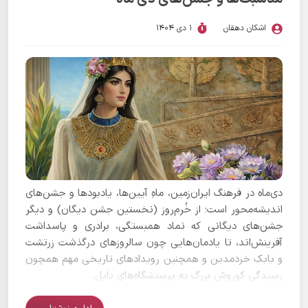
اشکان دهقان
1 دی 1404
دی‌ماه در فرهنگ ایران‌زمین، ماهِ آیین‌ها، یادبودها و جشن‌های
اندیشه‌محور است؛ از خُرم‌روز (نخستین جشن دیگان) و دیگر
جشن‌های دیگانی که نماد همبستگی، برادری و پاسداشت
آفرینش‌اند، تا یادمان‌هایی چون سالروزهای درگذشت زرتشت
و بابک خردمدین و همچنین رویدادهای تاریخی مهم همچون
رسیدگی کوروش بزرگ به پرستشگاه‌های بابل.