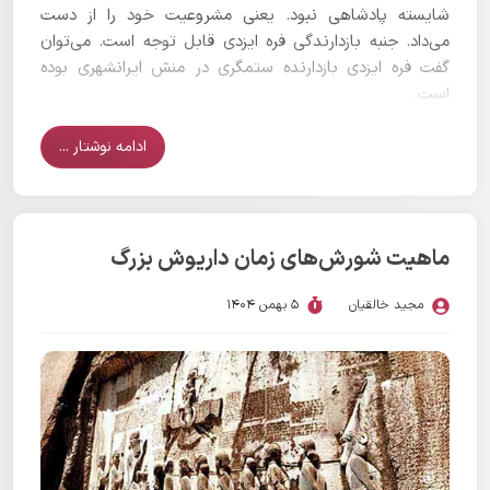
شایسته پادشاهی نبود. یعنی مشروعیت خود را از دست
می‌داد. جنبه بازدارندگی فره ایزدی قابل توجه است. می‌توان
گفت فره ایزدی بازدارنده ستمگری در منش ایرانشهری بوده
است.
ادامه نوشتار ...
ماهیت شورش‌های زمان داریوش بزرگ
مجید خالقیان
5 بهمن 1404