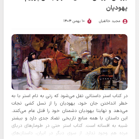
یهودیان
مجید خالقیان
10 بهمن 1404
در کتاب استر داستانی نقل می‌شود که زنی به نام استر با به
خطر انداختن جان خود، یهودیان را از نسل کشی نجات
می‌دهد و نهایتا یهودیان دشمنان خود را قتل عام می‌کنند.
این داستان با همه منابع تاریخی تضاد جدی دارد و بیشتر
شبیه به افسانه است. کتاب استر حتی در طومارهای دریای
مرده هم وجود ندارد. از سوی دیگر در ایران، داستان‌های