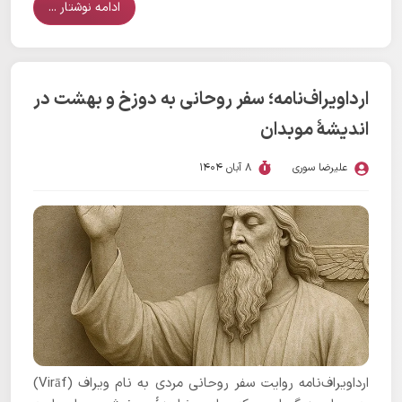
ادامه نوشتار ...
ارداویراف‌نامه؛ سفر روحانی به دوزخ و بهشت در
اندیشهٔ موبدان
علیرضا سوری
8 آبان 1404
ارداویراف‌نامه روایت سفر روحانی مردی به نام ویراف (Virāf)