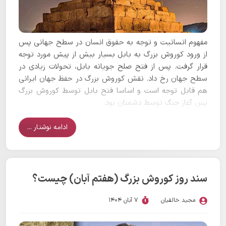
مفهوم انسانیت و توجه به حقوق انسان در سطح جهانی پس
از ورود کوروش بزرگ به بابل بسیار بیش از پیش مورد توجه
قرار گرفت. پس از فتح صلح جویانه بابل، تحولات زیادی در
سطح جهان رخ داد. نقش کوروش بزرگ در حفظ جهان ایرانی
هم قابل توجه است و اساسا فتح بابل توسط کوروش بزرگ
پس آغاز جنگ توسط دشمنان بود.
ادامه نوشتار ...
سند روز کوروش بزرگ (هفتم آبان) چیست؟
مجید خالقیان
7 آبان 1404