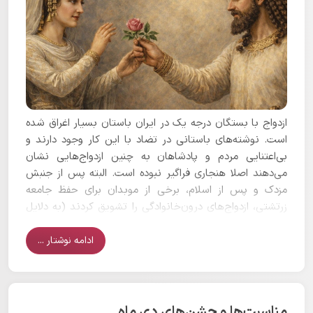
ازدواج با بستگان درجه یک در ایران باستان بسیار اغراق شده
است. نوشته‌های باستانی در تضاد با این کار وجود دارند و
بی‌اعتنایی مردم و پادشاهان به چنین ازدواج‌هایی نشان
می‌دهند اصلا هنجاری فراگیر نبوده است. البته پس از جنبش
مزدک و پس از اسلام، برخی از موبدان برای حفظ جامعه
زرتشتی، ازدواج‌های درون‌خانوادگی را تشویق کردند (به دلایل
حفظ تبار مذهبی و تنگناها). بنابراین در تاریخ ایران هم مانند
دیگر ملل گاهی ازدواج با محارم ترویج می‌شده است.
ادامه نوشتار ...
مناسبت‌ها و جشن‌های دی ماه