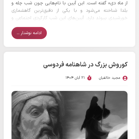
از ماه دی» گفته است. این آیین با نام‌هایی چون شب چله و
یلدا شناخته می‌شود و با یکی از دقیق‌ترین گاهشماری
خورشیدی پیوند دارد. آیین‌های این شب کارکردی اجتماعی و
فرهنگی داشته و مایه همدلی و شادی ایرانیان بوده است.
ادامه نوشتار ...
کوروش بزرگ در شاهنامه فردوسی
مجید خالقیان
21 آبان 1404