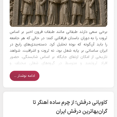
برخی سعی دارند طبقاتی مانند طبقات قرون اخیر بر اساس
ثروت را به دوران باستان فرافکنی کنند؛ در حالی که هر جامعه
را باید آن‌گونه که بوده تحلیل کرد. دسته‌بندی‌های رایج در
ایران ساسانی بر پایه شغل بود، نه ثروت و اشرافیت. شواهد
تاریخی از امکان ارتقای جایگاه بر اساس شایستگی، حضور
افراد ثروتمند و متوسط در گروه‌های شغلی مختلف و
سوادآموزی عمومی حکایت دارد.
ادامه نوشتار ...
کاویانی درفش؛ از چرم ساده آهنگر تا
گران‌بهاترین درفش ایران