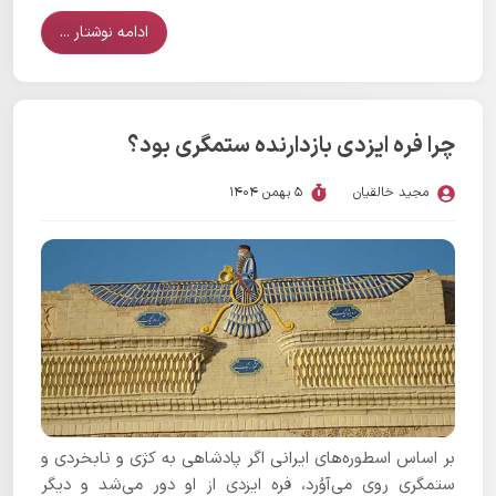
تحریف شده‌ای از این قصه رواج پیدا کرده است که بر خلاف
موارد درج شده در منابع یهودیان می‌باشد و هیچ پشتوانه‌ای
ادامه نوشتار ...
ندارد.
چرا فره ایزدی بازدارنده ستمگری بود؟
مجید خالقیان
5 بهمن 1404
بر اساس اسطوره‌های ایرانی اگر پادشاهی به کژی و نابخردی و
ستمگری روی می‌آوُرد، فره ایزدی از او دور می‌شد و دیگر