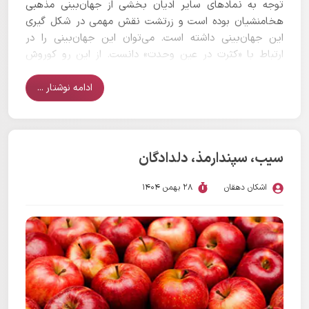
توجه به نمادهای سایر ادیان بخشی از جهان‌بینی مذهبی
هخامنشیان بوده است و زرتشت نقش مهمی در شکل گیری
این جهان‌بینی داشته است. می‌توان این جهان‌بینی را در
ارتباط با «کثرت در عین وحدت» دانست. از این رو کوروش
بزرگ به دنبال تحمیل نمادهای بومی خود به دیگر ملل نبود.
ادامه نوشتار ...
سیب، سپندارمذ، دلدادگان
اشکان دهقان
28 بهمن 1404