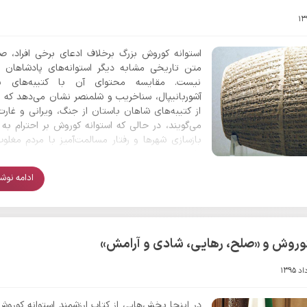
کوروش بزرگ مردم و سپاه متفاوت از هم در نظر گرفته
موضوعی که باید در بررسی کتیبه بیستون هم به آ
کنیم.
استوانه کوروش بزرگ برخلاف ادعای برخی افراد، ص
متن تاریخی مشابه دیگر استوانه‌های پادشاهان 
نیست. مقایسه محتوای آن با کتیبه‌های نبو
آشوربانیپال، سناخریب و شلمنصر نشان می‌دهد که 
از کتیبه‌های شاهان باستان از جنگ، ویرانی و غا
می‌گویند، در حالی که استوانه کوروش بر احترام به 
بازسازی شهرها و رفتار مسالمت‌آمیز با مردم مغلوب
دارد.
ادامه نوشتا
کوروش و «صلح، رهایی، شادی و آرامش»
در اینجا بخش‌هایی از کتاب ارزشمند استوانه کورو