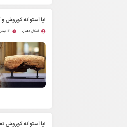
آیا استوانه کوروش و ک
اشکان دهقان
13 بهمن 1396
آیا استوانه کوروش تفا