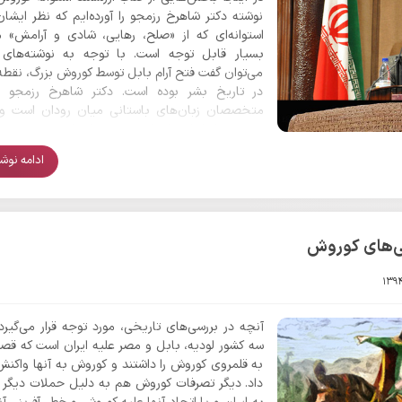
نوشته دکتر شاهرخ رزمجو را آورده‌ایم که نظر ایشان 
استوانه‌ای که از «صلح، رهایی، شادی و آرامش» م
بسیار قابل توجه است. با توجه به نوشته‌های 
می‌توان گفت فتح آرام بابل توسط کوروش بزرگ، نقط
در تاریخ بشر بوده است. دکتر شاهرخ رزمجو ی
متخصصان زبان‌های باستانی میان رودان است و 
مستقیم او از استوانه کوروش در تارنمای رسمی موزه بر
قرار داشت.
ادامه نوشتا
ی‌های کوروش
آنچه در بررسی‌های تاریخی، مورد توجه قرار می‌گیرد،
سه کشور لودیه، بابل و مصر علیه ایران است که قص
به قلمروی کوروش را داشتند و کوروش به آنها واکن
داد. دیگر تصرفات کوروش هم به دلیل حملات دیگر 