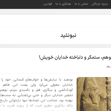
درباره خِرَدگان
تماس با ما
همکاری با ما
قوانین
نبونئید
وهم، ستمگر و دلباخته خدایان خویش!
بونعید با نیایش‌ها و خواب‌های آسمانی، خود را ب
خدایان معرفی می‌کرد ولی پشت این ظاهر م
کودک‌کشی و بیگاری، فقر و ناامیدی مردم، توهم 
تحقیر خدایان دیگر و حتی بی‌اعتنایی به سنت‌ها
نهفته بود. شناخت این تضادها تنها بازخوانی تاری
بلکه یادآوری خطری است که از پیوند قدرت با ت
ستمگری برمی‌خیزد.