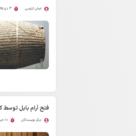
ایمان کیارسی
3 دی 1395
فتح آرام بابل توسط 
دیگر نویسندگان
10 خرداد 1395