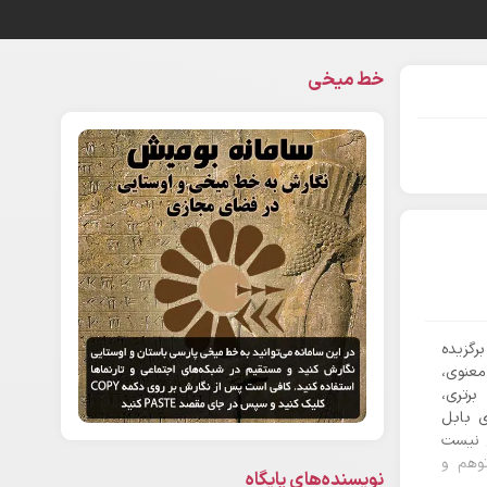
خط میخی
رگزیده
عنوی،
برتری،
ی بابل
خ نیست
وهم و
نویسنده‌های پایگاه