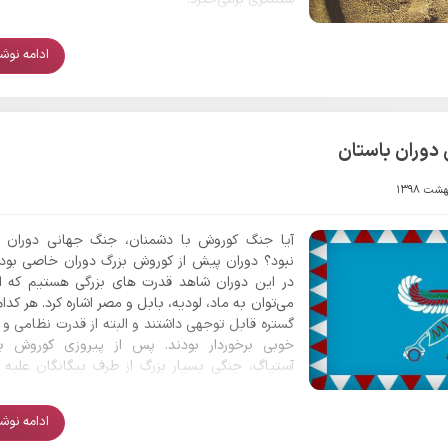
ادامه نوشتا
دوران باستان
آیا جنگ کوروش با دشمنان، جنگ جهانی دوران ب
نبود؟ دوران پیش از کوروش بزرگ دوران خاصی بود
در این دوران شاهد قدرت های بزرگی هستیم که ا
می‌توان به ماد، لودیه، بابل و مصر اشاره کرد. هر کدام 
گستره قابل توجهی داشتند و البته از قدرت نظامی و
خوبی برخوردار بودند. پس از پیروزی کوروش بز
آستیاگ، جنگی بسیار بزرگ از طرف بیگانگان علیه
بزرگ آغاز شد. اتحاد مشهوری میان بابل، لودیه و 
سرکردگی پادشاه لودیه یعنی «کرزوس» علیه کوروش ب
ادامه نوشتا
آمد که حتی در منابع از هم پیمانی بخشی از یونانیان