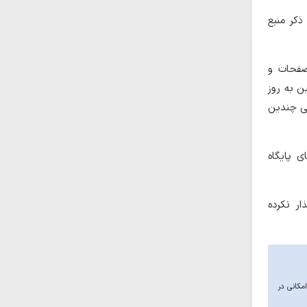
ذکر منبع
 صفحات و
ن به روز
طی چندین
ی پایگاه
ار نکرده
امکانی در