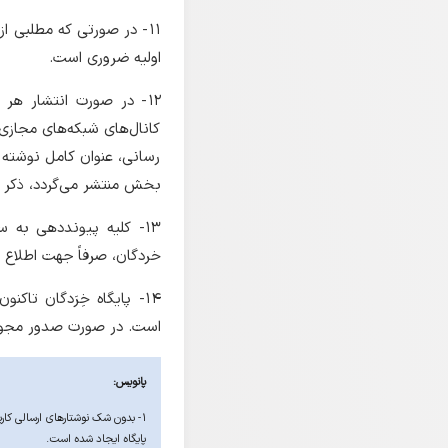
۱۱- در صورتی که مطلبی ا
اولیه ضروری است.
۱۲- در صورت انتشار هر 
کانال‌های شبکه‌های مجازی 
رسانی، عنوان کامل نوشته 
بخش منتشر می‌گردد، ذکر م
۱۳- کلیه پیونددهی به 
خردگان، صرفاً جهت اطلاع ب
۱۴- پایگاه خِرَدگان ت
است. در صورت صدور مجوز ل
پانویس:
۱- بدون شک نوشتارهای ارسالی کاربر
پایگاه ایجاد شده است.