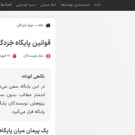
خانه
دسته‌بندی نوشتارها
خط میخی
دبیره اوستایی
آهنگ‌ها
خانه
»
درباره خِرَدگان
قوانین پایگاه خِرَدگ
دیگر نویسندگان
18 فروردین 1394
نگاهی کوتاه:
در این پایگاه سعی می‌شو
انتشار مطالب بدون سن
پژوهش نویسندگان پایگاه
پایگاه قرار می‌گیرد.
یک پیمان میان پایگاه خ