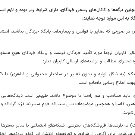
چنین برگه‌ها و کانال‌های رسمی خِرَدگان، دارای شرایط زیر بوده و لازم است
گاه به این موارد توجه نمایند:
ان در صورتی که مغایر با قوانین و پیمان‌نامه پایگاه خِرَدگان نباشند، انتش
لی کاربران لزوماً مورد تأیید خِرَدگان نیست و پایگاه خِرَدگان هیچ مسئول
محتوای مطالب و نوشته‌های ارسالی کاربران ندارد.
ایگاه (به شکل اولیه و بدون تغییر در ساختار محتوایی و ظاهری) با ذک
جهت اطلاع رسانی بلامانع است.
بران، باید متناسب و هم راستا با موضوع باشد. طبیعی است دیدگاه‌هایی
ن، ناسزا و همچنین موضوعات دین ستیزانه، قوم ستیزانه، نژاد گرایانه و م
‌شوند.
ک) به تارنماها، فروشگاه‌های اینترنتی، شبکه‌های اجتماعی یا سایر بستره
می‌شود. برای آگاهی از شرایط و تعرفه‌های انتشار این‌گونه پیوندها، لطف