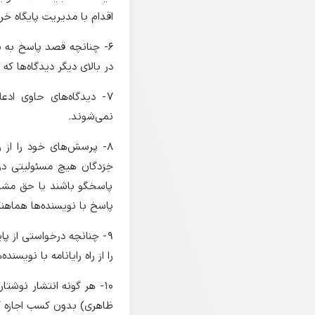
اقدام با مدیریت پایگاه خر
۶- چنانچه قصد پاسخ به یک
در بالای دیگر دیدگاه‌ها که
۷- دیدگاه‌های حاوی اد
نمی‌شوند.
۸- پرسش‌های خود را از را
خِرَدگان هیچ مسئولیتی درب
پاسخگو باشند یا حق مشاو
پاسخ با نویسنده‌ها هماهن
۹- چنانچه درخواستی از پای
را از راه رایانامه با نویسند
۱۰- هر گونه انتشار نوشت
ظاهری) بدون کسب اجازه ک