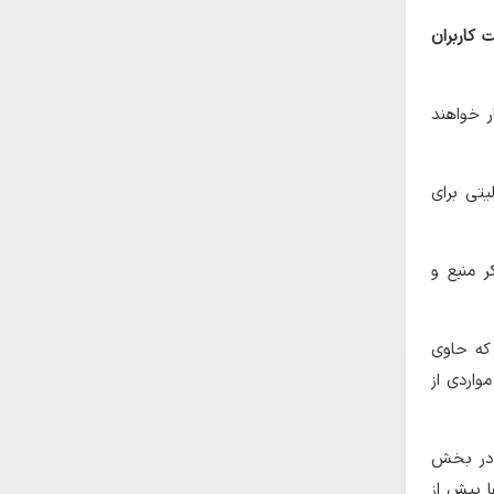
 کاربران
ار خواهند
یتی برای
ر منبع و
 که حاوی
واردی از
ا در بخش
ا پیش از