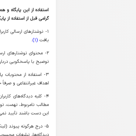
استفاده از این پایگاه و هم
گرامی قبل از استفاده از پای
۱- نوشتارهای ارسالی کاربر
یافت
(1)
.
۲- محتوای نوشتارهای ارسا
توضیح یا پاسخگویی درباره 
۳- استفاده از محتویات پ
اهداف غیرانتفاعی و صرفاً 
۴- کلیه دیدگاه‌های کار
مطالب نامربوط، تهمت، توهی
این دست باشند تأیید نمی
۵- درج هرگونه پیوند (لین
دیدگاه‌ها، تبلیغات محسوب 