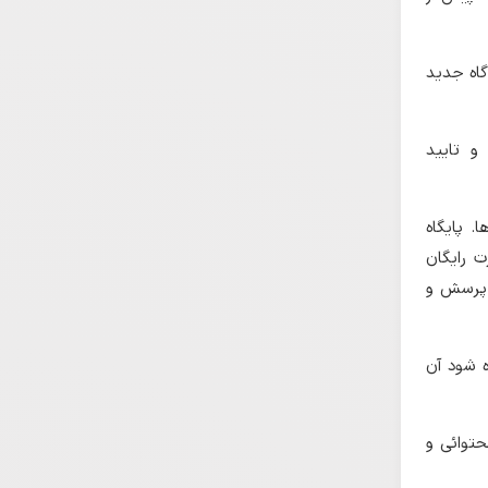
گاه جدید
و تایید
. پایگاه
ت رایگان
ت پرسش و
ده شود آن
حتوائی و