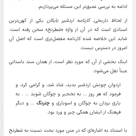
ادامه به بررسی عمیق‌تر این مسئله می‌پردازیم.
از لحاظ تاریخی،
کارنامه اردشیر بابکان
یکی از کهن‌ترین
اسنادی است که در آن از واژه «شطرنج» سخن رفته است.
شاید این خلاصه شده کارنامه مفصل‌تری است که اصل آن
امروز در دسترس نیست.
اینک بخشی از آن که مورد نظر است، از همان سند باستانی
عیناً نقل می‌شود:
اردوان چونش اردشیر بدید، شاد شد، و گرامی کرد، و
فرمود که هر روز … به نخجیر و چوگان شوید … . به
یاری یزدان به چوگان و اسوباری و
چترنگ
… و دیگر
فرهنگ از ایشان همگی چیر و ورد بود.
با استناد به اشاره‌ای که در متن مورد بحث نسبت به شطرنج