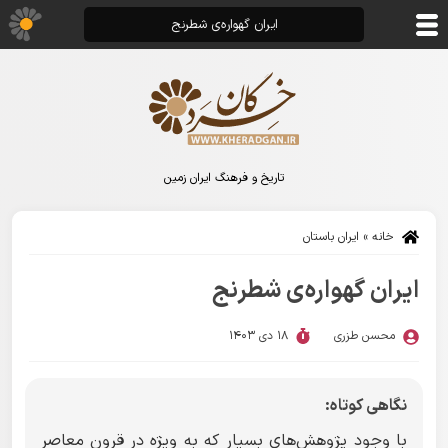
ایران گهواره‌ی شطرنج
تاریخ و فرهنگ ایران زمین
خانه
»
ایران باستان
ایران گهواره‌ی شطرنج
محسن طزری
18 دی 1403
نگاهی کوتاه:
با وجود پژوهش‌های بسیار که به ویژه در قرون معاصر