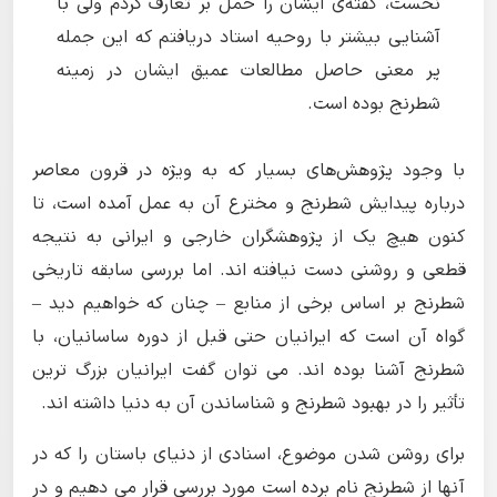
نخست، گفته‌ی ایشان را حمل بر تعارف کردم ولی با
آشنایی بیشتر با روحیه استاد دریافتم که این جمله
پر معنی حاصل مطالعات عمیق ایشان در زمینه
شطرنج بوده است.
با وجود پژوهش‌های بسیار که به ویژه در قرون معاصر
درباره پیدایش شطرنج و مخترع آن به عمل آمده است، تا
کنون هیچ یک از پژوهشگران خارجی و ایرانی به نتیجه
قطعی و روشنی دست نیافته اند. اما بررسی سابقه تاریخی
شطرنج بر اساس برخی از منابع – چنان که خواهیم دید –
گواه آن است که ایرانیان حتی قبل از دوره ساسانیان، با
شطرنج آشنا بوده اند. می توان گفت ایرانیان بزرگ ترین
تأثیر را در بهبود شطرنج و شناساندن آن به دنیا داشته اند.
برای روشن شدن موضوع، اسنادی از دنیای باستان را که در
آنها از شطرنج نام برده است مورد بررسی قرار می دهیم و در