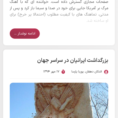
صفحات مجازی گسترش داده است. خواننده ای که با آهنگ
مرگ بر آمریکا جایی برای خود در صدا و سیما باز کرد و پس از
مدتی، نماهنگ های با کیفیت مطلوب (احتمالا پر خرج) برای
او ساخته شد.
ادامه نوشتار ...
بزرگداشت ایرانیان در سراسر جهان
اشکان دهقان
،
پوریا پارسا
17 مهر 1394