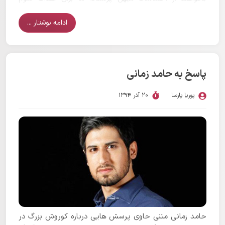
خودشان سوء استفاده کنند.
ادامه نوشتار ...
پاسخ به حامد زمانی
پوریا پارسا
20 آذر 1394
حامد زمانی متنی حاوی پرسش هایی درباره کوروش بزرگ در