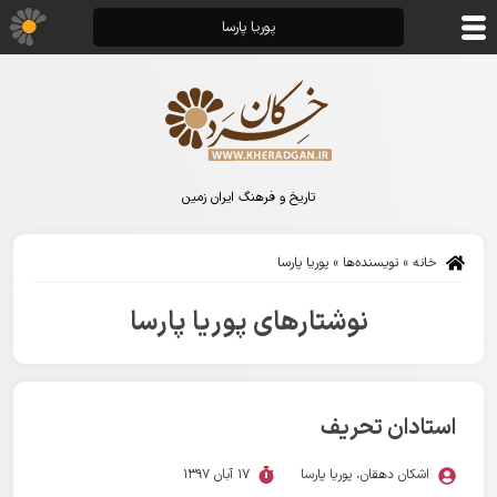
پوریا پارسا
تاریخ و فرهنگ ایران زمین
خانه
»
نویسنده‌ها
»
پوریا پارسا
نوشتارهای پوریا پارسا
استادان تحریف
اشکان دهقان
،
پوریا پارسا
17 آبان 1397