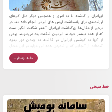
ایرانیان از گذشته تا به امروز و همچنین دیگر ملل کارهای
ارزشمندی برای پاسداشت ارزش های ایرانی انجام داده اند. در
برخی از مکان‌ها بزرگداشت ایرانیان آنقدر شگفت انگیز است
که از همه بیشتر خود ما ایرانیان شگفت زده می‌شویم. برخی
از آنها به کوشش ایرانیان در گذشته نه چندان دور پدید
آمده‌اند. از آنجایی که بر شمردن همه این موارد در این مجال
نمی‌گنجد در این نوشتار به معرفی چند مورد جالب
می‌پردازیم.
ادامه نوشتار ...
خط میخی