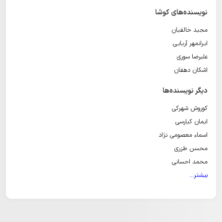
نویسنده‌های کوشا
مجید خالقیان
ایرانمهر آریایی
علیرضا سوری
اشکان دهقان
دیگر نویسنده‌ها
کوروش شهرکی
ایمان کیارسی
اسماء معصومی نژاد
محسن طزری
محمد احسانی
بیشتر...