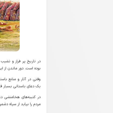
در تاریخ پر فراز و نشیب
بوده است. دور ماندن از ا
وقتی در آثار و منابع با
یک دعای باستانی بسیار ق
در کتیبه‌های هخامنشی دع
مردم را بپاید از سپاه دشم