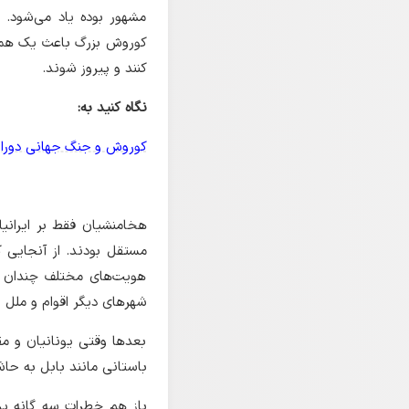
مشهور بوده یاد می‌شود. 
کوروش بزرگ باعث یک همبس
کنند و پیروز شوند.
نگاه کنید به:
کوروش و جنگ جهانی دورا
هخامنشیان فقط بر ایرانیا
مستقل بودند. از آنجایی که 
هویت‌های مختلف چندان ب
شهرهای دیگر اقوام و ملل را 
بعدها وقتی یونانیان و مق
باستانی مانند بابل به حا
باز هم خطرات سه گانه پر