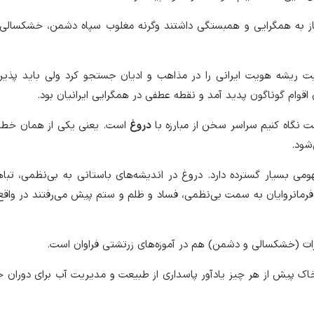
یاز به همگرایی و همبستگی داشتند وگرنه مغلوب سپاه دشمن، خشکسالی 
عیت ریشه هویت ایرانی را در مذاهب و ادیان جستجو کرد ولی باید پذی
 اقوام گوناگون پدید آمد و نقطه عطفی در همگرایی ایرانیان بود.
ت نگاه کنیم سراسر سخن از مبارزه با
دروغ
است. یعنی یکی از همان خطرا
‌شود.
ومی بسیار گسترده دارد. دروغ در اندیشه‌های باستانی به بی‌نظمی، تبا
تی فرمانروایان به سمت بی‌نظمی، فساد و ظلم و ستم پیش می‌رفتند در واق
رات (خشکسالی و دشمن) هم در آموزه‌های زرتشتی فراوان است.
خاک پیش از هر چیز یادآور پاسداری از طبیعت و مدیریت آب برای دوران