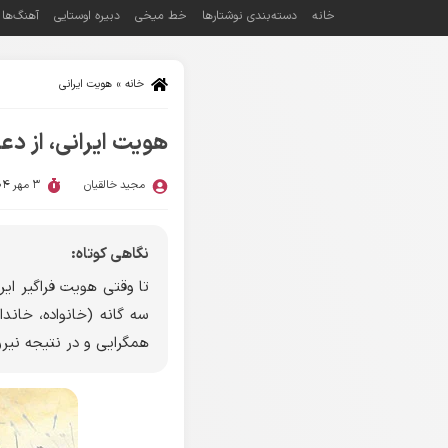
خانه
دسته‌بندی نوشتارها
خط میخی
دبیره اوستایی
آهنگ‌ها
خانه
»
هویت ایرانی
هویت ایرانی، از دعا
مجید خالقیان
3 مهر 1404
نگاهی کوتاه:
تا وقتی هویت فراگیر ای
سه گانه (خانواده، خاندا
همگرایی و در نتیجه نیر