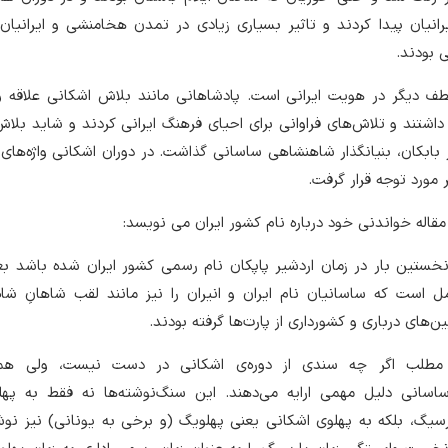
یرانیان پیدا کردند و تاثیر بسیاری زیادی در تمدن هخامنشی و ایرانیان
 بودند.
طف دیگر در هویت ایرانی است. پادشاهانی مانند بلاش اشکانی علاقه وی
اشتند و تلاش‌های فراوانی برای احیای فرهنگ ایرانی کردند و شاید بلا
ر بابکان، بنیانگذار شاهنشاهی ساسانی گذاشت. در دوران اشکانی واژه‌های 
 مورد توجه قرار گرفت.
قاله خواندنی خود درباره نام کشور ایران می نویسد:
 نخستین بار در زمان اردشیر پاپکان نام رسمی کشور ایران شده باشد بع
 است که ساسانیان نام ایران و انیران را نیز مانند لقب شاهانِ شاه
ین‌های درباری و کشورداری از پارت‌ها گرفته بودند.
ن مطلب اگر چه سندی از دوره‌ی اشکانی در دست نیست، ولی هم
اسانی دلیل مهمی ارایه می‌دهند. این سنگ‌نوشته‌ها نه فقط به پهل
سیگ، بلکه به پهلوی اشکانی یعنی پهلویگ (و برخی به یونانی) نیز نوش