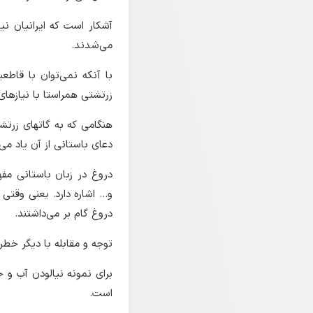
آشکار است که ایرانیان ن
می‌شدند.
با آنکه نمی‌توان با قاط
زرتشتی همراستا با نیازهای
هنگامی که به گاتهای زرتش
دعای باستانی از آن یاد می
دروغ در زبان باستانی مفه
و... اشاره دارد. یعنی وق
دروغ گام بر می‌داشتند.
توجه و مقابله با دیگر خط
برای نمونه نیالودن آب و 
است.