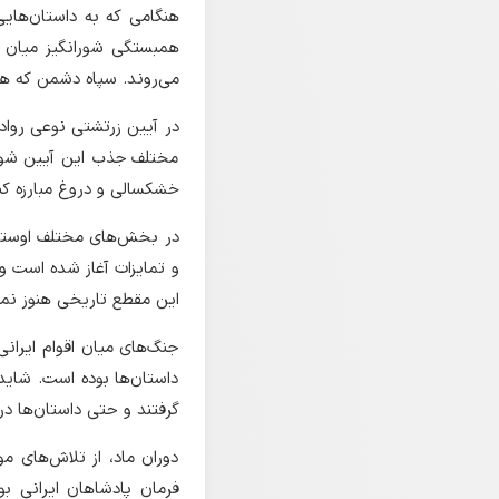
هنگامی که به داستان‌های
همبستگی شورانگیز میان م
می‌روند. سپاه دشمن که ه
در آیین زرتشتی نوعی روا
مختلف جذب این آیین شوند
خشکسالی و دروغ مبارزه کنن
در بخش‌های مختلف اوستا ا
و تمایزات آغاز شده است و 
این مقطع تاریخی هنوز نمی‌ت
جنگ‌های میان اقوام ایرانی‌
داستان‌ها بوده است. شاید
گرفتند و حتی داستان‌ها د
دوران ماد، از تلاش‌های م
فرمان پادشاهان ایرانی بو