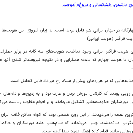
اندنِ «دشمن، خشکسالی و دروغ» آموخت
گانه در جهان ایرانی هم قابل توجه است. به زبان امروزی این هویت‌ها عبا
یت فراگیر (هویت ایرانی)
 هویت فراگیر ایرانی وجود نداشت، هویت‌های سه گانه در برابر خطرات
انیان با هویت چهارم که باعث همگرایی و در نتیجه نیرومندتر شدن آنها م
.
دیه‌هایی که در هزاره‌های پیش از میلاد رخ می‌داد قابل تحلیل است.
رویی بودند که کارشان یورش بردن و غارت بود و به زمین‌ها و دام‌های اق
ین یورشگران حکومت‌هایی تشکیل می‌دادند و بر اقوام مغلوب ریاست می‌کر
رین لطمه را می‌دیدند. از این روی طبیعی بوده که اقوام ساکن فلات ایران ک
مگرایی بیاندیشند. چنین می‌نماید که قیام‌هایی علیه یورشگران و حاکم
هایی مانند قیام کاوه آهنگر نمود پیدا کرده است.