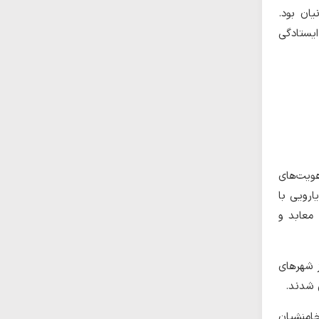
یان بود.
ایستادگی
هویت‌های
ارویی با
معابد و
ز شهرهای
ن شدند.
امنشیان