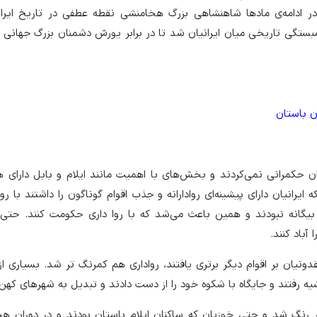
در ادامه‌ی مادها شاهنشاهی بزرگ هخامنشی نقطه عطفی در تاریخ ایران
تگی تاریخی میان ایرانیان شد تا در برابر یورش دشمنان بزرگ جهانی 
ن باستان
ن حکمرانی نمی‌کردند و بخش‌های با اهمیت مانند ایلام و بابل دارای 
ایرانیان دارای پیشینه‌ای روادارانه و جذب اقوام گوناگون را داشتند با روی
یگانه نبودند و همین باعث می‌شد که با روا داری حکومت کنند. حتی 
آباد کنند.
دونیان بر اقوام دیگر برتری یافتند، رواداری هم کمرنگ تر شد. بسیاری ا
شیه رفتند و جایگاه با شکوه خود را از دست دادند و تبدیل به شهرهای که
 رنگ شد و حتی خوزیان که ساکنان ایلام باستان بودند و در دوران هخ