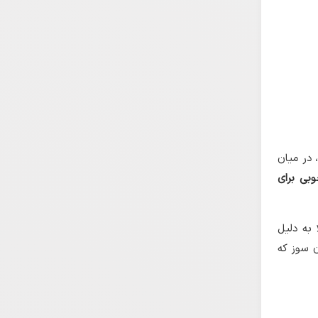
 در میان
بی برای
 به دلیل
ن سوز که