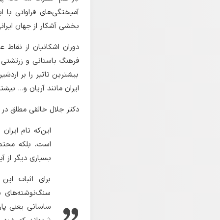
آمیختگی‌های فراوانی با ا
بخشی آشکار از جهان ایرانی
دوران اشکانیان از نقاط ع
فرهنگ باستانی و زرتشتی د
بیشترین تاثیر را بر اردشی
ایران مانند آریان و… بیشتر
دکتر جلال خالقی مطلق در م
این‌که نام ایران
است، بلکه محتمل
بسیاری دیگر از آی
برای اثبات ای
سنگ‌نوشته‌های س
ساسانی یعنی پار