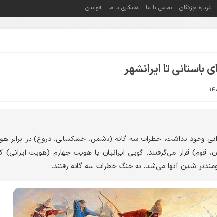
درباره خِرَدگان
تماس با ما
همکاری با ما
قوانین
ی باستانی تا ایرانشهر
رانی وجود نداشت، خطرات سه گانه (دشمن، خشکسالی، دروغ) در برابر هو
ن، قوم) قرار می‌گرفتند. گویی ایرانیان با هویت چهارم (هویت ایرانی) ک
ومندتر شدن آنها می‌شد، به جنگ خطرات سه گانه رفتند.