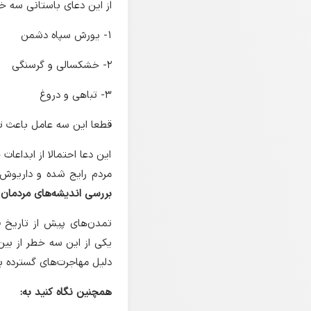
از این دعای باستانی سه خ
۱- یورش سپاه دشمن
۲- خشکسالی و گرسنگی
۳- تباهی و دروغ
قطعا این سه عامل باعث تم
این دعا احتمالا از ابداعا
مردم رایج شده و داریوش آ
بررسی اندیشه‌های مردمان 
تمدن‌های پیش از تاریخ فل
یکی از این سه خطر از بین
دلیل مهاجرت‌های گسترده بو
همچنین نگاه کنید به: