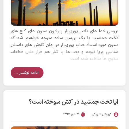
بررسی ادعا های ناصر پورپیرار پیرامون ستون های کاخ های
تخت جمشید: با یک بررسی ساده متوجه خواهیم شد که
ستون مورد استناد جناب پورپیرار در زمان کاوش های باستان
شناسی برپا نبوده و بعد ها با کنار هم قرار دادن قطعات
ستون ها ساخته شده است.
ادامه نوشتار ...
آیا تخت جمشید در آتش سوخته است؟
کوروش شهرکی
3 دی 1395