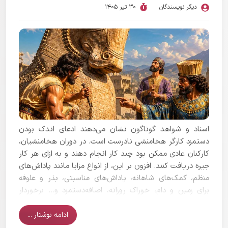
دیگر نویسندگان
30 تیر 1405
اسناد و شواهد گوناگون نشان می‌دهند ادعای اندک بودن
دستمزد کارگر هخامنشی نادرست است. در دوران هخامنشیان،
کارکنان عادی ممکن بود چند کار انجام دهند و به ازای هر کار
جیره دریافت کنند. افزون بر این، از انواع مزایا مانند پاداش‌های
منظم، کمک‌های شاهانه، پاداش‌های مناسبتی، بذر و علوفه
برای زمین و دام، خوراک روزانه، اضافه‌دستمزد و... برخوردار
بودند. سطح این حقوق و مزایا در مقایسه با تمدن‌های پیش
از آن در میان‌رودان بیشتر بوده است.
ادامه نوشتار ...