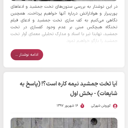
در این نوشتار به بررسی ستون‌های تخت جمشید و ادعاهای
پورپیرار و هوادارانش درباره آنها خواهیم پرداخت، همچنین
نگاهی می‌کنیم به کف سازی تخت جمشید و ادعای فیلم
تختگاه هیچکس مبنی بر عدم وجود کفسازی در تخت
جمشید، نهایتا نیز با اسناد و مدارک تحلیلی معمای آوار تخت
جمشید را بازگو خواهیم نمود.
ادامه نوشتار ...
آیا تخت جمشید نیمه کاره است؟! (پاسخ به
شایعات) - بخش اول
کوروش شهرکی
16 شهریور 1397