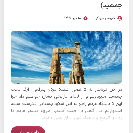
جمشید)
کوروش شهرکی
18 تیر 1397
در این نوشتار به 5 تصور اشتباه مردم پیرامون ارگ تخت
جمشید میپردازیم و از لحاظ تاریخی نشان خواهیم داد چرا
این 5 دیدگاه مردم راجع به این شکوه باستانی نادرست است،
امیدواریم این گامی در جهت آشنایی هرچه بیشتر مردم با
زوایای تاریخ و فرهنگ کهن ایران زمین باشد.
ادامه نوشتار ...