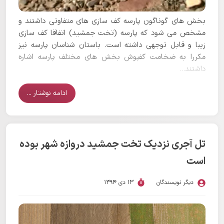
بخش های گوناگون پارسه کف سازی های متفاوتی داشتند و
مشخص می شود که پارسه (تخت جمشید) اتفاقا کف سازی
زیبا و قابل توجهی داشته است. باستان شناسان پارسه نیز
مکررا به ضخامت کفپوش بخش های مختلف پارسه اشاره
داشتند...
ادامه نوشتار ...
تل آجری نزدیک تخت جمشید دروازه شهر بوده
است
دیگر نویسندگان
13 دی 1394