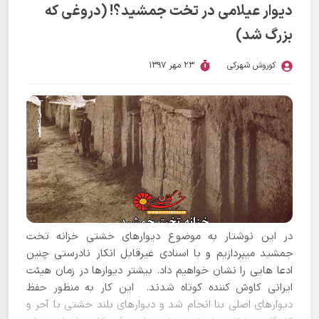
دیوار عیلامی در تخت جمشید؟! (دروغی که
بزرگ شد)
کوروش شهرکی
23 مهر 1397
در این نوشتار به موضوع دیوارهای خشتی خزانه تخت
جمشید می­پردازیم و با اسنادی غیرقابل انکار نادرستی چنین
ادعا هایی را نشان خواهیم داد. بیشتر دیوارها در زمان هیئت
ایرانی کاوش کننده کوتاه شدند. این کار به منظور حفظ
دیوارهای اصلی بنا انجام شد و دیوارهای بلند خشتی با آجر و