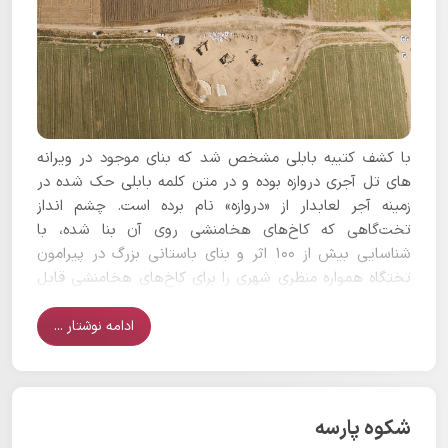
با کشف کتیبه بابلی مشخص شد که بنای موجود در ویرانه
های تل آجری دروازه بوده و در متن کلمه بابلی حک شده در
زمینه آجر لعابدار از «دروازه» نام برده است. چشم انداز
تخت‌گاهی که کاخ‌های هخامنشی روی آن بنا شده، با
شناسایی بیش از ۱۰۰ اثر و بنای باستانی بزرگ در پیرامون
تختگاه همواره منظری شهری را برای کاخ‌های هخامنشی قابل
تصور ساخته است.
ادامه نوشتار ...
شکوه پارسه