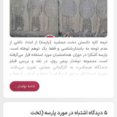
نیمه کاره دانستن تخت جمشید (پارسه) از ابتدا، ناشی از
عدم توجه به باستان‌شناسی و فقط یک توهم توطئه است.
پارسه آشکارا در دوران هخامنشیان مورد استفاده قرار می‌گرفته
است. مجموعه نوشتار پیش روی، در نقد و بررسی فیلم
«تختگاه هیچکس» به کارگردانی مجتبی غفوری می‌باشد.
غفوری نسخه اول و دوم این فیلم را تماما بر اساس ایده‌ها و
نظریات ناصر پورپیرار درباره تخت جمشید ساخته است.
هرچند که در نسخه دوم این فیلم کارگردان تمرکز خاصی بر
ادامه نوشتار ...
روی حذف مصاحبه‌های پورپیرار و حتی حذف نام او داشته
است. اما گفته‌های غالب این دو نسخه یک چیز و آن هم
ناتمامی پارسه و اصرار بر غیر قابل سکونت بودن تمام تخت
جمشید است.
5 دیدگاه اشتباه در مورد پارسه (تخت