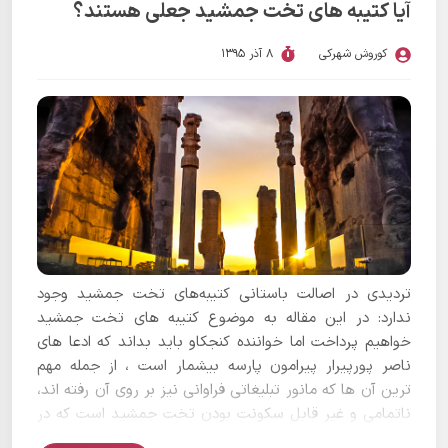
آیا کتیبه های تخت جمشید جعلی هستند؟
کوروش شهرکی
8 آذر 1395
تردیدی در اصالت باستانی کتیبه‌های تخت جمشید وجود
ندارد: در این مقاله به موضوع کتیبه های تخت جمشید
خواهیم پرداخت اما خواننده کنجکاو باید بداند که ادعا های
ناصر پورپیرار پیرامون پارسه بیشمار است ، از جمله مهم
ترین آن ها که مانور تبلیغاتی فراوانی نیز بر روی آن رفته اند،
ناتمامی و غیر قابل سکونت بودن تخت جمشید است که در
مقاله زیر به صورت مفصل و تخصصی به آن پرداخته ایم: