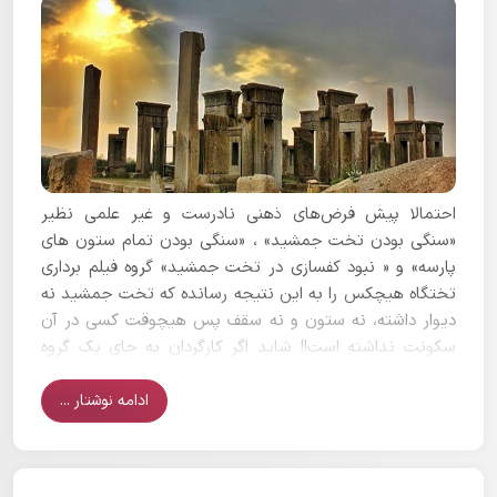
احتمالا پیش فرض‌های ذهنی نادرست و غیر علمی نظیر
«سنگی بودن تخت جمشید» ، «سنگی بودن تمام ستون های
پارسه» و « نبود کفسازی در تخت جمشید» گروه فیلم برداری
تختگاه هیچکس را به این نتیجه رسانده که تخت جمشید نه
دیوار داشته، نه ستون و نه سقف پس هیچوقت کسی در آن
سکونت نداشته است!! شاید اگر کارگردان به جای یک گروه
فیلم برداری چند باستان شناس را با خود به پارسه می­برد به او
به درستی در مورد کفسازی پارسه و ستون و سقف آن پاسخ
ادامه نوشتار ...
می­گفتند.