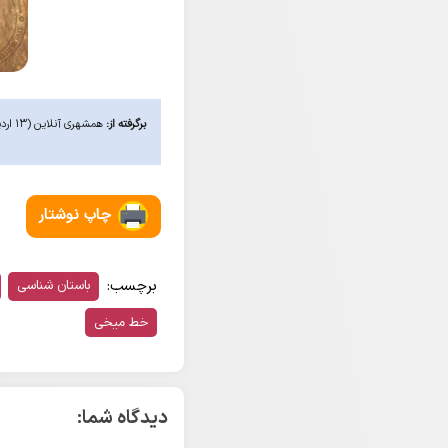
برگرفته از:
همشهری آنلاین (۱۳ اردیبهشت ۱۴۰۱). «
چاپ نوشتار
برچسب:
باستان شناسی
خط میخی
دیدگاه شما: