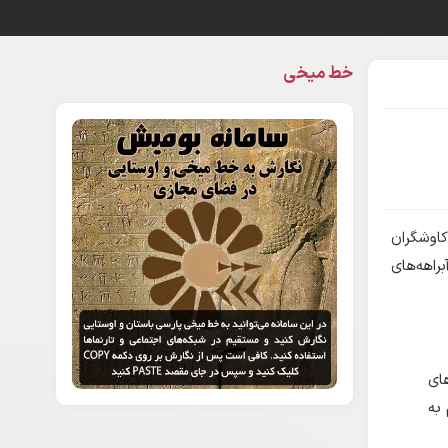
خط میخی
کاوشگران
راهه‌های
ای
به