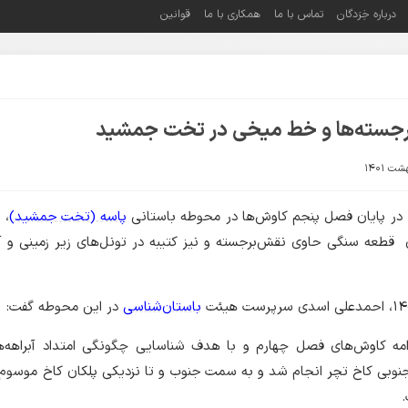
درباره خِرَدگان
تماس با ما
همکاری با ما
قوانین
جسته‌ها‌ و خط میخی در تخت جمشید
 در پایان فصل پنجم کاوش‌ها در محوطه باستانی
پاسه (تخت جمشید)
، 
طعه سنگی حاوی نقش‌برجسته‌ و نیز کتیبه‌ در تونل‌های زیر زمینی و آب
باستان‌شناسی
در این محوطه گفت:
مه کاوش‌های فصل چهارم و با هدف شناسایی چگونگی امتداد آبراهه‌ه
نوبی کاخ تچر انجام شد و به سمت جنوب و تا نزدیکی پلکان کاخ موسوم 
.