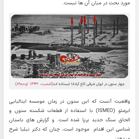
مورد بحث در میان آن ها نیست.
چهار ستون در ایوان شرقی کاخ آپادانا ایستاده اند
(اشمیت، 1342: لوحه89).
واقعیت آنست که این ستون در زمان موسسه ایتالیایی
ایزمئو (ISMEO) با استفاده از قطعات شکسته ستون و
الحاق سنگ جدید برپا شده است. و گزارش های باستان
شناسی این اقدام موجود است،
چنان که دکتر تیلیا شرح
میدهد: