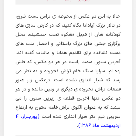
حالا به این دو عکس از محوطه ی تراس سمت شرق،
در تالار بزرگ آپادانا نگاه کنید، که در کارتن سازی های
کودکانه شان از قبیل «شکوه تخت جمشید»، محل
برگزاری جشن های بزرگ باستانی و احضار ملت های
دست نشانده برای تقدیم هدایا و مالیات گفته اند.
آخرین ستون سمت راست در هر دو عکس، که فلش
زده ام، سراپا سنگ خام تراش نخورده و به نظر می
رسد که شیار اندازی نشده است. درعکس زیر هنوز
قطعات تراش نخورده ی دیگری بر زمین مانده و در هر
دو عکس تنها آخرین قطعه ی زیرین ستون را می
بینید که به عنوان الگوی تراش قلمه ستون به ارتفاع
تقریبی نیم متر شیار اندازی شده است
(پورپیرار، 4
اردیبهشت ماه 1386)
.