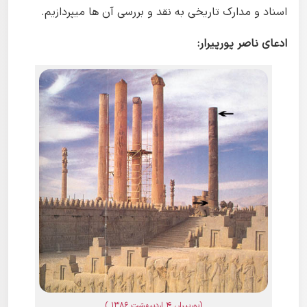
اسناد و مدارک تاریخی به نقد و بررسی آن ها میپردازیم.
ادعای ناصر پورپیرار:
(پورپیرار، 4 اردیبهشت 1386 )