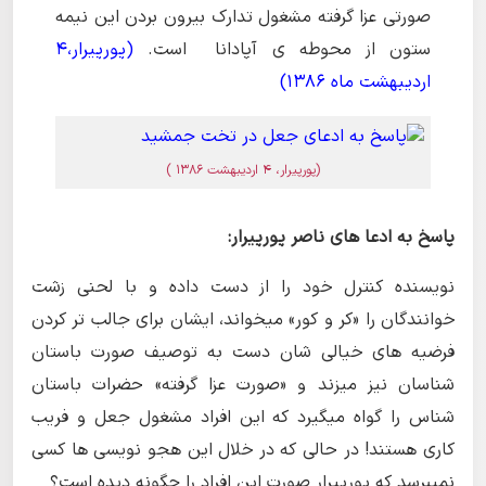
صورتی عزا گرفته مشغول تدارک بیرون بردن این نیمه
ستون از محوطه ی آپادانا است.
(پورپیرار،4
اردیبهشت ماه 1386)
(پورپیرار، 4 اردیبهشت 1386 )
پاسخ به ادعا های ناصر پورپیرار:
نویسنده کنترل خود را از دست داده و با لحنی زشت
خوانندگان را «کر و کور» میخواند، ایشان برای جالب تر کردن
فرضیه های خیالی شان دست به توصیف صورت باستان
شناسان نیز میزند و «صورت عزا گرفته» حضرات باستان
شناس را گواه میگیرد که این افراد مشغول جعل و فریب
کاری هستند! در حالی که در خلال این هجو نویسی ها کسی
نمیپرسد که پورپیرار صورت این افراد را چگونه دیده است؟