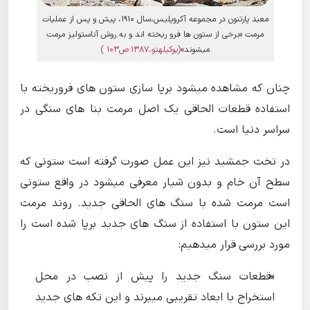
معبد پارتنون در مجموعه آکروپلیس،سال 1910، پیش و پس از عملیات
مرمت «برخی از ستون ها فرو ریخته اند و به روش آناستولیز مرمت
میشوند»
(یوکیلهتو،1387:ص103 )
چنان که مشاهده میشود برپا سازی ستون های فروریخته با
استفاده قطعات الحاقی یک اصل مرمت بنا های سنگی در
سراسر دنیا است.
در تخت جمشید نیز این عمل صورت گرفته است ستونی که
سطح آن خام و بدون شیار معرفی میشود در واقع ستونی
است مرمت شده با سنگ های الحاقی جدید. روند مرمت
این ستون با استفاده از سنگ های جدید برپا شده است را
مورد بررسی قرار میدهیم:
«قطعات سنگ جدید را پیش از نصب در محل
استخراج با ابعاد تقریبی میبرند و این تکه های جدید