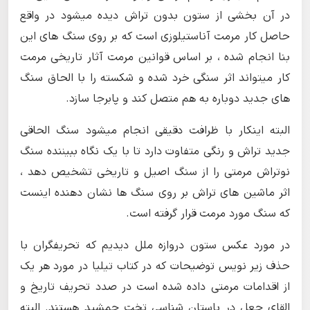
در آن بخشی از ستون بدون تراش دیده میشود در واقع
حاصل کار مرمت آناستیلوزی است که بر روی سنگ های این
بنا انجام شده ، بر اساس قوانین مرمت آثار تاریخی مرمت
کار میتواند اثر سنگی خرد شده و شکسته را با الحاق سنگ
های جدید دوباره به هم متصل کند و پابرجا سازد.
البته اینکار با ظرافت دقیقی انجام میشود سنگ الحاقی
جدید تراش و رنگی متفاوت دارد تا با یک نگاه ببیننده سنگ
نوتراش مرمتی را از سنگ اصیل و تاریخی تشخیص دهد ،
اثر ماشین های تراش بر روی سنگ ها نشان دهنده اینست
که سنگ مورد مرمت قرار گرفته است.
در مورد عکس ستون دروازه ملل دیدیم که تحریفگران با
حذف زیر نویس توضیحات که در کتاب تیلیا در مورد هر یک
از اقدامات مرمتی داده شده است در صدد تحریف تاریخ و
القای جعل در باستان شناسی تخت جمشید هستند. البته