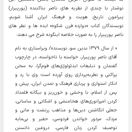
نوشتار با چندی از نظریه های ناصر بناکننده (پورپیرار)
پیرامون تاریخ، هویت و فرهنگ ایران آشنا شویم،
نویسندگان کتاب «دوازده قرن شکوه» ایده ها و نظر های
ناصر پورپیرار را به صورت خلاصه اینگونه شرح می دهند:
« از سال 1379 بدین سو، نویسنده‌/ ویراستاری به نام
آقای ناصر پورپیرار، خواسته یا ناخواسته، در چارچوب
گفتمان و تبلیغات ایدئولوژی‌های قوم‌گرا، به سخن
پراکنی و نظریه‌پردازی روی آورده است: وی با رد و
انکار استواری و پرباری فرهنگ و تمدن ایران، پیش و
پس از اسلام، با وحشی و خون‌ریز و بیگانه قلمداد
کردن امپراتوری‌های هخامنشی و اشکانی و ساسانی،
جعلی انگاشتن دین‌ها و مذاهب زرتشت و مانی و
مزدک، مزدور خواندن فردوسی، حقیر و بی‌مایه
توصیف کردن زبان فارسی، دروغین دانستن