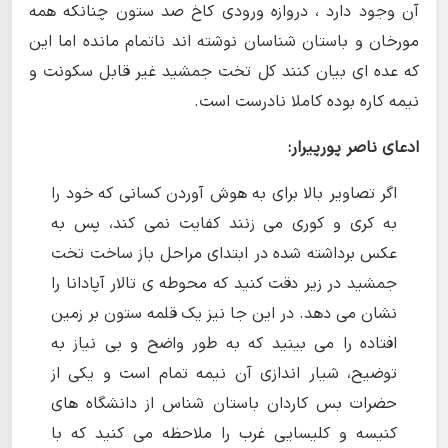
آن وجود دارد ، دروازه ورودی کاخ صد ستون چنانکه همه
مورخان و باستان شناسان نوشته اند ناتمام مانده اما این
که عده ای بیان کنند کل تخت جمشید غیر قابل سکونت و
نیمه کاره بوده کاملا نادرست است.
ادعای ناصر پورپیرار:
اگر تصاویر بالا برای به هوش آوردن کسانی که خود را
به کری و کوری می زنند کفایت نمی کند، پس به
عکس برداشته شده در ابتدای مراحل باز ساخت تخت
جمشید در زیر دقت کنید که محوطه ی تالار آپادانا را
نشان می دهد. در این جا نیز یک قلمه ستون بر زمین
افتاده را می بینید که به طور واضح و بی نیاز به
توضیح، شیار اندازی آن نیمه تمام است و یکی از
حضرات بس کاردان باستان شناس از دانشگاه های
کنیسه و کلیسایی غرب را ملاحظه می کنید که با