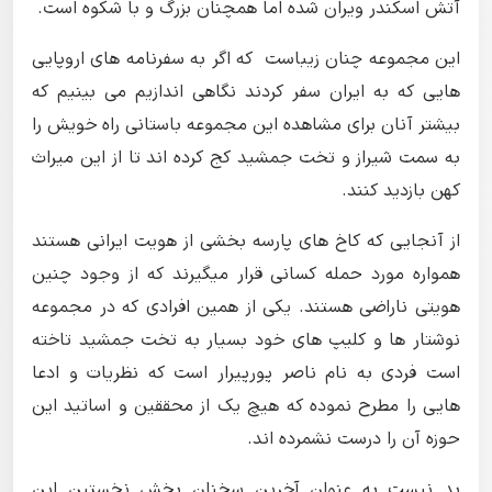
آتش اسکندر ویران شده اما همچنان بزرگ و با شکوه است.
این مجموعه چنان زیباست که اگر به سفرنامه های اروپایی
هایی که به ایران سفر کردند نگاهی اندازیم می بینیم که
بیشتر آنان برای مشاهده این مجموعه باستانی راه خویش را
به سمت شیراز و تخت جمشید کج کرده اند تا از این میراث
کهن بازدید کنند.
از آنجایی که کاخ های پارسه بخشی از هویت ایرانی هستند
همواره مورد حمله کسانی قرار میگیرند که از وجود چنین
هویتی ناراضی هستند.
یکی از همین افرادی که در مجموعه
نوشتار ها و کلیپ های خود بسیار به تخت جمشید تاخته
است فردی به نام ناصر پورپیرار است که نظریات و ادعا
هایی را مطرح نموده که هیچ یک از محققین و اساتید این
حوزه آن را درست نشمرده اند.
بد نیست به عنوان آخرین سخنان بخش نخستین این