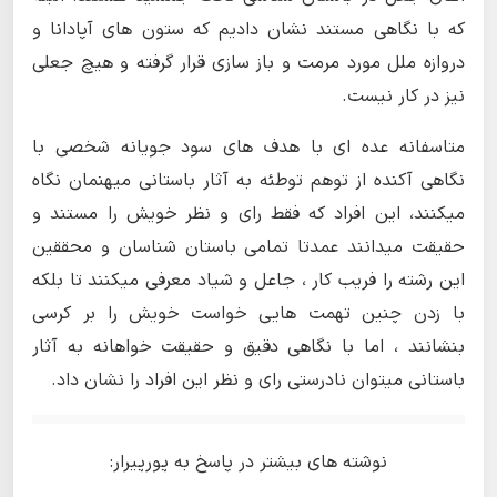
که با نگاهی مستند نشان دادیم که ستون های آپادانا و
دروازه ملل مورد مرمت و باز سازی قرار گرفته و هیچ جعلی
نیز در کار نیست.
متاسفانه عده ای با هدف های سود جویانه شخصی با
نگاهی آکنده از توهم توطئه به آثار باستانی میهنمان نگاه
میکنند، این افراد که فقط رای و نظر خویش را مستند و
حقیقت میدانند عمدتا تمامی باستان شناسان و محققین
این رشته را فریب کار ، جاعل و شیاد معرفی میکنند تا بلکه
با زدن چنین تهمت هایی خواست خویش را بر کرسی
بنشانند ، اما با نگاهی دقیق و حقیقت خواهانه به آثار
باستانی میتوان نادرستی رای و نظر این افراد را نشان داد.
نوشته های بیشتر در پاسخ به پورپیرار: