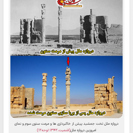
دروازه ملل تخت جمشید پیش از خاکبرداری ها و مرمت ستون سوم و نمای
امروزین دروازه ملل
(اشمیت،1342:لوحه12)