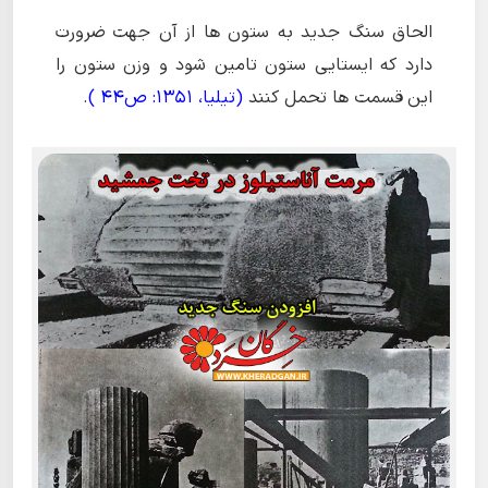
الحاق سنگ جدید به ستون ها از آن جهت ضرورت
دارد که ایستایی ستون تامین شود و وزن ستون را
این قسمت ها تحمل کنند
(تیلیا، 1351: ص44 )
.