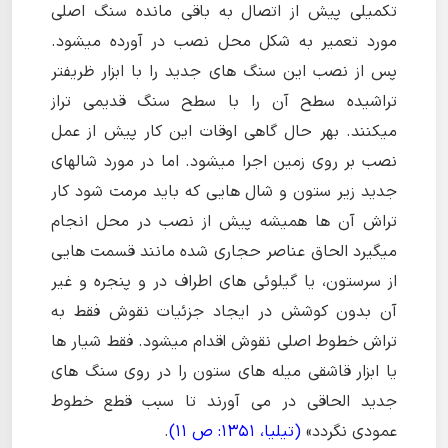
تکمیلی پیش از اتصال به باقی مانده سنگ اصلی
مورد تعمیر به شکل محل نصب در آورده میشود.
پس از نصب این سنگ های جدید را با ابزار ظریفتر
تراشیده سطح آن را با سطح سنگ قدیمی تراز
میکنند. بهر حال گاهی اوقات این کار پیش از عمل
نصب بر روی زمین اجرا میشود. اما در مورد شالهای
جدید زیر ستون و شال هایی که باید مرمت شود کار
تراش آن ها همیشه پیش از نصب در محل انجام
میگیرد الحاق عناصر حجاری شده مانند قسمت هایی
از سرستون، یا گیلوئی های اطراف در و پنجره و غیر
آن بدون کوشش در ایجاد جزئیات نقوش فقط به
تراش خطوط اصلی نقوش اقدام میشود. فقط شیار ها
یا ابزار قاشقی میله های ستون را در روی سنگ های
جدید الحاقی در می آورند تا سبب قطع خطوط
عمودی نگردد»
(تیلیا، 1351: ص 11)
.