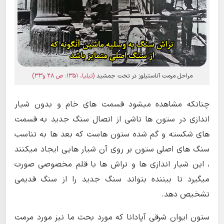
مراحل مرمت آناستیلوز در تخت جمشید
(تیلیا، 1351: ص 28 و33)
چنانکه مشاهده میشود قسمت های خام و بدون شیار
اندازی در ستون ها ناشی از اتصال سنگ جدید به قسمت
های شکسته و گم شده ستون هاست که بعد ها به تناسب
سنگ های اصلی ستون بر روی آن شیار هایی ایجاد میکنند
، این شیار اندازی ها و تراش ها با قلم مخصوصی صورت
میگیرد تا بیننده بتواند سنگ جدید را از سنگ قدیمی
تشخیص دهد.
ستون ایوان شرقی آپادانا که مورد بحث ما نیز مورد مرمت