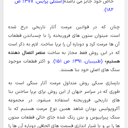
خاص خود جایز می باشد»
(استنلی پرایس، 1377: ص
.
182)
چنان که در قوانین مرمت آثار تاریخی درج شده
است، میتوان ستون های فروریخته را با چسباندن قطعات
آن ها مرمت کرد و دوباره آن را برپا ساخت. لازم به ذکر است
که در این روش فقط مجاز به ساخت
عنصر اتصال دهنده
هستیم
»
(طبیبیان، 1391: ص 151)
. و اکثر قطعات موجود
سنگ های اصلی خود بنا هستند.
بازسازی سبکی روش متداول مرمت آثار سنگی است به
طوری که در سراسر جهان از این روش برای برپا ساختن بنا
های تاریخی فروریخته استفاده میشود، در مجموعه
آکروپولیس یونان شاهد همین نوع مرمت هستیم که با
سنگ پیراییوس و بتن رنگ شده جای خالی قطعات ستون
ها را پر و با شیار اندازی قسمت های الحاقی دوباره آن ها را