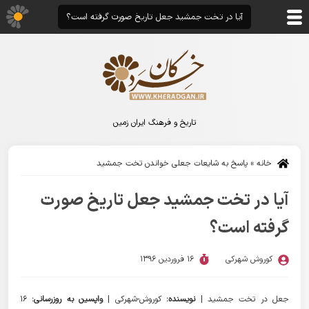
آیا در تخت جمشید جعل تاریخ صورت گرفته است؟
تاریخ و فرهنگ ایران زمین
خانه
»
پاسخ به شایعات جعلی خواندن تخت جمشید
آیا در تخت جمشید جعل تاریخ صورت
گرفته است؟
کوروش شهرکی
16 فروردین 1396
جعل در تخت جمشید |
نویسنده:
کوروش-شهرکی |
واپسین به روزرسانی:
16