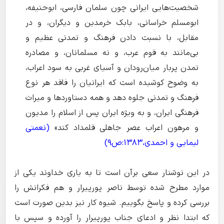
شخصیت‌هایی ایرانی چون سلمان فارسی، ابوحنیفه،
ابومسلم خراسانی، بابک خرمدین و دیگران، و در
مقابل، با نسبت دادن فرهنگ و تمدنی عظیم و
بی‌مانند به قوم عرب، و نه مسلمانان، و مصادره
تمدن پربار میان‌رودان و آسیای غربی به سود اعراب،
به وضوح کوشیده است که ایرانیان را فاقد هر نوع
فرهنگ و تمدنی جلوه دهد و همه‌ دستاوردها و میراث
فرهنگی ایران، و به ویژه ایران پس از اسلام را مدیون
و مرهون اعراب عصر جاهلی قلمداد کند»
(نعمتی
لیمایی و احمدی،1383:ص9)
در این نوشتار سعی برآن است تا به یاری خداوند یکی از
موارد مطرح شده توسط ناصر پورپیرار و هم فکرانش را
بررسی کرده و پاسخ بگوییم. شیوه کار نیز بدین صورت است
که ابتدا نظر و ادعای جناب پورپیرار را آورده و سپس با