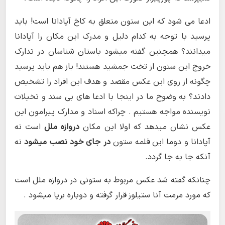
ادعا می شود که این ستون متعلق به کاخ آپادانا است! باید
پرسید با توجه به کدام دلیل و مدرک این مکان را آپادانا
میدانند؟ همچنین گفته میشود باستان شناسان در تدارک
خروج این ستون از تخت جمشید هستند! باز هم باید پرسید
چگونه از روی این عکس مقصد و هدف این افراد را تشخیص
دادند؟ به وضوح ما در اینجا با ادعا های بی سند و تخیلات
نویسنده مواجه هستیم . چراکه اسناد و مدارک پیرامون این
عکس نشان میدهد که اولا این مکان
دروازه ملل
است نه
آپادانا و دوما این قلمه ستون
در جای خود نصب میشود
نه
آنکه جا به جا گردد.
چنانکه گفته شد عکس مربوط به ستونی در دروازه ملل است
که مورد مرمت آنا ستیلوز قرار گرفته و دوباره برپا میشود .