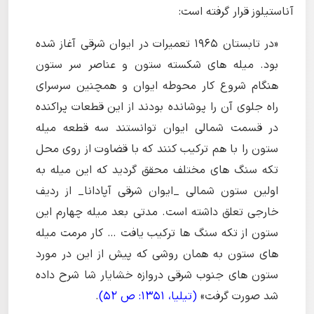
آناستیلوز قرار گرفته است:
«در تابستان 1965 تعمیرات در ایوان شرقی آغاز شده
بود. میله های شکسته ستون و عناصر سر ستون
هنگام شروع کار محوطه ایوان و همچنین سرسرای
راه جلوی آن را پوشانده بودند از این قطعات پراکنده
در قسمت شمالی ایوان توانستند سه قطعه میله
ستون را با هم ترکیب کنند که با قضاوت از روی محل
تکه سنگ های مختلف محقق گردید که این میله به
اولین ستون شمالی _ایوان شرقی آپادانا_ از ردیف
خارجی تعلق داشته است. مدتی بعد میله چهارم این
ستون از تکه سنگ ها ترکیب یافت … کار مرمت میله
های ستون به همان روشی که پیش از این در مورد
ستون های جنوب شرقی دروازه خشایار شا شرح داده
شد صورت گرفت»
(تیلیا، 1351: ص 52)
.