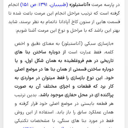
در پارسه مرمت
«آناستیلوز»
(طبیبیان، 1391: ص 151)
انجام
گرفته است که ترتیب مراحل انجام این مرمت باعث شده تا
قسمت هایی از ستون کاخ آپادانا ناتمام به نظر برسند، شاید
بهتر این باشد که با مراحل و نوع این مرمت آشنا شویم:
«بازسازی سبکی (آناستیلوز) به معنای دقیق و اخص
کلمه، فقط عبارت است
از دوباره ساختن بنا های
تاریخی در هم فروغلطیده به همان شکل اول، و یا
دوباره ساختن قسمتی از همان بنا ها در موضع اصلی
خود. این نوع بازسازی را فقط میتوان در مواردی به
کار برد که قطعات و اجزای مختلف آن به صورت
پراکنده ای در محل حفاری موجود باشد.
بدین ترتیب
هر قطعه بایستی در موضع اصلی خود قرار گرفته و
همان عملکرد سابق را باز یابد. استفاده از این روش
فقط در مورد بنا های سنگی، با مشخصات تکنیکی