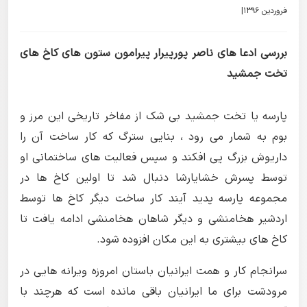
فروردین 1396|
بررسی ادعا های ناصر پورپیرار پیرامون ستون های کاخ های
تخت جمشید
پارسه یا تخت جمشید بی شک از مفاخر تاریخی این مرز و
بوم به شمار می رود ، بنایی سترگ که کار ساخت آن را
داریوش بزرگ پی افکند و سپس فعالیت های ساختمانی او
توسط پسرش خشایارشا دنبال شد تا اولین کاخ ها در
مجموعه پارسه پدید آیند کار ساخت دیگر کاخ ها توسط
اردشیر هخامنشی و دیگر شاهان هخامنشی ادامه یافت تا
کاخ های بیشتری به این مکان افزوده شود.
سرانجام کار و همت ایرانیان باستان امروزه ویرانه هایی در
مرودشت برای ما ایرانیان باقی مانده است که هرچند با