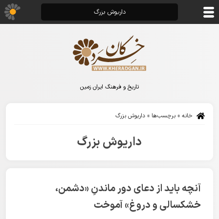
داریوش بزرگ
تاریخ و فرهنگ ایران زمین
خانه
»
برچسب‌ها
»
داریوش بزرگ
داریوش بزرگ
آنچه باید از دعای دور ماندنِ «دشمن،
خشکسالی و دروغ» آموخت