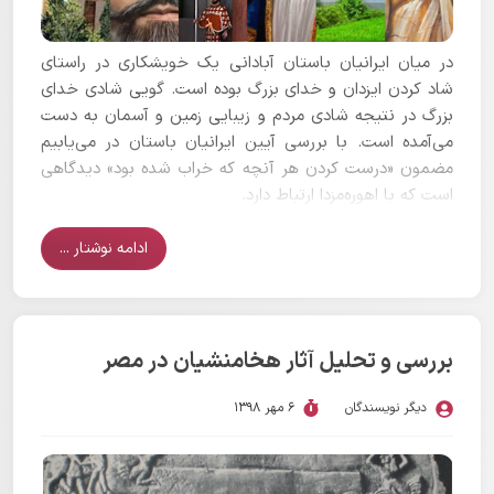
در میان ایرانیان باستان آبادانی یک خویشکاری در راستای
شاد کردن ایزدان و خدای بزرگ بوده است. گویی شادی خدای
بزرگ در نتیجه شادی مردم و زیبایی زمین و آسمان به دست
می‌آمده است. با بررسی آیین ایرانیان باستان در می‌یابیم
مضمون «درست کردن هر آنچه که خراب شده بود» دیدگاهی
است که با اهوره‌مزدا ارتباط دارد.
ادامه نوشتار ...
بررسی و تحلیل آثار هخامنشیان در مصر
دیگر نویسندگان
6 مهر 1398