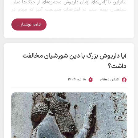
بنابراین ناآرامی‌های زمان داریوش مجموعه‌ای از جنگ‌ها میان
سپاهیان بوده است نه اعتراضات مسالمت آمیز که مردم در
آنها نقش داشته باشند.
ادامه نوشتار ...
آیا داریوش بزرگ با دین شورشیان مخالفت
داشت؟
اشکان دهقان
18 دی 1404