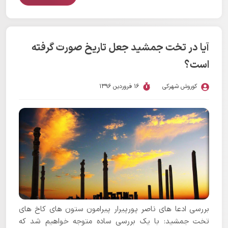
آیا در تخت جمشید جعل تاریخ صورت گرفته
است؟
کوروش شهرکی
16 فروردین 1396
بررسی ادعا های ناصر پورپیرار پیرامون ستون های کاخ های
تخت جمشید: با یک بررسی ساده متوجه خواهیم شد که