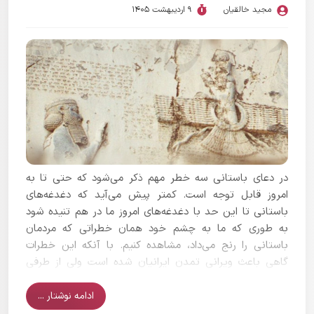
مجید خالقیان
9 اردیبهشت 1405
در دعای باستانی سه خطر مهم ذکر می‌شود که حتی تا به
امروز قابل توجه است. کمتر پیش می‌آید که دغدغه‌های
باستانی تا این حد با دغدغه‌های امروز ما در هم تنیده شود
به طوری که ما به چشم خود همان خطراتی که مردمان
باستانی را رنج می‌داد، مشاهده کنیم. با آنکه این خطرات
گاهی باعث ویرانی تمدن ایرانیان شده است ولی از طرفی
هراس از همین خطرات، باعث می‌شده است که مردمان ایرانی
با یکدیگر همگرایی و همبستگی پیدا کنند.
ادامه نوشتار ...