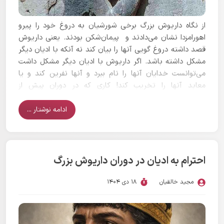
از نگاه داریوش بزرگ برخی شورشیان به دروغ خود را پیرو
اهورامزدا نشان می‌دادند و پیمان‌شکن بودند. یعنی داریوش
قصد داشته دروغ گویی آنها را بیان کند نه آنکه با ادیان دیگر
مشکل داشته باشد. اگر داریوش با ادیان دیگر مشکل داشت
می‌توانست خدایان آنها را نام ببرد و آنها نفرین کند و یا
معابد آنها را تخریب کند! کاری که در دوران پیش از
هخامنشیان رایج بوده است. اساسا در شورش‌های زمان
داریوش بزرگ اختلاف مذهبی اصلا برجسته نبوده است.
ادامه نوشتار ...
احترام به ادیان در دوران داریوش بزرگ
مجید خالقیان
18 دی 1404