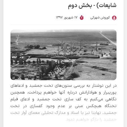
شایعات) - بخش دوم
کوروش شهرکی
17 شهریور 1397
در این نوشتار به بررسی ستون‌های تخت جمشید و ادعاهای
پورپیرار و هوادارانش درباره آنها خواهیم پرداخت، همچنین
نگاهی می‌کنیم به کف سازی تخت جمشید و ادعای فیلم
تختگاه هیچکس مبنی بر عدم وجود کفسازی در تخت
جمشید، نهایتا نیز با اسناد و مدارک تحلیلی معمای آوار تخت
جمشید را بازگو خواهیم نمود.