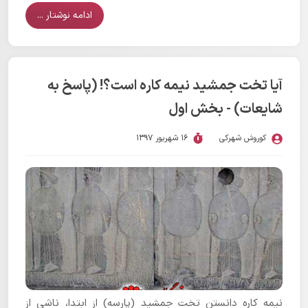
ادامه نوشتار ...
آیا تخت جمشید نیمه کاره است؟! (پاسخ به
شایعات) - بخش اول
کوروش شهرکی
16 شهریور 1397
نیمه کاره دانستن تخت جمشید (پارسه) از ابتدا، ناشی از