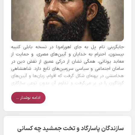
جایگزینی نام بِل به جای اهورامزدا در نسخه بابلی کتیبه
بیستون، احترام به خدایان و آیین‌های مصری، و حمایت از
معابد یونانی، همگی نشان از درکی عمیق از نقش دین در
سامان اجتماعی و سیاسی سرزمین‌های تابع دارد. شاهنشاهی
هخامنشی در پهنه‌ای شکل گرفت که اقوام، زبان‌ها و آیین‌های
گوناگون را در بر می‌گرفت و تداوم آن بدون نوعی سازگاری
فرهنگی و دینی ممکن نبود.
ادامه نوشتار ...
سازندگان پاسارگاد و تخت جمشید چه کسانی