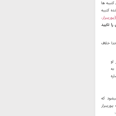
کتیبه ها
ده کتیبه
پورپیرار،
ا تایید
تا خلاف
او
به
ره
یشود که
پورپیرار