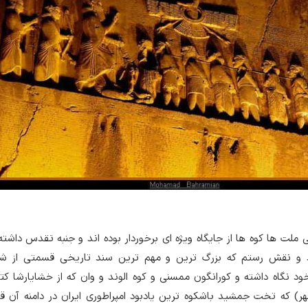
ملت ها کوه ها از جایگاه ویژه ای برخوردار بوده اند و جنبه تقدس داشته 
د و نقش رستم که بزرگ ترین و مهم ترین سند تاریخی قسمتی از ش
ود نگاه داشته و کورانگون ممسنی و کوه الوند و وان که از خشایارشا کت
ر) که تخت جمشید باشکوه ترین یادبود امپراطوری ایران در دامنه آن قرار