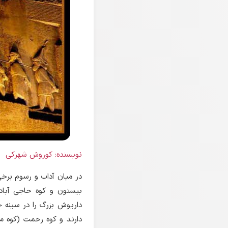
نویسنده: کوروش شهرکی
در میان آداب و رسوم برخی 
بیستون و کوه حاجی آبا
داریوش بزرگ را در سینه خ
دارند و کوه رحمت (کوه مه