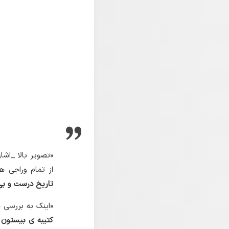
از تمام وراجی ه
تاریخ درست و بی 
«اینک به بررسی خ
کتیبه ی بیستون 