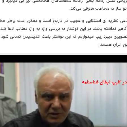
ریخی نقش رستم یعنی آرامگاه شاهنشاهان هخامنشی نیز پی میگیرد و آنه
نو ساز به مخاطب معرفی می‌کند.
مدعی نظریه ای استثنایی و عجیب در تاریخ است و ممکن است برخی مخا
اهی نداشته باشند در این نوشتار به بررسی واژه به واژه مطالب ادعا شده
تصویری میپردازیم. امیدواریم که این نوشتار باعث اندیشیدن کسانی شود
 ایران هستند .