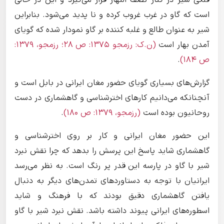
است که گاو در غرب غروب کرده و نا پدید می‌شود. بنابراین
شیر به عنوان طالع و غلبه کننده بر گاو نمودار شده که گویای
آمدن بهار است
(ن.ک: رزمجو ۱۳۷۵: ص ۲۸؛ رزمجو، ۱۳۷۹:
ص ۱۸۴)
.
گزارش‌های بسیاری گویای حضور مغان ایرانی در بابل است و
آنچنانکه می‌دانیم کارهای اخترشناسی و گاهشماری در دست
روحانیون بوده است
(رزمجو، ۱۳۷۹: ص ۱۸۰)
.
این حضور مغان ایرانی و کار بر روی اخترشناسی و
گاهشماری شاید پاسخ این پرسش را بدهد که چرا نقش نبرد
شیر با گاو در پارسه این قدر پر رنگ است. به نظر می‌رسد
ایرانیان با توجه به دستاوردهای تمدن‌های دیگر به دنبال
یافتن گاهشماری دقیق بودند که با فرهنگ و شاید
اسطوره‌های ایرانی پیوند داشته باشد. نقش نبرد شیر با گاو