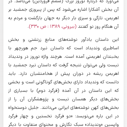
می‌آورد که درباره نوروز بزرگ (ششم فروردین) می‌باشد. در
آن بخش آشکارا اشاره می‌شود که پس از پیروزی جمشید بر
اهریمن، تازگی و سبزی بار دیگر به جهان بازگشت و مردم به
آن هنگام روز نو گفتند
(بیرونی، ١۳۸۹ : ص ۳۳۰)
.
این داستان یادآور نوشته‌های منابع زرتشتی و بخش
اساطیری وندیداد است که داستان نبرد جم هورچهر با
یخبندان اهریمنی آمده است. هرچند واژه نوروز در وندیداد
نیست ولی می‌توان نتیجه گرفت که داستان نبرد جمشید با
اهریمن ریشه در دوران پیش از هخامنشیان دارد. باید
دانست که وندیداد دارای بخش‌های گوناگونی است و بخشی
که این داستان در آن آمده (فرگرد دوم) با بسیاری از
بخش‌های دیگر همسان نیست و پژوهشگران آن را از
بخش‌های کهن نوشته‌های ایرانی می‌دانند. جلیل دوستخواه
در این باره می‌نویسد: «دو فرگرد نخستین و چهار فرگرد
واپسین «وندیداد» سبک نگارش و محتوای متفاوت با دیگر