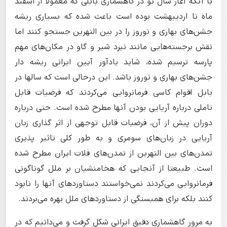
با آنکه آغاز سال نو در گاهشماری بابلی که معمولا از اسفند
ماه تا اردیبهشت بوده است باعث شده که بسیاری ریشه
جشن‌های بهاری و نوروز را در بین النهرین جستجو کنند اما
نقش برجسته‌هایی مانند نبرد شیر و گاو در مکان‌های مهم
پارسه ترسیم شده، شاید یادآور آیین ایرانی ریشه دار
جشن‌های بهاری و نوروز باشد. این درحالی است که سالها در
بابل اقوام کاسی فرمانروایی می‌کردند که فرضیات قابل
تاملی درباره آریایی بودن آنها مطرح شده است. حتی درباره
دوران پیش از آن، فرضیات قابل توجهی از اثر گذاری زبان
آریایی در زبان‌های سومری و به طور کلی تاثیر پذیری
تمدن‌های بین النهرین از تمدن‌های فلات ایران مطرح شده
است. طبیعتا از آنجایی که هخامنشیان بر ملل گوناگونی
فرمانروایی می‌کردند نمی‌خواستند دستاوردهای آنها را نابود
کنند بلکه برای همبستگی از دستاوردهای ملل بهره می‌بردند.
به مرور گاهشماری دقیق ایرانی شکل گرفت و می‌دانیم که در