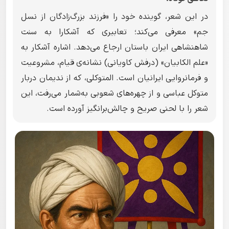
در این شعر، گوینده خود را «فرزند بزرگ‌زادگان از نسل
جم» معرفی می‌کند؛ تعابیری که آشکارا به سنت
شاهنشاهی ایران باستان ارجاع می‌دهد. اشاره آشکار به
«علم الکابیان» (درفش کاویانی) نشانه‌ی قیام، مشروعیت
و فرمانروایی ایرانیان است. المتوکلی، که از ندیمان دربار
متوکل عباسی و از چهره‌های شعوبی به‌شمار می‌رفت، این
شعر را با لحنی صریح و چالش‌برانگیز آورده است.