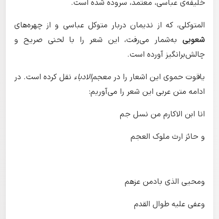
خلیفه‌ی عباسی، معتمد، سروده شده است.
المتوکلی، که از ندیمان دربار متوکل عباسی و از چهره‌های
شعوبی
به‌شمار می‌رفت، این شعر را با لحنی صریح و
چالش‌برانگیز آورده است.
یاقوت حموی این اشعار را در
معجم‌الادباء
نقل کرده است. در
ادامه متن عربی این شعر را می‌آوریم:
انا ابن الاکارم من نسل جم
و حائز ارث ملوک العجم
ومحیی الذی بادمن عزهم
وعفی علیه طوال القدم