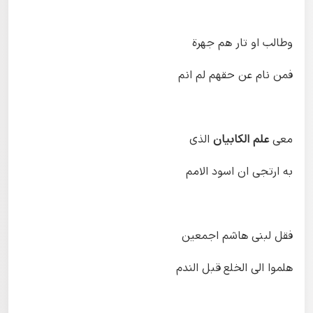
وطالب او تار هم جهرة
فمن نام عن حقهم لم انم
معی
علم الکابیان
الذی
به ارتجی ان اسود الامم
فقل لبنی هاشم اجمعین
هلموا الی الخلع قبل الندم