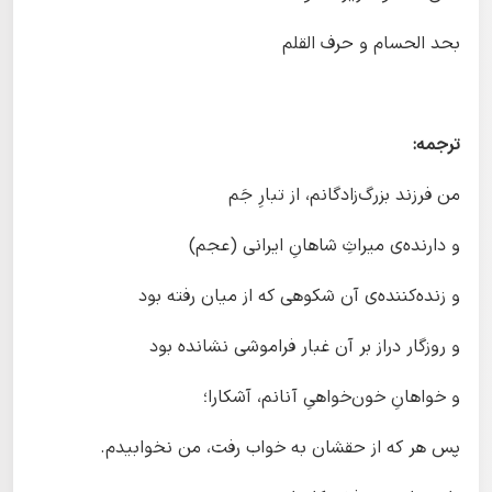
بحد الحسام و حرف القلم
ترجمه:
من فرزند بزرگ‌زادگانم، از تبارِ جَم
و دارنده‌ی میراثِ شاهانِ ایرانی (عجم)
و زنده‌کننده‌ی آن شکوهی که از میان رفته بود
و روزگار دراز بر آن غبار فراموشی نشانده بود
و خواهانِ خون‌خواهیِ آنانم، آشکارا؛
پس هر که از حقشان به خواب رفت، من نخوابیدم.