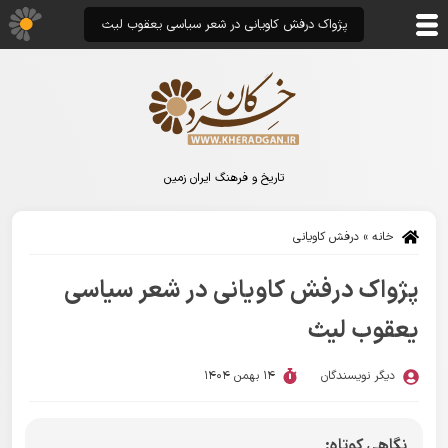
پژواک درفش کاویانی در شعر سیاسی یعقوب لیث
تاریخ و فرهنگ ایران زمین
خانه
»
درفش کاویانی
پژواک درفش کاویانی در شعر سیاسی
یعقوب لیث
دیگر نویسندگان
14 بهمن 1404
نگاهی کوتاه: