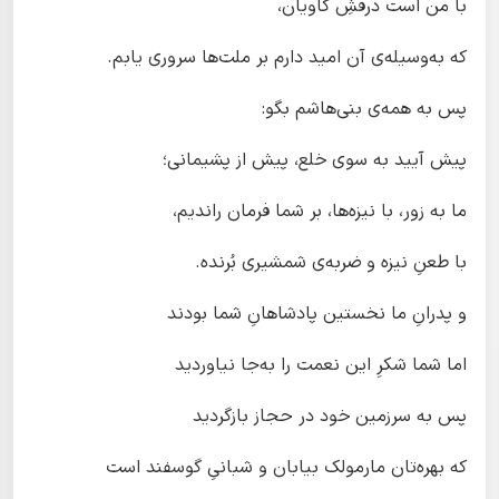
با من است درفشِ کاویان،
که به‌وسیله‌ی آن امید دارم بر ملت‌ها سروری یابم.
پس به همه‌ی بنی‌هاشم بگو:
پیش آیید به سوی خلع، پیش از پشیمانی؛
ما به زور، با نیزه‌ها، بر شما فرمان راندیم،
با طعنِ نیزه و ضربه‌ی شمشیری بُرنده.
و پدرانِ ما نخستین پادشاهانِ شما بودند
اما شما شکرِ این نعمت را به‌جا نیاوردید
پس به سرزمین خود در حجاز بازگردید
که بهره‌تان مارمولک بیابان و شبانیِ گوسفند است