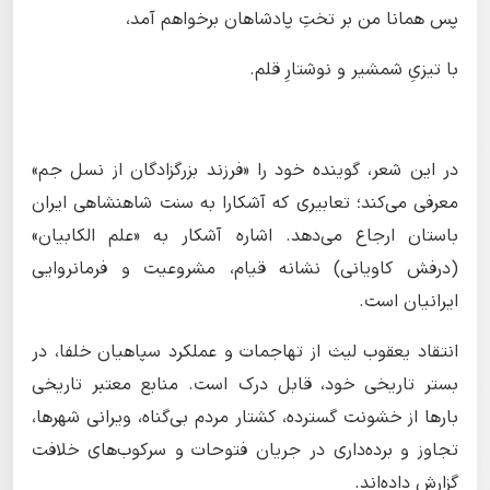
پس همانا من بر تختِ پادشاهان برخواهم آمد،
با تیزیِ شمشیر و نوشتارِ قلم.
در این شعر، گوینده خود را «فرزند بزرگزادگان از نسل جم»
معرفی می‌کند؛ تعابیری که آشکارا به سنت شاهنشاهی ایران
باستان ارجاع می‌دهد. اشاره آشکار به «علم الکابیان»
(درفش کاویانی) نشانه قیام، مشروعیت و فرمانروایی
ایرانیان است.
انتقاد یعقوب لیث از تهاجمات و عملکرد سپاهیان خلفا، در
بستر تاریخی خود، قابل درک است. منابع معتبر تاریخی
بارها از خشونت گسترده، کشتار مردم بی‌گناه، ویرانی شهرها،
تجاوز و برده‌داری در جریان فتوحات و سرکوب‌های خلافت
گزارش داده‌اند.