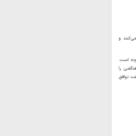
‌کنند و
وده است.
گفتی را
فت توافق