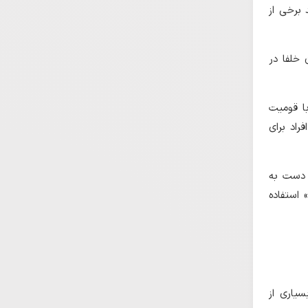
 برخی از
 خلفا در
ا قومیت
راد برای
 دست به
 استفاده
سیاری از