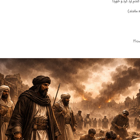
ندم آرد کرد و خورد!
ست؟!