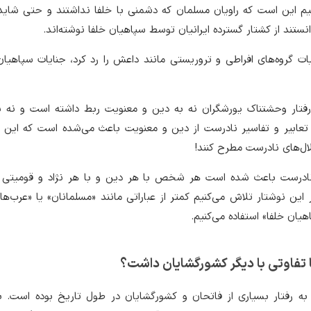
ینیم این است که راویان مسلمان که دشمنی با خلفا نداشتند و حتی شاید
انستند از کشتار گسترده ایرانیان توسط سپاهیان خلفا نوشته‌اند.
ات گروه‌های افراطی و تروریستی مانند داعش را رد کرد، جنایات سپاهیان
رفتار وحشتناک یورشگران نه به دین و معنویت ربط داشته است و نه ب
تعابیر و تفاسیر نادرست از دین و معنویت باعث می‌شده است که این اف
ال‌های نادرست مطرح کنند!
یر نادرست باعث شده است هر شخص با هر دین و با هر نژاد و قومیتی
 این نوشتار تلاش می‌کنیم کمتر از عباراتی مانند «مسلمانان» یا «عرب‌ها»
هیان خلفا» استفاده می‌کنیم.
فا تفاوتی با دیگر کشورگشایان داشت؟
 به رفتار بسیاری از فاتحان و کشورگشایان در طول تاریخ بوده است. ب