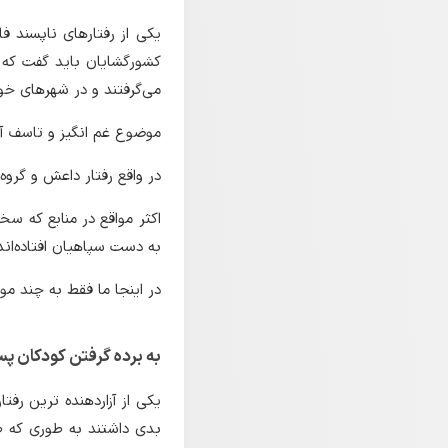
یکی از رفتارهای ناپسند فا
کشورگشایان باید گفت که س
می‌گرفتند و در شهرهای خو
موضوع غم انگیز و تاسف آور
در واقع رفتار داعش و گروه
اکثر مواقع در منابع که سخ
به دست سپاهیان افتاده‌اند
در اینجا ما فقط به چند مور
به برده گرفتن کودکان پس 
یکی از آزاردهنده ترین رفت
بدی داشتند به طوری که 