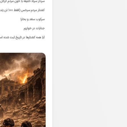
سردار سپاه خلیفه با خون مردم گرگان گ
کشتار مردم سرخس (فقط ۱۰۰ تن زنده ماندند)
سرکوب سغد و بخارا
جنایات در خوارزم
آیا همه کشتارها در تاریخ ثبت شده ا