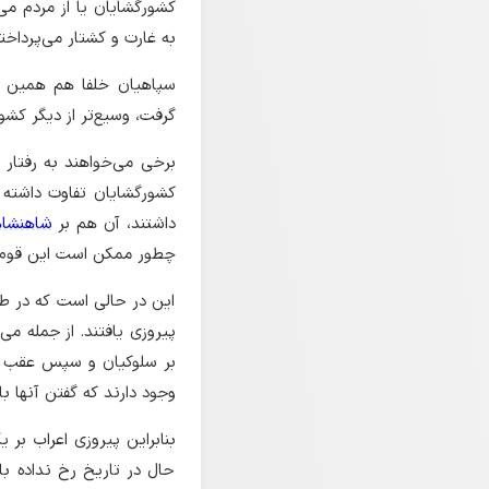
کشورگشایان یا از مردم می‌
به غارت و کشتار می‌پرداختن
سپاهیان خلفا هم همین رف
گرفت، وسیع‌تر از دیگر کشو
برخی می‌خواهند به رفتار س
کشورگشایان تفاوت داشته 
داشتند، آن هم بر
شاهنشاه
چطور ممکن است این قوم گم
این در حالی است که در طو
پیروزی یافتند. از جمله می
بر سلوکیان و سپس عقب را
وجود دارند که گفتن آنها 
بنابراین پیروزی اعراب بر
حال در تاریخ رخ نداده با