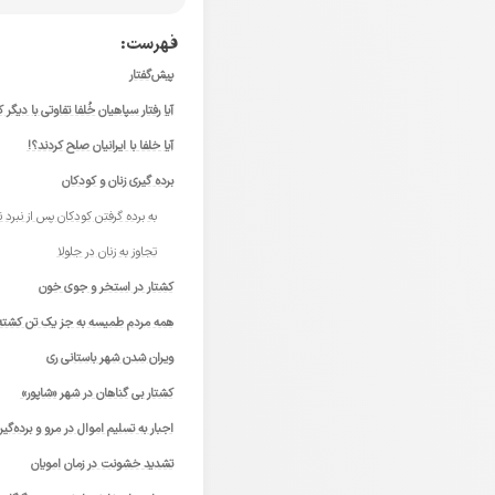
فهرست:
پیش‌گفتار
آیا رفتار سپاهیان خُلفا تفاوتی با دی
آیا خلفا با ایرانیان صلح کردند؟!
برده گیری زنان و کودکان
به برده گرفتن کودکان پس از نبرد ن
تجاوز به زنان در جلولا
کشتار در استخر و جوی خون
همه مردم طمیسه به جز یک تن کشته
ویران شدن شهر باستانی ری
کشتار بی گناهان در شهر «شاپور»
اجبار به تسلیم اموال در مرو و برده‌گیر
تشدید خشونت در زمان امویان