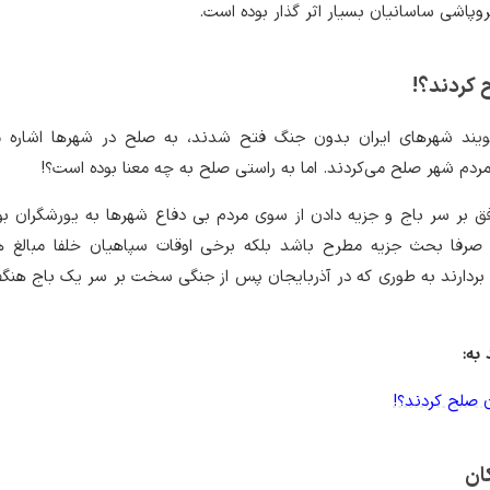
وپاشی ساسانیان بسیار اثر گذار بوده است.
ح کردند؟!
گویند شهرهای ایران بدون جنگ فتح شدند، به صلح در شهرها اشاره می
مردم شهر صلح می‌کردند. اما به راستی صلح به چه معنا بوده است؟!
فق بر سر باج و جزیه دادن از سوی مردم بی دفاع شهرها به یورشگران ب
صرفا بحث جزیه مطرح باشد بلکه برخی اوقات سپاهیان خلفا مبالغ هن
 بردارند به طوری که در آذربایجان پس از جنگی سخت بر سر یک باج هنگ
به:
ان صلح کردند؟!
ان