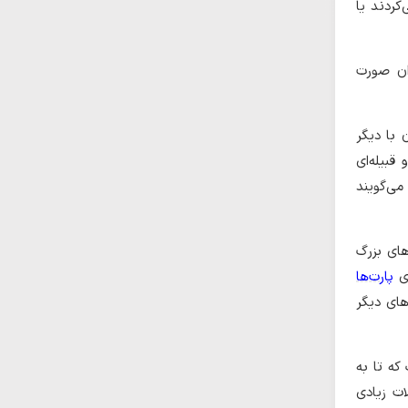
کردند یا
ان صورت
 با دیگر
قبیله‌ای
می‌گویند
های بزرگ
زی
پارت‌ها
های دیگر
که تا به
ات زیادی