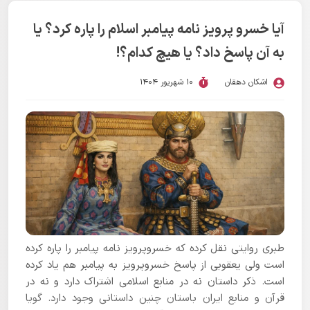
آیا خسرو پرویز نامه پیامبر اسلام را پاره کرد؟ یا
به آن پاسخ داد؟ یا هیچ کدام؟!
اشکان دهقان
10 شهریور 1404
طبری روایتی نقل کرده که خسروپرویز نامه پیامبر را پاره کرده
است ولی یعقوبی از پاسخ خسروپرویز به پیامبر هم یاد کرده
است. ذکر داستان نه در منابع اسلامی اشتراک دارد و نه در
قرآن و منابع ایران باستان چنین داستانی وجود دارد. گویا