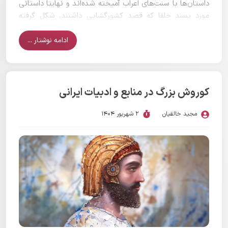
داستان‌ها با سنت‌های اعراب آمیخته شده‌اند و نهایتا داستانی
مورد پسند خلفا که قصد کشورگشایی داشتند، شکل گرفته
است.
ادامه نوشتار ...
کوروش بزرگ در منابع و ادبیات ایرانی
مجید خالقیان
2 شهریور 1404