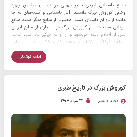
منابع باستانی ایرانی تاثیر مهمی در نمایان ساختن چهره
واقعی کوروش بزرگ داشتند. آثار باستانی و کتیبه‌های به جا
مانده از دوران باستان بسیار معتبرتر از منابع دیگر مانند منابع
یونانی هستند. نام کوروش بزرگ در بسیاری از منابع ایرانی
پس از اسلام دیده می‌شود و از او به نیکی یاد شده است.
شواهد گوناگون نشان می‌دهند که اشکانیان و ساسانیان،
هخامنشیان را بخشی از پادشاهان کیانی می‌دانستند.
ادامه نوشتار ...
کوروش بزرگ در تاریخ طبری
مجید خالقیان
23 مرداد 1404