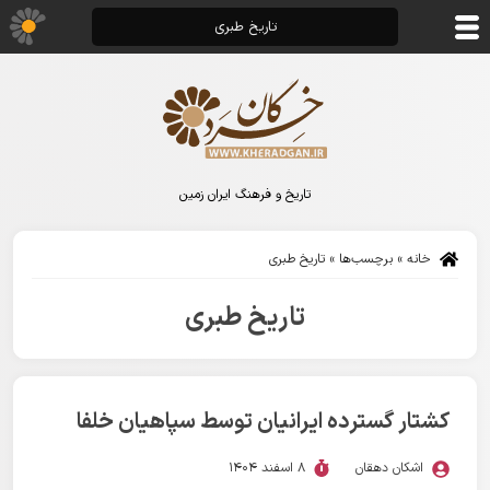
تاریخ طبری
تاریخ و فرهنگ ایران زمین
خانه
»
برچسب‌ها
»
تاریخ طبری
تاریخ طبری
کشتار گسترده ایرانیان توسط سپاهیان خلفا
اشکان دهقان
8 اسفند 1404