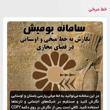
خط میخی