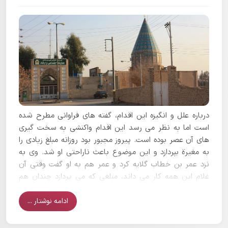
درباره علل و انگیزه این اقدام، گفته های فراوانی مطرح شده
است اما به نظر می رسد این اقدام واکنشی به سخت گیری
های آن عصر بوده است. پیروز مجبور بود روزانه مبلغ زیادی را
به مغیرة بپردازد و این موضوع باعث ناراحتی او شد. وی به
نزد عمر بن خطاب گلایه کرد و عمر هم به او گفت وقتی آن
غلام این همه کار می داند، مبلغی که می پردازد چندان هم
زیاد نیست...
ادامه نوشتار ...