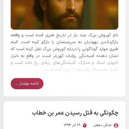
نام کوروش بزرگ چند بار در تاریخ طبری آمده است و واقعه
بازگرداندن یهودیان به سرزمینشان را بازگو کرده است. البته
طبری موارد گوناگونی را درباره کوروش بزرگ نقل کرده است که
نشان دهنده آمیختگی روایات کهن‌تر است. در واقع به دلیل
نابودی اسناد و مدارک، آمیختگی‌های زیادی رخ داده است و
طبری هم صرفا روایت‌ها را بیان کرده است.
ادامه نوشتار ...
چگونگی به قتل رسیدن عمر بن خطاب
اشکان دهقان
29 آذر 1394