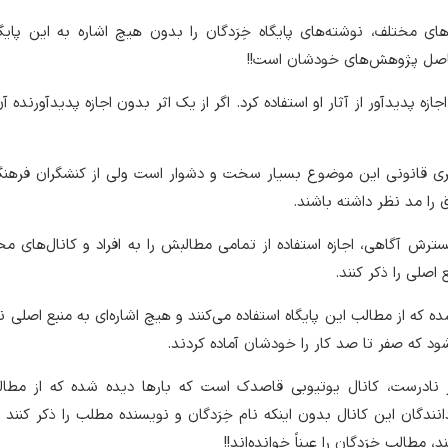
‌های مختلف، نوشته‌های پایگاه خِرَدگان را بدون هیچ اشاره به این پایگ
حاصل پژوهش‌های خودشان است!!
ازه پدیدآور از آثار او استفاده کرد. اگر از یک اثر بدون اجازه پدیدآورنده آ
یری قانونی این موضوع بسیار سخت و دشوار است ولی از کنشگران فرهنگ
ق را مد نظر داشته باشند.
گسترش آگاهی، اجازه استفاده از تمامی مطالبش را به افراد و کانال‌های مخ
صلی را ذکر کنند.
ده که از مطالب این پایگاه استفاده می‌کنند و هیچ اشاره‌ای به منبع اصلی ن
ود که صفر تا صد کار را خودشان آماده کردند.
ر نادرست، کانال یوتیوبی قاصدک است که بار‌ها دیده شده که از مطال
دانندگان این کانال بدون اینکه نام خِرَدگان و نویسنده مطلب را ذکر کنند 
مطالب خِرَدگان را عیناً خوانده‌اند!!