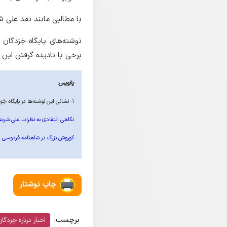
با مطالبی مانند نقد علی 
نوشته‌های پایگاه خِرَدگا
برخی با نادیده گرفتن این 
پانویس:
۱- نشانی این نوشته‌ها در پایگاه خِرَدگان:
نگاهی انتقادی به نظرات علی شریعتی
کوروش بزرگ در شاهنامه فردوسی
چاپ نوشتار
برچسب:
اخبار درباره خِرَدگا