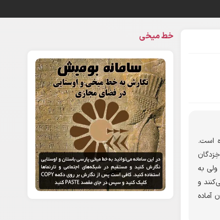
خط میخی
ه است.
رَدگان
ولی به
‌کنند و
 آماده