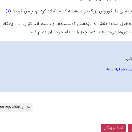
شریعتی یا کوروش بزرگ در شاهنامه که ما آماده کردیم، چنین کردند
(1)
.
ن حاصل سالها تلاش و پژوهش نویسنده‌ها و دست اندرکاران این پایگاه 
تلاش‌ها می‌خواهند همه چیز را به نام خودشان تمام کنند.
 درباره ایران باستان
نشانی:
an.ir/p/23505
ن
اخبار خِرَدگان