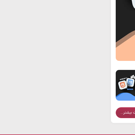
 بیشتر...