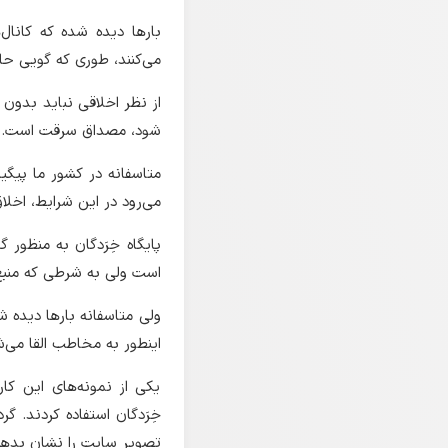
بار‌ها دیده شده که کانال
می‌کنند، طوری که گویی 
از نظر اخلاقی نباید بدون اج
شود، مصداق سرقت است.
متاسفانه در کشور ما پیگ
می‌رود در این شرایط، اخلا
پایگاه خِرَدگان به منظور 
است ولی به شرطی که منبع ا
ولی متاسفانه بار‌ها دیده ش
اینطور به مخاطب القا می‌ش
یکی از نمونه‌های این کا
خِرَدگان استفاده کردند. گر
تصویر سایت را نشان بدهند، 