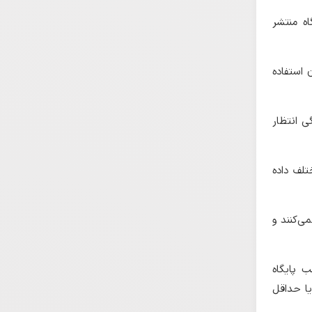
اه منتشر
ن استفاده
ی انتظار
تلف داده
می‌کنند و
ب پایگاه
یا حداقل