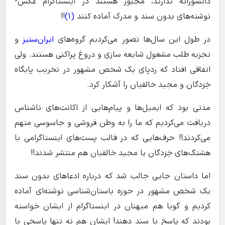
دانشورانه ندارند، مجبور هستند در اینستاگرام عکس-
نوشته‌های بدون سند و مدرک آماده کنند
(1)
!!
در طول این سال‌ها تصور می‌کردیم گروه‌های
ایران‌ستیز
و
تجزیه طلب مشغول شایعه سازی و دروغ پراکنی هستند. ولی
اتفاقی افتاد که ردپای یک شخص مشهور در تخریب پایگاه
خِرَدگان و مجید خالقیان را آشکار کرد.
مدتی بود که ایمیل‌ها و پیام‌هایی از اکانت‌های ناشناس
دریافت می‌کردیم که ما را به وطن فروشی و جاسوسی متهم
می‌کردند!! حرف‌هایی که در قالب پست‌های اینستاگرامی با
هشتگ‌های خِرَدگان یا مجید خالقیان هم منتشر شدند!!
اما داستان جایی جالب شد که درباره ادعاهای بدون سند
یک شخص مشهور در حوزه باستان‌شناسی نوشته‌ای آماده
کردیم و گویا هم میهنان در اینستاگرام از ایشان خواسته
بودند که پاسخ با سند دهند! ایشان هم نه تنها پاسخی با