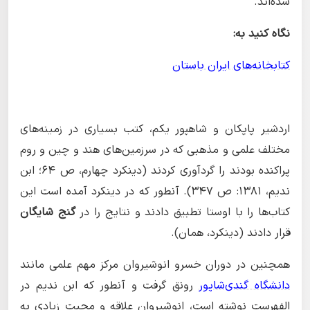
شده‌اند.
نگاه کنید به:
کتابخانه‌های ایران باستان
اردشیر پاپکان و شاهپور یکم، کتب بسیاری در زمینه‌های
مختلف علمی و مذهبی که در سرزمین‌های هند و چین و روم
پراکنده بودند را گردآوری کردند (دینکرد چهارم، ص ۶۴؛ ابن
ندیم، ۱۳۸۱: ص ۳۴۷). آنطور که در دینکرد آمده است این
کتاب‌ها را با اوستا تطبیق دادند و نتایج را در
گنج شایگان
قرار دادند (دینکرد، همان).
همچنین در دوران خسرو انوشیروان مرکز مهم علمی مانند
دانشگاه گندی‌شاپور
رونق گرفت و آنطور که ابن ندیم در
الفهرست نوشته است، انوشیروان علاقه و محبت زیادی به