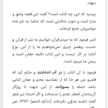
بنهاد.
پرسید که این چه کتاب است؟ گفت این قصه وامق و
عذرا است و خوب حکایتی است که حکما به نام شاه
نوشیروان جمع کرده‌اند.
امیر فرمود که ما مردم قرآن خوانیم به غیر از قرآن و
حدیث پیغمبر چیزی نمی‌خواهیم ما را از این نوع
کتاب در کار نیست و این کتاب تألیف مغان است و
پیش ما مردود است.
فرمود تا آن کتاب را
در آب انداختند
و حکم کرد که
قلمرو من هر جا که از تصانیف عجم و مغان کتابی
باشد جمله را
بسوزانند
، از این جهت تا روزگار
آل‌سامان اشعار عجم را ندیده‌اند و اگر احيانا نیز شعر
گفته باشند مدوّن نکرده‌اند (تذکره الشعرا، ۱۳۸۲: ص