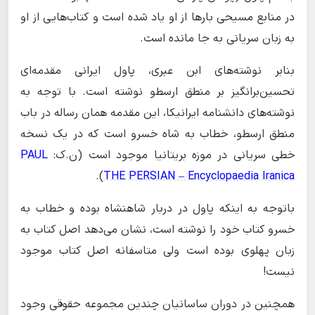
در منابع مسیحی بارها از او یاد شده است و کتاب‌هایی از او
به زبان سریانی به جا مانده است.
بنابر نوشته‌های ابن عبری، پاول ایرانی مقدمه‌ای
تحسین‌برانگیز بر منطق ارسطو نوشته است. با توجه به
نوشته‌های دانشنامه ایرانیکا، این مقدمه همان رساله در باب
منطق ارسطو، خطاب به شاه خسرو است که در یک نسخه
خطی سریانی در موزه بریتانیا موجود است (ن.ک:
PAUL
).
THE PERSIAN – Encyclopaedia Iranica
باتوجه به اینکه پاول در دربار شاهنشاه بوده و خطاب به
خسرو کتاب خود را نوشته است، نشان می‌دهد اصل کتاب به
زبان پهلوی بوده است ولی متاسفانه اصل کتاب موجود
نیست!
همچنین در دوران ساسانیان چندین مجموعه حقوقی وجود