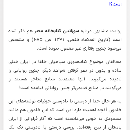
است؟!
روایت مشابهی درباره
سوزاندن کتابخانه مصر
هم ذکر شده
است (تاریخ الحکماء قفطی، ۱۳۷۱: ص ۴۸۵) و مشخص
می‌شود چنین رفتاری غیر معمول نبوده است.
مخالفان موضوع کتاب‌سوزی سپاهیان خلفا در ایران خیلی
ساده و بدون در نظر گرفتن شواهد دیگر، چنین روایاتی را
نادیده می‌گیرند. آنها معتقدند منابع متاخر هستند و
می‌گویند در منابع قدیمی‌تر چنین روایاتی نیامده است!
به هر حال جدا از درستی یا نادرستی جزئیات نوشته‌های ابن
خلدون آنچه اهمیت دارد این است که ابن خلدون هم مانند
مسعودی به خوبی می‌دانسته است که آثار فراوانی از ایران
باستان از بین رفته‌اند. بررسی درستی یا نادرستی تک تک