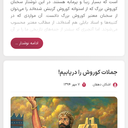
است که بسیار زیبا و پرمایه هستند. در این نوشتار سخنان
کوروش بزرگ که از استوانه کوروش گزینش شده‌اند را می‌توان
از سخنان معتبر کوروش بزرگ دانست. آن مواردی که در
کتیبه‌ها و اسناد بابلی هم آمده‌اند،‌ از مطالب معتبر محسوب
می‌شوند. اما آنچیزی که بیشتر از جنبه‌های تاریخی ما را بر آن
داشت تا این همه این سخنان را گسترش دهیم جنبه‌های ادبی
و اخلاقی این سخنان است.
ادامه نوشتار ...
جملات کوروش را دریابیم!
اشکان دهقان
7 مهر 1394