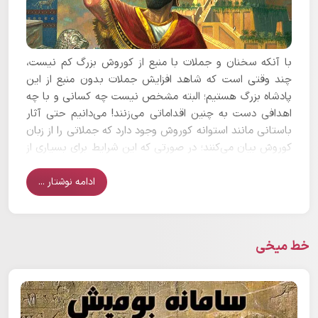
با آنکه سخنان و جملات با منبع از کوروش بزرگ کم نیست،
چند وقتی است که شاهد افزایش جملات بدون منبع از این
پادشاه بزرگ هستیم؛ البته مشخص نیست چه کسانی و با چه
اهدافی دست به چنین اقداماتی می‌زنند! می‌دانیم حتی آثار
باستانی مانند استوانه کوروش وجود دارد که جملاتی را از زبان
کوروش بیان می‌کنند؛ در صورتی که این شرایط برای بسیاری از
بزرگان تاریخ وجود ندارد! همچنین در منابع یونانی و یهودی
هم جملاتی از زبان کوروش بیان شده است و اکثر این جملات
ادامه نوشتار ...
حکمت آمیز و بازگوکننده یک روحیه صلح طلبانه است.
خط میخی