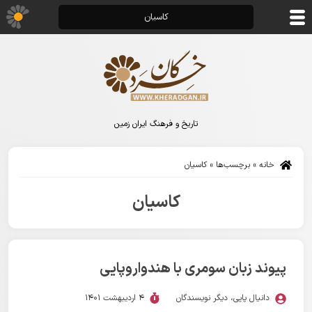
کاسیان
تاریخ و فرهنگ ایران زمین
خانه
»
برچسب‌ها
»
کاسیان
کاسیان
پیوند زبان سومری با هندواروپایی
دانیال پاپی
،
دیگر نویسندگان
4 اردیبهشت 1401