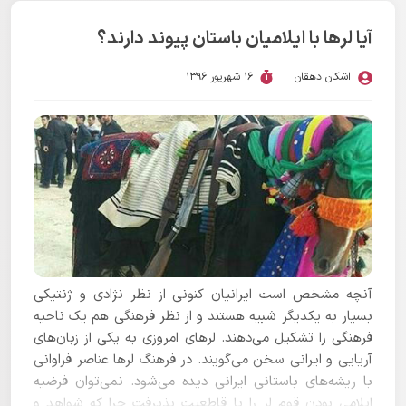
آیا لرها با ایلامیان باستان پیوند دارند؟
اشکان دهقان
16 شهریور 1396
آنچه مشخص است ایرانیان کنونی از نظر نژادی و ژنتیکی
بسیار به یکدیگر شبیه هستند و از نظر فرهنگی هم یک ناحیه
فرهنگی را تشکیل می‌دهند. لرهای امروزی به یکی از زبان‌های
آریایی و ایرانی سخن می‌گویند. در فرهنگ لرها عناصر فراوانی
با ریشه‌های باستانی ایرانی دیده می‌شود. نمی‌توان فرضیه
ایلامی بودن قوم لر را با قاطعیت پذیرفت چرا که شواهد و