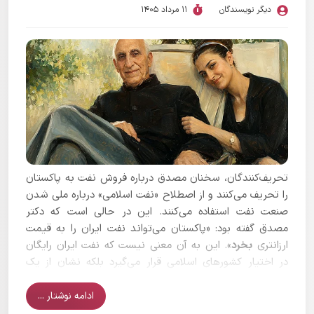
دیگر نویسندگان
11 مرداد 1405
تحریف‌کنندگان، سخنان مصدق درباره فروش نفت به پاکستان
را تحریف می‌کنند و از اصطلاح «نفت اسلامی» درباره ملی شدن
صنعت نفت استفاده می‌کنند. این در حالی است که دکتر
مصدق گفته بود: «پاکستان می‌تواند نفت ایران را به قیمت
ارزانتری
بخرد
». این به آن معنی نیست که نفت ایران رایگان
در اختیار کشورهای اسلامی قرار می‌گیرد بلکه نشان از یک
سیاست سنجیده در بازار رقابتی دارد.
ادامه نوشتار ...