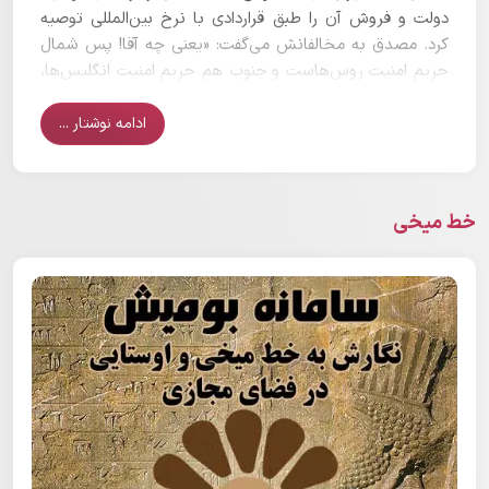
دولت و فروش آن را طبق قراردادی با نرخ بین‌المللی توصیه
کرد. مصدق به مخالفانش می‌گفت: «یعنی چه آقا! پس شمال
حریم امنیت روس‌هاست و جنوب هم حریم امنیت انگلیس‌ها،
غربش هم نمی‌دانم مال کجا، پس ما چه کاره‌ایم؟»
ادامه نوشتار ...
خط میخی