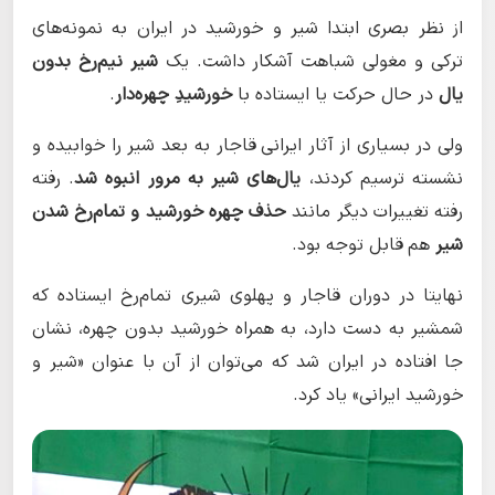
از نظر بصری ابتدا شیر و خورشید در ایران به نمونه‌های
ترکی و مغولی شباهت آشکار داشت. یک
شیر نیم‌رخ بدون
یال
در حال حرکت یا ایستاده با
خورشیدِ چهره‌دار
.
ولی در بسیاری از آثار ایرانی قاجار به بعد شیر را خوابیده و
نشسته ترسیم کردند،
یال‌های شیر به مرور انبوه شد
. رفته
رفته تغییرات دیگر مانند
حذف چهره خورشید و تمام‌رخ شدن
شیر
هم قابل توجه بود.
نهایتا در دوران قاجار و پهلوی شیری تمام‌رخ ایستاده که
شمشیر به دست دارد، به همراه خورشید بدون چهره، نشان
جا افتاده در ایران شد که می‌توان از آن با عنوان «شیر و
خورشید ایرانی» یاد کرد.