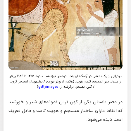
جزئیاتی از یک نقاشی در آرامگاه اینِره‌خا. دودمان نوزدهم، حدود ۱۲۹۵ تا ۱۱۸۶ پیش
از میلاد. دیر المدینه، تبس غربی. (عکس از ورنر فورمن / یونیورسال ایمیجز گروپ
/ گِتی ایمیجز، برگرفته از:
gettyimages
)
در مصر باستان یکی از کهن ترین نمونه‌های شیر و خورشید
که اتفاقا دارای ساختار منسجم و هویت ثابت و قابل تعریف
است دیده می‌شود.