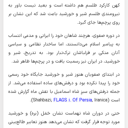
کهن کارکرد طلسم هم داشته است و بعید نیست باور به
نیرومندی طلسم شیر و خورشید باعث شد که این نشان بر
روی پرچم‌ها جای گیرد.
در دوره صفوی، هرچند شاهان خود را ایرانی و مدعی انتساب
به پیامبر اسلام می‌دانستند، اما ساختار نظامی و سیاسی
آنان متکی بر قزلباشان ترک‌تبار بود. به تدریج، شیر و
خورشید، در ایران نیز رسمیت یافت و در پرچم‌ها ظاهر شد.
در ابتدای صفویان هنوز شیر و خورشید جایگاه خود رسمی
خود را پیدا نکرده بود و درفش‌های ساده استفاده می‌شد. از
جمله درفش‌های سبزِ شاه اسماعیل با نقش ماه گزارش شده
است (Shahbazi,
, Iranica).
FLAGS i. Of Persia
حتی در دوران شاه تهماست نشان حَمَل (بره) و خورشید
مورد توجه قرار گرفت که نشان می‌دهد هنوز تعابیر طالع‌بینی