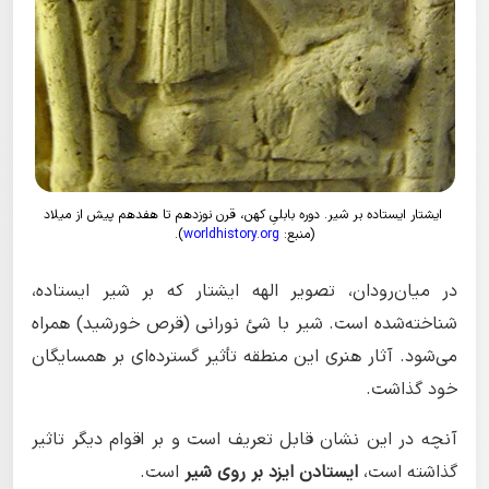
ایشتار ایستاده بر شیر. دوره بابلیِ کهن، قرن نوزدهم تا هفدهم پیش از میلاد
(منبع:
worldhistory.org
).
در میان‌رودان، تصویر الهه ایشتار که بر شیر ایستاده،
شناخته‌شده است. شیر با شئ نورانی (قرص خورشید) همراه
می‌شود. آثار هنری این منطقه تأثیر گسترده‌ای بر همسایگان
خود گذاشت.
آنچه در این نشان قابل تعریف است و بر اقوام دیگر تاثیر
گذاشته است،
ایستادن ایزد بر روی شیر
است.