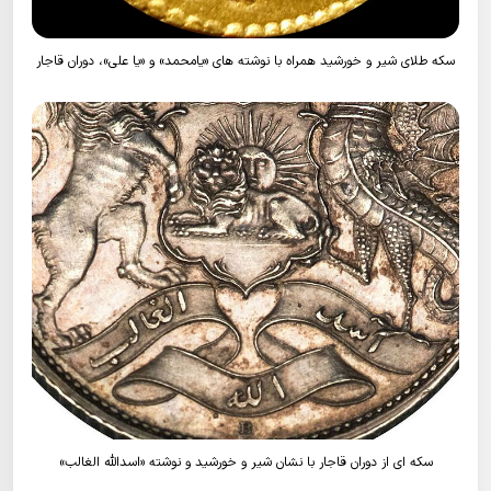
سکه طلای شیر و خورشید همراه با نوشته های «یامحمد» و «یا علی»، دوران قاجار
سکه ای از دوران قاجار با نشان شیر و خورشید و نوشته «اسدالله الغالب»