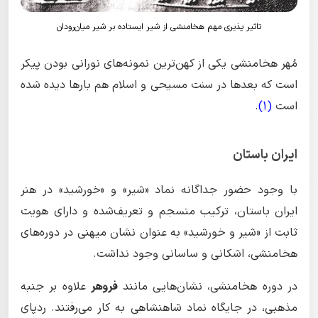
تاثیر پذیری مهم هخامنشی از شیر ایستاده بر شیر میان‌رودان
مُهر هخامنشی یکی از کهن‌ترین نمونه‌های نورانی بودن پیکر
است که بعدها در سنت مسیحی و اسلام هم بارها دیده شده
است
(1)
.
ایران باستان
با وجود حضور جداگانه نماد «شیر» و «خورشید» در هنر
ایران باستان، ترکیب منسجم و تعریف‌شده و دارای هویت
ثابت از «شیر و خورشید» به عنوان نشان میهنی در دوره‌های
هخامنشی، اشکانی و ساسانی وجود نداشت.
در دوره هخامنشی، نشان‌هایی مانند
فروهر
علاوه بر جنبه
مذهبی، در جایگاه نماد شاهنشاهی به کار می‌رفتند. ردپای