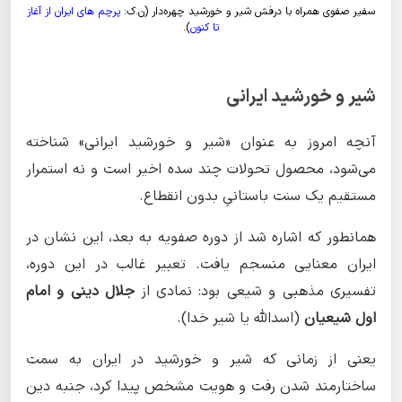
سفیر صفوی همراه با درفش شیر و خورشید چهره‌دار (ن.ک:
پرچم های ایران از آغاز
تا کنون
).
شیر و خورشید ایرانی
آنچه امروز به عنوان «شیر و خورشید ایرانی» شناخته
می‌شود، محصول تحولات چند سده اخیر است و نه استمرار
مستقیم یک سنت باستانیِ بدون انقطاع.
همانطور که اشاره شد از دوره صفویه به بعد، این نشان در
ایران معنایی منسجم یافت. تعبیر غالب در این دوره،
تفسیری مذهبی و شیعی بود: نمادی از
جلال دینی و امام
اول شیعیان
(اسدالله یا شیر خدا).
یعنی از زمانی که شیر و خورشید در ایران به سمت
ساختارمند شدن رفت و هویت مشخص پیدا کرد، جنبه دین