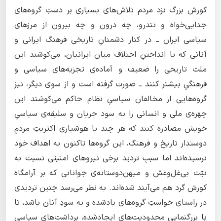
کورش بزرگ نزد مردم تلاش‌های بسیاری بر دستِ گروه‌‌های
جدایی‌خواه و تندرو، چه درون و چه بیرون از مرزهای
سیاسی ایران ــ در کنار دشمنانِ تاریخی فرهنگ ایرانی و
آنانی که با انداختنِ اختلاف میان ایرانیان، می‌کوشند این
ملت تاریخی را ضعیف و آماده‌ی تجزیه‌های سیاسی و
فرهنگیِ بیشتر کنند ــ صورت گرفته است و از سوی دیگر، نیز
گروه‌هایی از مخالفان سیاسیِ نظام حاکم می‌کوشند این
چهره‌ی ملی و انسانی را به سود جریان و سلیقه‌ی سیاسیِ
خویش مصادره کنند که هر چند با هوشیاری اکثریتِ مردمِ
دوستدار تاریخ و فرهنگ، این گروه‌ها تاکنون به اهداف خود
نرسیده‌اند اما سببِ تردید برخی نیروهای امنیتی نسبت به
نیّت بی‌غل‌وغش و میهن‌دوستانه‌ی جوانانی که بر آرامگاه
کورش گرد هم می‌آیند شده‌اند. به نظر می‌رسد چنین تردیدی
در راستای خواستِ گروه‌های یادشده و به سودِ آنان باشد، تا
با بزرگنماییِ محدودیت‌های ایجادشده، برداشت‌های سیاسیِ