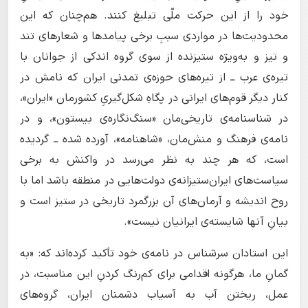
خود را از این حرکت ملّی تبلیغ کنند. هم‌چنان که این
محدودیت‌ها در مواردی سببِ برخی پیامدها و شعارهای تند
و تیز و به‌ویژه ستیزنده از سوی گروه اندکی از جوانان با
تیره‌ی عرب ــ از تیره‌های حوزه‌ی تمدنی ایران که نامش در
کنار دیگر قوم‌های ایرانی در پگاهِ شکل‌گیریِ کشورمان «ایران»،
در شناسنامه‌ی تاریخی‌مان «سنگ‌نگاره‌ی بیستون»، و در
نامه‌ی فرهنگ و منش‌مان، «شاهنامه»، آورده شده ــ گردیده
است، که هر چند به نظر می‌رسد در واکنش به برخی
سیاست‌های ایران‌ستیزانه‌ی دولت‌هایی در منطقه باشد اما با
روح اندیشه و آرمان‌های آن بزرگمرد تاریخی در ستیز است و
بیانِ آنها شایسته‌ی ایرانیان نیست».
این استادان سرشناس در نامه‌ی خود تأکید کرده‌اند که: «به
گمانِ ما، هرگونه اقدامی برای کم‌رنگ‌ کردنِ این مناسبت، در
عمل، ریختن آب به آسیاب دشمنان ایران، گروه‌‌های