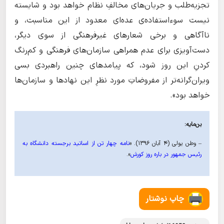
تجزیه‌طلب و جریان‌های مخالفِ نظام خواهد بود و شایسته
نیست سوء‌استفاده‌ی عده‌ای معدود از این مناسبت، و
ناآگاهی و برخی شعارهای غیرفرهنگی از سوی دیگر،
دست‌آویزی برای عدم همراهی سازمان‌های فرهنگی و کم‌رنگ
کردنِ این روز شود، که پیامدهای چنین راهبردی بسی
ویران‌گرانه‌تر از مفروضاتِ مورد نظرِ این نهادها و سازمان‌ها
خواهد بود».
بن‌مایه:
– وطن یولی (4 آبان ۱۳۹۶). «
نامه چهار تن از اساتید برجسته دانشگاه به
رئیس جمهور در باره روز کورش
».
چاپ نوشتار