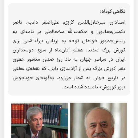
نگاهی کوتاه:
استادان میرجلال‌الدّین کزّازی، علی‌اصغر دادبه، ناصر
تکمیل‌همایون و حکمت‌الله ملاصالحی در نامه‌ای به
رییس‌جمهور خواهان توجه‌ به برپایی بزرگداشتی برای
کورش بزرگ شدند. هفتم آبان‌ماه از سوی دوستداران
ایران در سراسر جهان به یاد روز صدور منشور حقوق
بشر کورش بزرگ پس از آزادسازی بابل، که نقطه‌ی عطفی
در تاریخ جهان به شمار می‌رود، به‌گونه‌ای خودجوش
«روز کوروش» نامیده شده است.