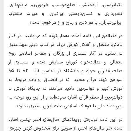
یکتاپرستی، آزادمنشی، صلح‌دوستی، خردورزی، مردم‌داری،
کشورداری و انسان‌دوستی ایرانیان، و میراث مشترکِ
ایرانی‌تباران، با هر دین و زبان و از هر قوم، است».
در دنباله‌ی این نامه آمده: «همان‌گونه که می‌دانید، در کنار
یادکردِ مفصل و آشکار کورش بزرگ در کتاب‌ دینی عهد عتیق
به نیکی، در آثار بسیاری از بزرگان و مفاخر اسلامی روح
متعالی و عدالت‌خواه کورش ستایش شده و بسیاری از
صاحب‌نظران حوزه و دانشگاه در تفاسیر آیات ۸۲ تا ۹۵
سوره‌ی کهف قرآن مجید، که بر انطباق روایات مربوط به
کورش کبیر و ذوالقرنین تأکید می‌کند، به جایگاه کورش یا
ذوالقرنین از منظر قرآن اشاره نموده‌اند و از این رو، توجه به
این نماد ملی با فرهنگ اسلامیِ ملت ایران ستیزی ندارد».
در این نامه درباره‌ی رویدادهای سال‌های اخیر چنین اشاره
شده: «در سال‌های اخیر، از سویی برای مخدوش کردن چهره‌ی