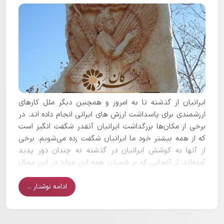
ایرانیان از گذشته تا به امروز و همچنین دیگر ملل کارهای
ارزشمندی برای پاسداشت ارزش های ایرانی انجام داده اند. در
برخی از مکان‌ها بزرگداشت ایرانیان آنقدر شگفت انگیز است
که از همه بیشتر خود ما ایرانیان شگفت زده می‌شویم. برخی
از آنها به کوشش ایرانیان در گذشته نه چندان دور پدید
آمده‌اند. از آنجایی که بر شمردن همه این موارد در این مجال
نمی‌گنجد در این نوشتار به معرفی چند مورد جالب
می‌پردازیم.
ادامه نوشتار ...