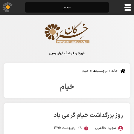
خیام
تاریخ و فرهنگ ایران زمین
خانه
»
برچسب‌ها
»
خیام
خیام
روز بزرگداشت خیام گرامی باد
مجید خالقیان
28 اردیبهشت 1395