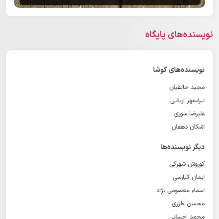
نویسنده‌های پایگاه
نویسنده‌های کوشا
مجید خالقیان
ایرانمهر آریایی
علیرضا سوری
اشکان دهقان
دیگر نویسنده‌ها
کوروش شهرکی
ایمان کیارسی
اسماء معصومی نژاد
محسن طزری
محمد احسانی