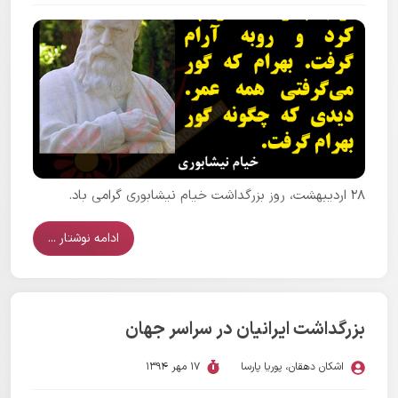
۲۸ اردیبهشت، روز بزرگداشت خیام نیشابوری گرامی باد.
ادامه نوشتار ...
بزرگداشت ایرانیان در سراسر جهان
اشکان دهقان
،
پوریا پارسا
17 مهر 1394