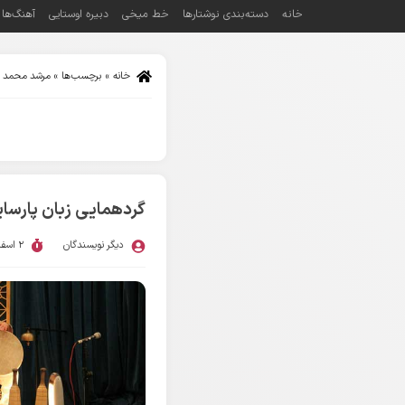
خانه
دسته‌بندی نوشتارها
خط میخی
دبیره اوستایی
آهنگ‌ها
خانه
»
برچسب‌ها
»
مرشد محمد ن
گردهمایی زبان پارسا
دیگر نویسندگان
2 اسفند 1398