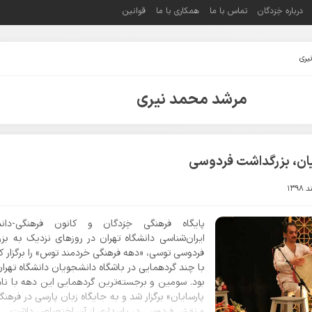
درباره خِرَدگان
تماس با ما
همکاری با ما
قوانین
یری
مرشد محمد نیری
یان، بزرگداشت فردوسی
پایگاه فرهنگی خِرَدگان و کانون فرهنگی-دان
ایران‌شناسی دانشگاه تهران در روزهای نزدیک به بز
فردوسی توسی، «دهه فرهنگی خردمند توس» را برگزار کر
با چند گردهمایی در باشگاه دانشجویان دانشگاه تهران
بود. سومین و برجسته‌ترین گردهمایی این دهه با نام
پارسایان» برگزار شد و به جایگاه زبان پارسی در فرهنگ
و نقش فردوسی در پاسداری از آن اختصاص داشت.