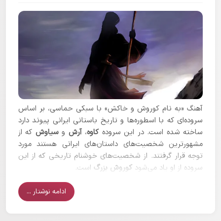
آهنگ «به نام کوروش و خاکش» با سبکی حماسی، بر اساس
سروده‌ای که با اسطوره‌ها و تاریخ باستانی ایرانی پیوند دارد
ساخته شده است. در این سروده
کاوه
،
آرش
و
سیاوش
که از
مشهورترین شخصیت‌های داستان‌های ایرانی هستند مورد
توجه قرار گرفتند. از شخصیت‌های خوشنام تاریخی که از این
سروده از او یاد می‌شود
کوروش بزرگ
است.
ادامه نوشتار ...