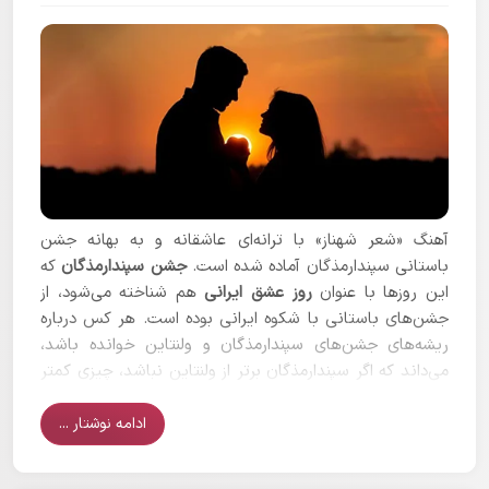
آهنگ «شعر شهناز» با ترانه‌ای عاشقانه و به بهانه جشن
باستانی سپندارمذگان آماده شده است.
جشن سپندارمذگان
که
این روزها با عنوان
روز عشق ایرانی
هم شناخته می‌شود، از
جشن‌های باستانی با شکوه ایرانی بوده است. هر کس درباره
ریشه‌های جشن‌های سپندارمذگان و ولنتاین خوانده باشد،
می‌داند که اگر سپندارمذگان برتر از ولنتاین نباشد، چیزی کمتر
از آن ندارد.
ادامه نوشتار ...