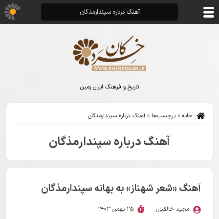
آهنگ درباره سپندارمذگان
تاریخ و فرهنگ ایران زمین
خانه
»
برچسب‌ها
»
آهنگ درباره سپندارمذگان
آهنگ درباره سپندارمذگان
آهنگ «شعر شهناز» به بهانه سپندارمذگان
مجید خالقیان
25 بهمن 1403