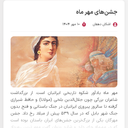
جشن‌های مهر ماه
اشکان دهقان
10 مهر 1404
مهر ماه یادآور شکوه تاریخی ایرانیان است. از بزرگداشت
شاعران بزرگی چون جلال‌الدین بلخی (مولانا) و حافظ شیرازی
گرفته تا سالروز پیروزی ایرانیان در جنگ باستانی و فتح بدون
جنگ شهر بابل که در سال ۵۳۹ پیش از میلاد رخ داد. جشن
مهرگان یکی از بزرگ‌ترین جشن‌های ایران باستان بوده است
که در مهرماه جای دارد و شاید بتوان گفت مهم ترین رویداد