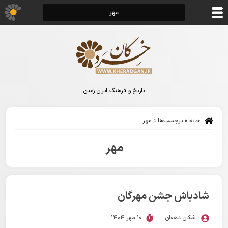
مهر
تاریخ و فرهنگ ایران زمین
خانه
»
برچسب‌ها
»
مهر
مهر
شادباش جشن مهرگان
اشکان دهقان
10 مهر 1404