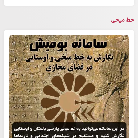
است و در برابر اشغال گران ایستادگی کردند. در شاهنامه هم
مازندران کنونی جایگاه یلان ایران خوانده شده است.
خط میخی