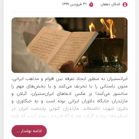
اشکان دهقان
31 فروردین 1399
ایرانستیزان به منظور ایجاد تفرقه بین اقوام و مذاهب ایرانی،
متون باستانی را یا تحریف می‌کنند و یا بخش‌های مهم را
سانسور می‌کنند! بر عکس ادعاهای ایران‌ستیزان، گیلان و
مازندران جایگاه دلاوران ایرانی بوده است و به جنگاوری و
دلیری شهرت داشته‌اند. مازندران کنونی پایتخت ایران در
اسطوره‌ها بوده و گیلان هم زادگاه فریدون بوده است که علیه
دیوها مبارزه کرد. در واقع بر اساس متون باستانی ایرانی،
دیوها در گیلان بومی نبوده‌اند بلکه به این مناطق یورش
ادامه نوشتار ...
آورند. بدون تردید این نواحی جایگاه پهلوانان ایرانی بوده