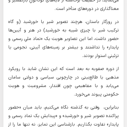
می‌نماید، در حقیقت برخاسته از لایه‌های گوناگونِ بازتفسیر و
معناگذاری در دوره‌های متأخر است.
در روزگار باستان، هرچند تصویر شیر یا خورشید (و گاه
ترکیب شیر با چیزی شبیه به خورشید) در هنر و آیین‌ها
حضور داشت، اما این تصاویر هویت یک «نماد ملیِ رسمی و
پایدار» را نداشتند و بیشتر بر زمینه‌های آیینی، نجومی یا
تزئینی استوار بودند.
از دوره صفویه به بعد است که این نشان شاید با رویکرد
مذهبی یا طالع‌بینی در چارچوبی سیاسی و دولتی سامان
می‌یابد و با مفاهیمی چون اقتدار، مشروعیت و هویت
حکومتی پیوند می‌خورد.
بنابراین، وقتی به گذشته نگاه می‌کنیم، باید میان «حضور
پراکنده تصویر شیر و خورشید» و «پیدایش یک نماد رسمی و
پایدار» تفاوت بگذاریم. بازشناسی این تمایز، نه تنها ما را از