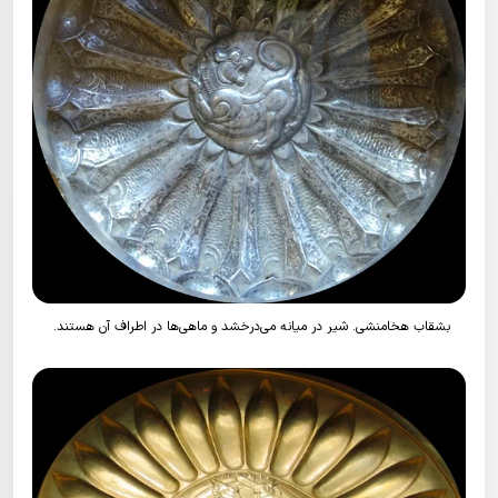
بشقاب هخامنشی. شیر در میانه می‌درخشد و ماهی‌ها در اطراف آن هستند.