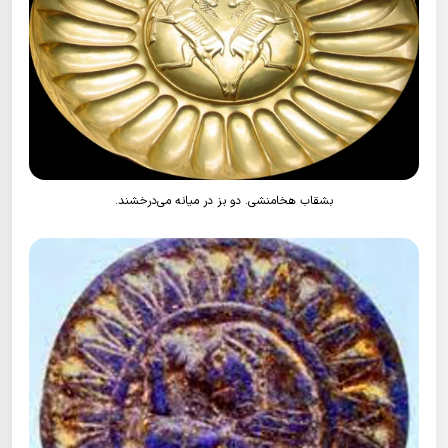
بشقاب هخامنشی. دو بز در میانه می‌درخشند.