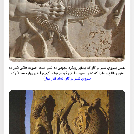
نقش پیروزی شیر بر گاو که یادآور رویکرد نجومی به شیر است. صورت فلکی شیر به
عنوان طالع و غلبه کننده بر صورت فلکی گاو می‌تواند گویای آمدن بهار باشد (ن.ک:
پیروزی شیر بر گاو، نماد آغاز بهار
)