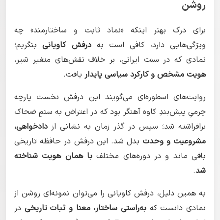
روشن
برای درک بهتر اینکه «نماد ثابت و ساختارمند» چه
ویژگی‌هایی دارد، کافی است به
درفش کاویانی
بنگریم؛
نمادی که در سنت ایرانی، بر خلاف نقش‌های متغیر شیر،
هویت مشخص و کارکرد سیاسی پایدار
یافت.
روایت‌های اسطوره‌ای می‌گویند این درفش نخست پارچه
چرمیِ پیش‌بندِ کاوه آهنگر بود که در اعتراض به ستمِ ضحاک
برافراشته شد؛ سپس در گذر زمان به نشانی از
دادخواهی،
مشروعیت و وحدت
بدل شد. این درفش در حافظه تاریخی
باقی ماند و در دوره‌های مختلف
با همان هویت شناخته
شد
.
به همین دلیل، درفش کاویانی را می‌توان نمونه‌ای روشن از
نمادی دانست که
به‌راستی ساختار، معنا و ثبات تاریخی
در