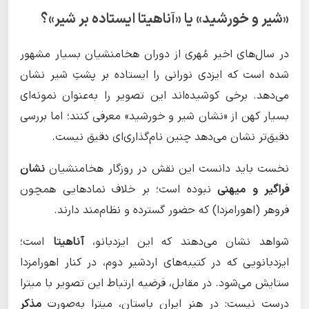
«شیر و خورشید» یا «آناهیتا ایستاده بر شیر»؟
در سال‌های اخیر مُهری از دوران هخامنشیان بسیار مشهور
شده است که ایزدی نورانی را ایستاده بر پشتِ شیر نشان
می‌دهد. برخی کوشیده‌اند این تصویر را به‌عنوان نمونه‌ای
بسیار کهن از «نشان شیر و خورشید» معرفی کنند؛ اما بررسی
دقیق‌تر نشان می‌دهد چنین نام‌گذاری‌ای دقیق نیست.
نخست باید دانست این نقش در روزگار هخامنشیان
نشان
فراگیر و میهنی
نبوده است؛ بر خلاف نمادهایی همچون
فروهر (اهورامزدا) که حضور گسترده و نظام‌مند دارند.
شواهد نشان می‌دهند که این ایزدبانو،
آناهیتا
است؛
ایزدبانویی که در کتیبه‌های اردشیر دوم، در کنار اهورامزدا
ستایش می‌شود. در مقابل، فرضیه ارتباط این تصویر با میترا
درست نیست: در هنر ایران باستان، میترا به‌صورت
مذکر