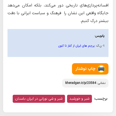
افسانه‌پردازی‌های تاریخی دور می‌کند، بلکه امکان می‌دهد
جایگاه واقعی این نشان را فرهنگ و سیاست ایرانی با دقت
بیشتر درک کنیم.
پانویس:
۱- ن.ک:
پرچم های ایران از آغاز تا کنون
چاپ نوشتار
نشانی:
kheradgan.ir/p/23584
برچسب:
شیر و خورشید
شیر و شی نورانی در ایران باستان