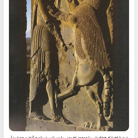
نبرد شاهنشاه هخامنشی با موجود اهریمنی با سر شیر در پارسه (تخت جمشید)