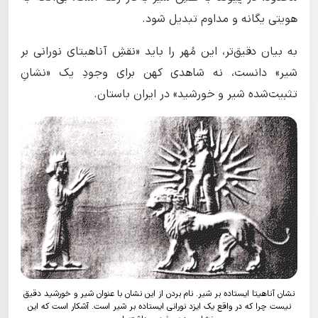
هویتی یگانه و مداوم تبدیل شود.
به بیان دقیق‌تر، این مُهر را باید «نقشِ آناهیتای نورانی بر
شیر» دانست، نه شاهدی کهن برای وجودِ یک «نشانِ
تثبیت‌شده شیر و خورشید» در ایران باستان.
نشان آناهیتا ایستاده بر شیر. نام بردن از این نشان با عنوان شیر و خورشید دقیق
نیست چرا که در واقع یک ایزد نورانی ایستاده بر شیر است. آشکار است که این