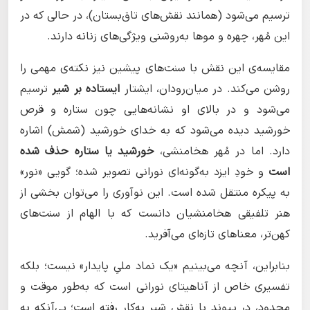
ترسیم می‌شود (همانند نقش‌های تاق‌بستان)، در حالی که در
این مُهر، چهره و موها به‌روشنی ویژگی‌های زنانه دارند.
مقایسه‌ی این نقش با سنت‌های پیشین نیز نکته‌ی مهمی را
روشن می‌کند. در میان‌رودان، ایشتار
ایستاده بر شیر
ترسیم
می‌شود و در بالای او نشانه‌هایی چون ستاره و قرص
خورشید دیده می‌شود که به خدای خورشید (شمش) اشاره
دارد. اما در مُهر هخامنشی،
خورشید یا ستاره حذف شده
است
و خودِ ایزد به‌گونه‌ای نورانی تصویر شده؛ گویی «نور»
به پیکره منتقل شده است. این نوآوری را می‌توان بخشی از
هنر تلفیقی هخامنشیان دانست که با الهام از سنت‌های
کهن‌تر، معناهای تازه‌ای می‌آفرید.
بنابراین، آنچه می‌بینیم «یک نماد ملیِ پایدار» نیست؛ بلکه
تفسیری خاص از آناهیتای نورانی است که به‌طور موقت و
محدود، در پیوند با نقشِ شیر به‌کار رفته است؛ بی‌آنکه به