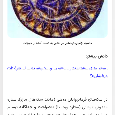
حاشیه تزئینی درخشان در نشان به دست آمده از جیرفت.
دانش بیشتر:
بشقاب‌های هخامنشی؛ «شیر و خورشید» یا «تزئینات
درخشان»؟
در سکه‌های فرمانروایان محلی (مانند سکه‌های مازه)، ستاره
مقدونی-یونانی (ستاره ورجینا)
به‌صراحت و جداگانه
ترسیم