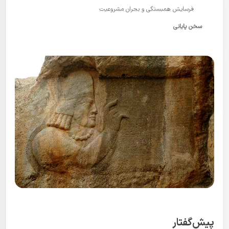
فرسایش همبستگی و بحران مشروعیت
سخن پایانی
پیش‌گفتار