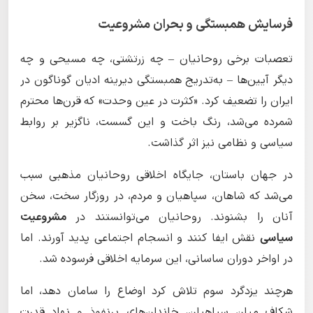
فرسایش همبستگی و بحران مشروعیت
تعصبات برخی روحانیان – چه زرتشتی، چه مسیحی و چه
دیگر آیین‌ها – به‌تدریج همبستگی دیرینه ادیان گوناگون در
ایران را تضعیف کرد. «کثرت در عین وحدت» که قرن‌ها محترم
شمرده می‌شد، رنگ باخت و این گسست، ناگزیر بر روابط
سیاسی و نظامی نیز اثر گذاشت.
در جهان باستان، جایگاه اخلاقی روحانیان مذهبی سبب
می‌شد که شاهان، سپاهیان و مردم، در روزگار سخت، سخن
آنان را بشنوند. روحانیان می‌توانستند در
مشروعیت
سیاسی
نقش ایفا کنند و انسجام اجتماعی پدید آورند. اما
در اواخر دوران ساسانی، این سرمایه اخلاقی فرسوده شد.
هرچند یزدگرد سوم تلاش کرد اوضاع را سامان دهد، اما
شکاف میان سپاهیان، خاندان‌های پرنفوذ و نهاد قدرت