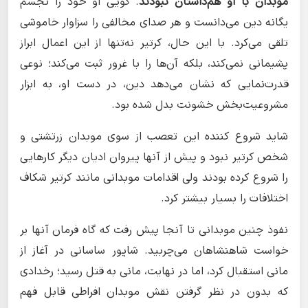
موبدان با او هم‌داستان نبودند
. گویی او خود را تجسم
یگانه دین می‌دانست و هر صدای مخالفی را سزاوار خاموشی
تلقی می‌کرد. با این حال، کرتیر نه‌تنها از این اعمال ابراز
پشیمانی نمی‌کند، بلکه آن‌ها را با غرور ثبت می‌کند؛ نوعی
قدرت‌نمایی که نشان می‌دهد دین، در دست او، به ابزار
مشروعیت‌بخش خشونت بدل شده بود.
شاید شروع کننده این تعصب از سوی موبدان زرتشتی و
شخص کرتیر نبود و پیش از آنها پیروان ادیان دیگر کارهایی
را شروع کرده بودند ولی اقدامات موبدانی مانند کرتیر شکاف
اختلافات را بسیار بیشتر کرد.
نفوذ چنین موبدانی تا آنجا پیش رفت که گاه فرمان آنها بر
خواست شاهنشاهان می‌چربید. شاپور ساسانی در آغاز از
مانی استقبال کرد، اما در نهایت، مانی به قتل رسید؛ رخدادی
که بدون در نظر گرفتن نقش موبدان افراطی قابل فهم