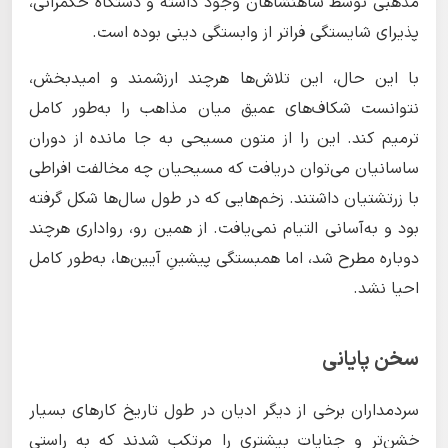
مذهبی توسط شاهنشاهان وجود داشته و دستگاه حکمرانی،
پذیرای شایستگی فراتر از وابستگی دینی بوده است.
با این حال، این تلاش‌ها هرچند ارزشمند و امیدبخش،
نتوانست شکاف‌های عمیق میان مذاهب را به‌طور کامل
ترمیم کند. این را از متون مسیحی به جا مانده از دوران
ساسانیان می‌توان دریافت که مسیحیان چه مخالفت افراطی
با زرتشتیان داشتند. زخم‌هایی که در طول سال‌ها شکل گرفته
بود و به‌آسانی التیام نمی‌یافت. از همین رو، رواداری هرچند
دوباره مطرح شد، اما همبستگی پیشینِ آیین‌ها، به‌طور کامل
احیا نشد.
سخن پایانی
سردمداران برخی از دیگر ادیان در طول تاریخ کارهای بسیار
خشن‌تر و جنایات بیشتری را مرتکب شدند که به راستی