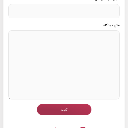
متن دیدگاه:
ثبت