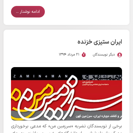
ادامه نوشتار ...
ایران ستیزی خزنده
دیگر نویسندگان
21 مرداد 1394
برخی از نویسندگان نشریه «سرزمین من» که مدعی برخورداری