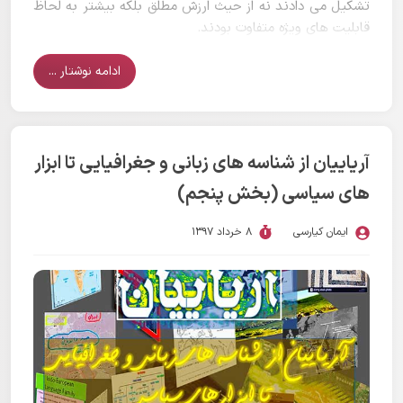
تشکیل می دادند نه از حیث ارزش مطلق بلکه بیشتر به لحاظ
قابلیت های ویژه متفاوت بودند.
ادامه نوشتار ...
آریاییان از شناسه های زبانی و جغرافیایی تا ابزار
های سیاسی (بخش پنجم)
ایمان کیارسی
8 خرداد 1397