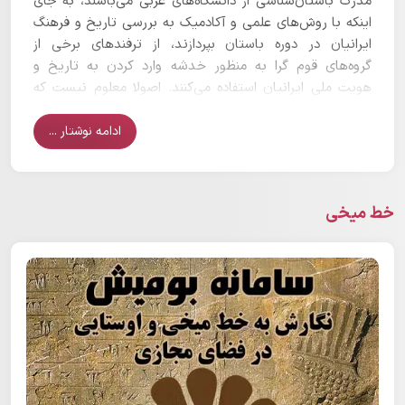
مدرک باستان‌شناسی از دانشگاه‌های غربی می‌باشند، به جای
اینکه با روش‌های علمی و آکادمیک به بررسی تاریخ و فرهنگ
ایرانیان در دوره باستان بپردازند، از ترفندهای برخی از
گروه‌های قوم گرا به منظور خدشه وارد کردن به تاریخ و
هویت ملی ایرانیان استفاده می‌کنند. اصولا معلوم نیست که
نشریه سرزمین من که یک نشریه گردشگری است، چگونه وارد
مباحث تخصصی ایران باستان شده است؟ این امر پیامد نبود
ادامه نوشتار ...
نشریات مستقل در زمینه تاریخ ایران باستان، با یک هیئت
تحریریه متخصصِ این حوزه در کشور ماست.
خط میخی