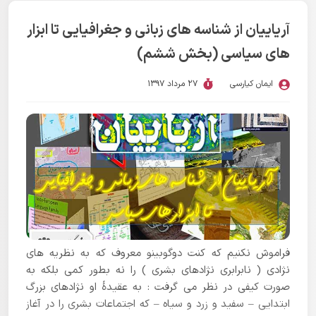
آریاییان از شناسه های زبانی و جغرافیایی تا ابزار
های سیاسی (بخش ششم)
ایمان کیارسی
27 مرداد 1397
فراموش نکنیم که کنت دوگوبینو معروف که به نظریه های
نژادی ( نابرابری نژادهای بشری ) را نه بطور کمی بلکه به
صورت کیفی در نظر می گرفت : به عقیدۀ او نژادهای بزرگ
ابتدایی – سفید و زرد و سیاه – که اجتماعات بشری را در آغاز