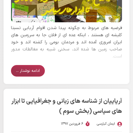
فرضیه های مربوط به چگونه پیدا شدن اقوام آریایی نسبتا
کلیشه ای هستند ، اینکه عده ای از فلان جا به سرزمین های
ایران امروزی آمده اند و مردمان بومی را کشته اند و خود
صاحب زمین ها شده اند، سخنی شبیه به مغالطات مدور
است.
ادامه نوشتار ...
آریاییان از شناسه های زبانی و جغرافیایی تا ابزار
های سیاسی (بخش سوم )
ایمان کیارسی
6 فروردین 1397