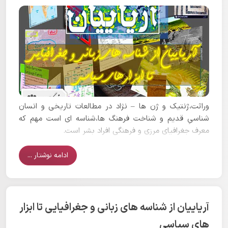
وراثت،ژنتیک و ژن ها – نژاد در مطالعات تاریخی و انسان
شناسیِ قدیم و شناخت فرهنگ ها،شناسه ای است مهم که
معرف جغرافیای مرزی و فرهنگی افراد بشر است.
ادامه نوشتار ...
آریاییان از شناسه های زبانی و جغرافیایی تا ابزار
های سیاسی