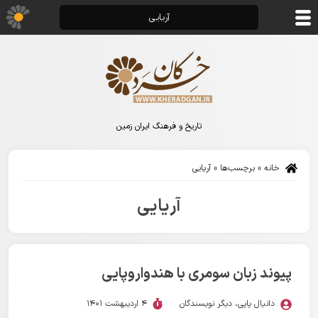
آریایی
تاریخ و فرهنگ ایران زمین
خانه
»
برچسب‌ها
»
آریایی
آریایی
پیوند زبان سومری با هندواروپایی
دانیال پاپی
،
دیگر نویسندگان
4 اردیبهشت 1401