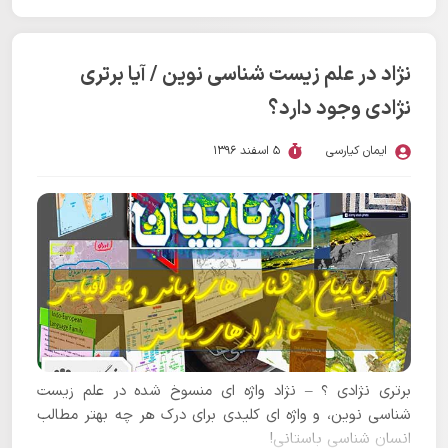
نژاد در علم زیست شناسی نوین / آیا برتری
نژادی وجود دارد؟
ایمان کیارسی
5 اسفند 1396
برتری نژادی ؟ – نژاد واژه ای منسوخ شده در علم زیست
شناسی نوین، و واژه ای کلیدی برای درک هر چه بهتر مطالب
انسان شناسی باستانی!