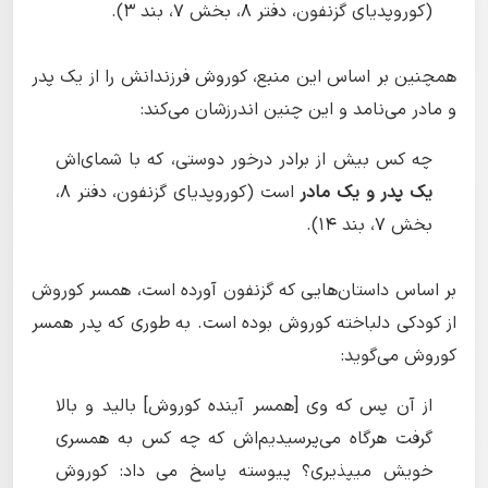
(کوروپدیای گزنفون، دفتر ۸، بخش ۷، بند ۳).
همچنین بر اساس این منبع، کوروش فرزندانش را از یک پدر
و مادر می‌نامد و این چنین اندرزشان می‌کند:
چه کس بیش از برادر درخور دوستی، که با شمای‌اش
یک پدر و یک مادر
است (کوروپدیای گزنفون، دفتر ۸،
بخش ۷، بند ۱۴).
بر اساس داستان‌هایی که گزنفون آورده است، همسر کوروش
از کودکی دلباخته کوروش بوده است. به طوری که پدر همسر
کوروش می‌گوید:
از آن پس که وی [همسر آینده کوروش] بالید و بالا
گرفت هرگاه می‌پرسیدیم‌اش که چه کس به همسری
خویش میپذیری؟ پیوسته پاسخ می داد: کوروش