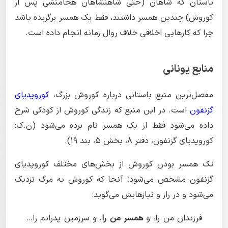
باستان که شاهان (حتی شاهنشاهان هخامنشی پس از
کوروش) چندین همسر داشتند، فقط یک همسر برگزیده باشد
چرا که کارهایی اخلاقی خلاف روال زمانه انجام داده است.
منابع یونانی
مفصل‌ترین منبع باستانی درباره کوروش بزرگ،
کوروپدیای
گزنفون
است. در این منبع که زندگی کوروش از کودکی شرح
داده می‌شود فقط از یک همسر نام برده می‌شود (ن.ک:
کوروپدیای گزنفون، دفتر ۸، بخش ۵، بند ۱۹).
تک همسر بودن کوروش از بخش‌های مختلف کوروپدیای
گزنفون مشخص می‌شود؛ آنجا که کوروش به مرگ نزدیک
می‌شود و در راز و نیاز‌هایش می‌گوید:
فرزندان من را، و
همسر من را
، و سرزمین پدرانم را…