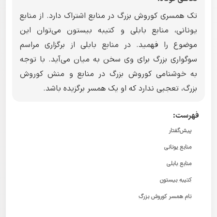
تک همسری کوروش بزرگ در منابع اشتراک دارد. از منابع
یونانی، منابع بابلی و کتیبه بیستون می‌توان این
موضوع را فهمید. در منابع بابلی از برگزاری مراسم
سوگواری بزرگ برای وی سخن به میان می‌آید. با توجه
به خوشنامی کوروش بزرگ در منابع و منش کوروش
بزرگ، تعجبی ندارد که او یک همسر برگزیده باشد.
فهرست:
پیش‌گفتار
منابع یونانی
منابع بابلی
کتیبه بیستون
نام همسر کوروش بزرگ