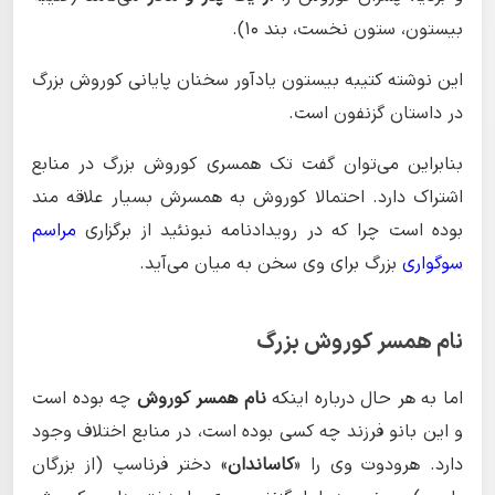
بیستون، ستون نخست، بند ۱۰).
این نوشته کتیبه بیستون یادآور سخنان پایانی کوروش بزرگ
در داستان گزنفون است.
بنابراین می‌توان گفت تک همسری کوروش بزرگ در منابع
اشتراک دارد. احتمالا کوروش به همسرش بسیار علاقه مند
بوده است چرا که در رویدادنامه نبونئید از برگزاری
مراسم
سوگواری
بزرگ برای وی سخن به میان می‌آید.
نام همسر کوروش بزرگ
اما به هر حال درباره اینکه
نام
همسر کوروش
چه بوده است
و این بانو فرزند چه کسی بوده است، در منابع اختلاف وجود
دارد. هرودوت وی را «
کاساندان
» دختر فرناسپ (از بزرگان