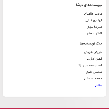
نویسنده‌های کوشا
مجید خالقیان
ایرانمهر آریایی
علیرضا سوری
اشکان دهقان
دیگر نویسنده‌ها
کوروش شهرکی
ایمان کیارسی
اسماء معصومی نژاد
محسن طزری
محمد احسانی
بیشتر...