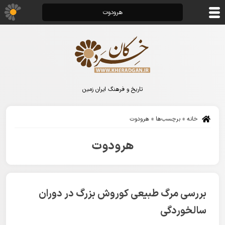
هرودوت
تاریخ و فرهنگ ایران زمین
خانه
»
برچسب‌ها
»
هرودوت
هرودوت
بررسی مرگ طبیعی کوروش بزرگ در دوران
سالخوردگی