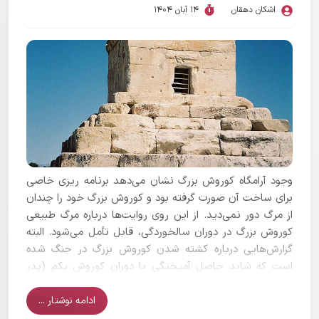
اشکان دهقان
14 آبان 1404
وجود آرامگاه کوروش بزرگ نشان می‌دهد برنامه ریزی خاصی
برای ساخت آن صورت گرفته بود و کوروش بزرگ خود را چندان
از مرگ دور نمی‌دید. از این روی روایت‌ها درباره مرگ طبیعی
کوروش بزرگ در دوران سالخوردگی، قابل تأمل می‌شود. البته
گزارش‌هایی درباره کشته شدن کوروش بزرگ در جنگ شده
است که شاید حاصل آمیختگی با دوران کوروش یکم (پدر
بزرگ کوروش بزرگ) باشد.
ادامه نوشتار ...