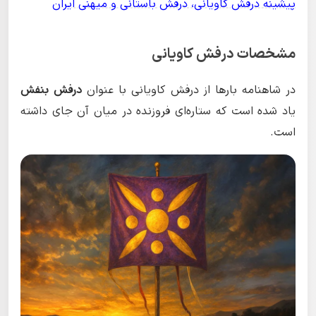
پیشینه درفش کاویانی، درفش باستانی و میهنی ایران
مشخصات درفش کاویانی
در شاهنامه بارها از درفش کاویانی با عنوان
درفش بنفش
یاد شده است که ستاره‌ای فروزنده در میان آن جای داشته
است.