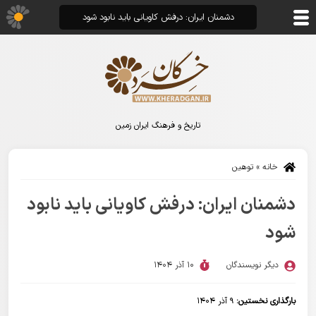
دشمنان ایران: درفش کاویانی باید نابود شود
تاریخ و فرهنگ ایران زمین
خانه
»
توهین
دشمنان ایران: درفش کاویانی باید نابود
شود
دیگر نویسندگان
10 آذر 1404
بارگذاری نخستین:
۹ آذر ۱۴۰۴