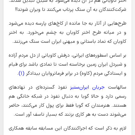
اختر کاویانی هم در آن دیده می‌شود به سیبل تبدیل شدند.
شرکت‌کنندگان به آن سنگ پرتاب می‌کنند تا ویران شوند!!
طرح‌هایی از آثار به جا مانده از کاخ‌های پارسه دیده می‌شود
و در میانه طرح اختر کاویان به چشم می‌خورد. به اختر
کاویان که نماد باستانی و میهنی ایران است سنگ می‌زنند.
بر اساس اسطوره‌های ایرانی، درفش کاویانی از دل مردم آزاده
و شیردل ایران زمین برخاسته است تا نمادی باشد برای قیام
و ایستادگی مردم (کاوه) در برابر فرمانروایان بیدادگر
(1)
.
سالهاست
جریان ایران‌ستیز
نفوذ گسترده‌ای در نهادهای
رسمی دارد و حالا گویا به دنبال نفوذ در شبکه خانگی هم
هستند. هنرمندان که گویا فقط برای پول کار می‌کنند، حاضر
می‌شوند دست به هر کاری بزنند که بسیار تاسف آور است‌.
لازم به ذکر است که اجراکنندگان این مسابقه سابقه همکاری