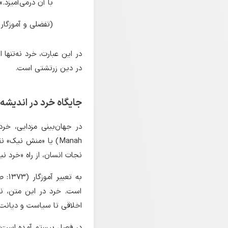
با آن درمی‌آمیزد.»
(تفضلی و آموزگار، ۱۳۷۳: ص ۳
در این عبارت، خرد نه‌تنها
در دین زرتشتی است.
جایگاه خرد در اندیشه
Manah) یا «منش نیک»
نجات انسان، از راه «خرد نی
است. خرد در این متن، نی
اخلاقی تا سیاست و دیانت.
در فصل بیستم آمده است: