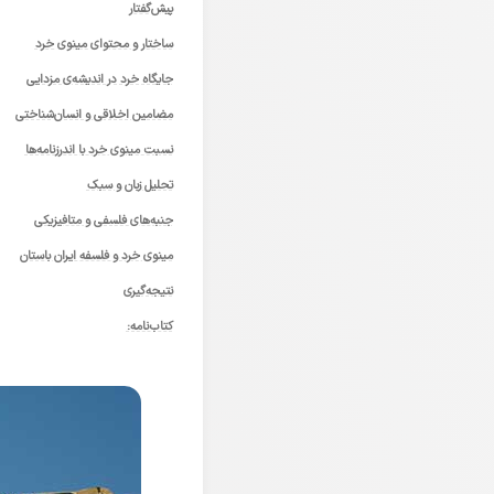
پیش‌گفتار
ساختار و محتوای مینوی خرد
جایگاه خرد در اندیشه‌ی مزدایی
مضامین اخلاقی و انسان‌شناختی
نسبت مینوی خرد با اندرزنامه‌ها
تحلیل زبان و سبک
جنبه‌های فلسفی و متافیزیکی
مینوی خرد و فلسفه ایران باستان
نتیجه‌گیری
کتاب‌نامه: