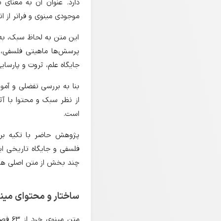
دارد. عنوان آن به معنای 
موجودی مینوی و فراتر از ا
پرسش‌ها ماهیتی فلسفی، د
جایگاه علم، ثروت و پارسای
از نظر سبک و محتوا با آثار
است.
پژوهش حاضر با تکیه بر 
چند بخش از متن اصلی همرا
ساختار و محتوای مین
متن م