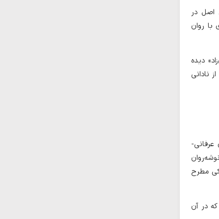
 اصل در
وری با روان
درون‌زاد» دیده
ز نادانی
 عرفانی-
وشه‌روان
یکی مطرح
انست که در آن