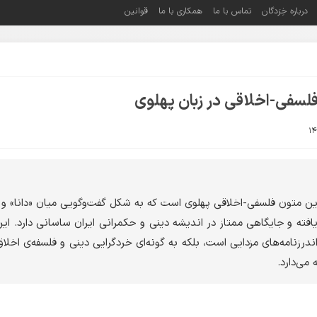
درباره خِرَدگان
تماس با ما
همکاری با ما
قوانین
 فلسفی-اخلاقی در زبان پهلوی
ترین متون فلسفی-اخلاقی پهلوی است که به شکل گفت‌وگویی میان «دانا» و 
فته و جایگاهی ممتاز در اندیشه دینی و حکمرانی ایران ساسانی دارد. این 
ندرزنامه‌های مزدایی است، بلکه به گونه‌ای خردگرایی دینی و فلسفه‌ی اخلا
 می‌دارد.