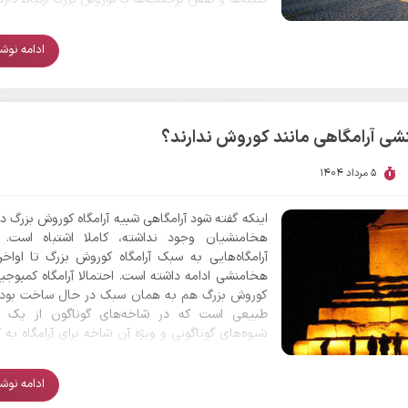
ادامه نوشتا
نشی آرامگاهی مانند کوروش ندارند؟
5 مرداد 1404
اینکه گفته شود آرامگاهی شبیه آرامگاه کوروش بزرگ در
هخامنشیان وجود نداشته، کاملا اشتباه است.
آرامگاه‌هایی به سبک آرامگاه کوروش بزرگ تا اواخر
هخامنشی ادامه داشته است. احتمالا آرامگاه کمبوجیه
کوروش بزرگ هم به همان سبک در حال ساخت بوده
طبیعی است که در شاخه‌های گوناگون از یک خ
شیوه‌های گوناگونی و ویژه آن شاخه برای آرامگاه به ک
شده است.
ادامه نوشتا