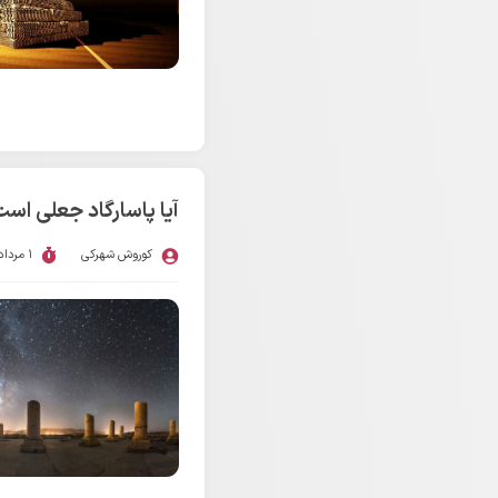
آیا پاسارگاد جعلی ا
کوروش شهرکی
1 مرداد 1396