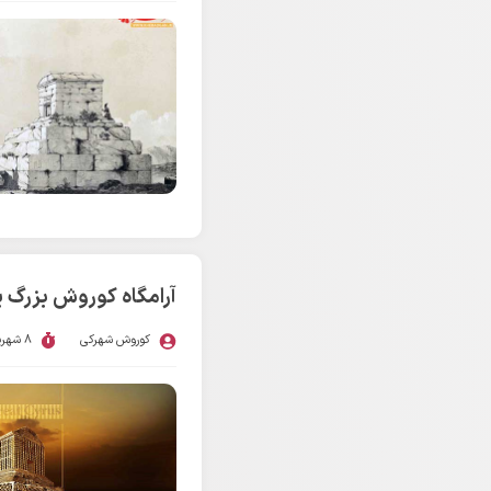
آرامگاه کوروش بزرگ ی
کوروش شهرکی
8 شهریور 1396