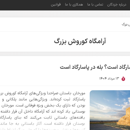
درباره خِرَدگان
تماس با ما
همکاری با ما
قوانین
ش بزرگ
آرامگاه کوروش بزرگ
ارگاد است؟ بله در پاسارگاد است
13 مرداد 1404
مورخان باستان صراحتا ویژگی‌های آرامگاه کوروش بزرگ
پاسارگاد ثبت کرده‌اند. ویژگی‌هایی مانند پلکانی و 
بودن که دارای یک بخش ویژه فوقانی است. مورخان ا
بوستانی یاد کرده اند که آرامگاه داخل آن قرار داشته
یافته‌های باستانی ثابت می‌کنند که بنای پاسارگا
بوستان قرار داشته است. آثار باستانی به جا مانده
کتیبه‌ها و نقش برجسته‌ها با کوروش بزرگ ارتباط دارند