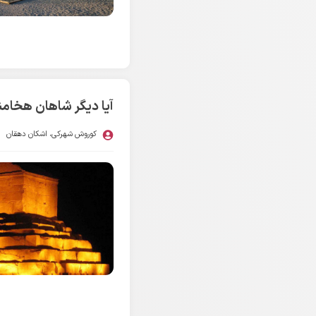
آیا دیگر شاهان هخام
کوروش شهرکی
،
اشکان دهقان