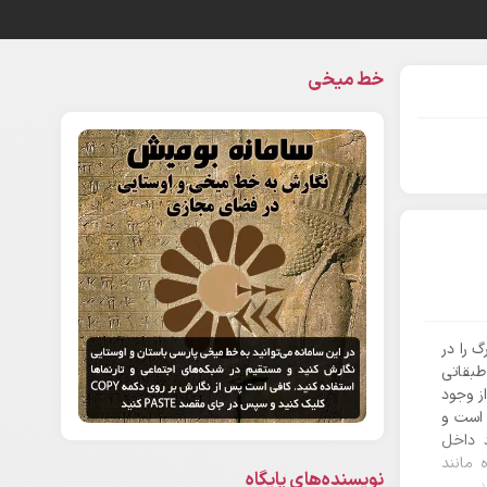
خط میخی
 را در
طبقاتی
ز وجود
 است و
د داخل
 مانند
نویسنده‌های پایگاه
.