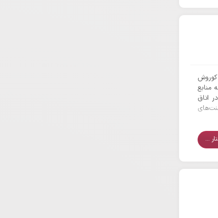
 کوروش
 منابع
ر اتاق
سنت‌های
ر ...