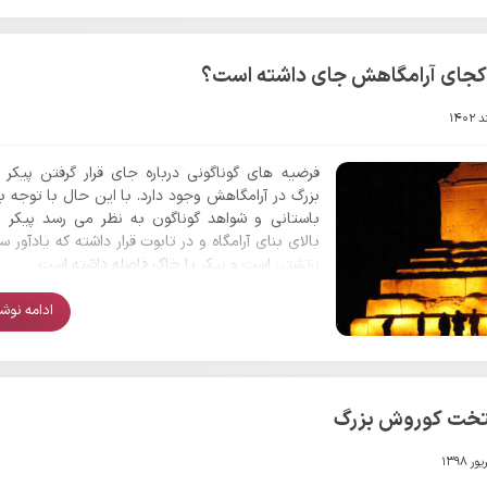
 کجای آرامگاهش جای داشته است؟
فرضیه های گوناگونی درباره جای قرار گرفتن پیکر
بزرگ در آرامگاهش وجود دارد. با این حال با توجه به
باستانی و شواهد گوناگون به نظر می رسد پیکر د
بالای بنای آرامگاه و در تابوت قرار داشته که یادآور 
زرتشتی است و پیکر با خاک فاصله داشته است.
ادامه نوشتا
ایتخت کوروش بزرگ