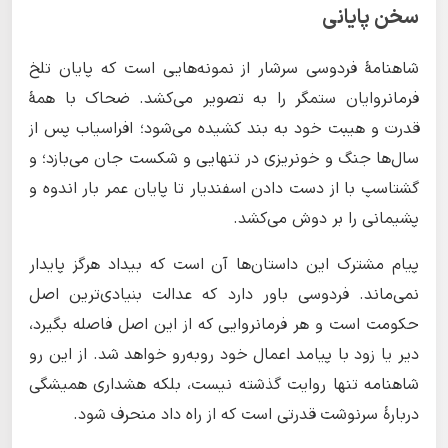
سخن پایانی
شاهنامهٔ فردوسی سرشار از نمونه‌هایی است که پایان تلخ
فرمانروایان ستمگر را به تصویر می‌کشد. ضحاک با همهٔ
قدرت و هیبت خود به بند کشیده می‌شود؛ افراسیاب پس از
سال‌ها جنگ و خونریزی در تنهایی و شکست جان می‌بازد؛ و
گشتاسپ با از دست دادن اسفندیار تا پایان عمر بار اندوه و
پشیمانی را بر دوش می‌کشد.
پیام مشترک این داستان‌ها آن است که بیداد هرگز پایدار
نمی‌ماند. فردوسی باور دارد که عدالت بنیادی‌ترین اصل
حکومت است و هر فرمانروایی که از این اصل فاصله بگیرد،
دیر یا زود با پیامد اعمال خود روبه‌رو خواهد شد. از این رو
شاهنامه تنها روایت گذشته نیست، بلکه هشداری همیشگی
دربارهٔ سرنوشت قدرتی است که از راه داد منحرف شود.