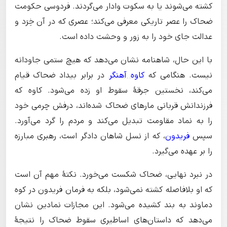
کشته می‌شوند یا به سکوت وادار می‌گردند. فردوسی حکومت
ضحاک را عصر تاریکی معرفی می‌کند؛ عصری که در آن خِرَد و
عدالت جای خود را به زور و وحشت داده است.
با این حال، شاهنامه نشان می‌دهد که هیچ ستمی جاودانه
نیست. هنگامی که
کاوه آهنگر
در برابر بیداد ضحاک قیام
می‌کند، نخستین جرقهٔ سقوط او زده می‌شود. کاوه که
فرزندانش قربانی مارهای ضحاک شده‌اند، درفش چرمی خود
را به نماد مقاومت تبدیل می‌کند و مردم را گرد می‌آورد.
سپس
فریدون
، که از نسل شاهان دادگر است، رهبری مبارزه
را بر عهده می‌گیرد.
در نبرد نهایی، ضحاک شکست می‌خورد. نکتهٔ مهم آن است
که او بلافاصله کشته نمی‌شود، بلکه به فرمان فریدون در کوه
دماوند به بند کشیده می‌شود. این مجازات نمادین نشان
می‌دهد که داستان‌های اساطیری سقوط ضحاک را نتیجهٔ