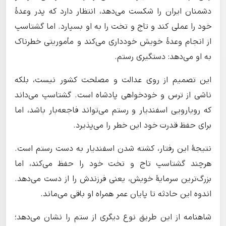
دشمنان ایران را شکست می‌دهد، انتظار دارد که پدر وعدهٔ
خود را عملی کند و تاج و تخت را به او بسپارد. اما گشتاسپ
از انجام وعدهٔ خویش خودداری می‌کند و مأموریتی خطرناک
به او می‌دهد: دستگیری رستم.
این تصمیم از روی عدالت و مصلحت کشور نیست، بلکه
ناشی از ترس و خودخواهی پادشاه است. گشتاسپ می‌داند
که رویارویی اسفندیار و رستم می‌تواند فاجعه‌بار باشد، اما
برای حفظ قدرت خود این خطر را می‌پذیرد.
نتیجهٔ این رفتار، کشته شدن اسفندیار به دست رستم است.
هرچند گشتاسپ تاج و تخت خود را حفظ می‌کند، اما
بزرگ‌ترین سرمایهٔ خویش، یعنی فرزندش را از دست می‌دهد.
اندوه این حادثه تا پایان عمر همراه او باقی می‌ماند.
شاهنامه از این طریق نوع دیگری از ستم را نشان می‌دهد؛