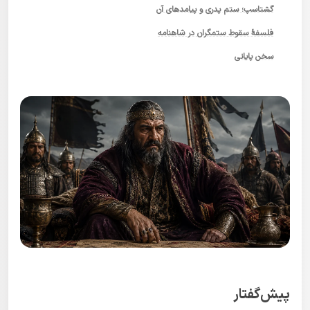
گشتاسپ؛ ستم پدری و پیامدهای آن
فلسفهٔ سقوط ستمگران در شاهنامه
سخن پایانی
پیش‌گفتار