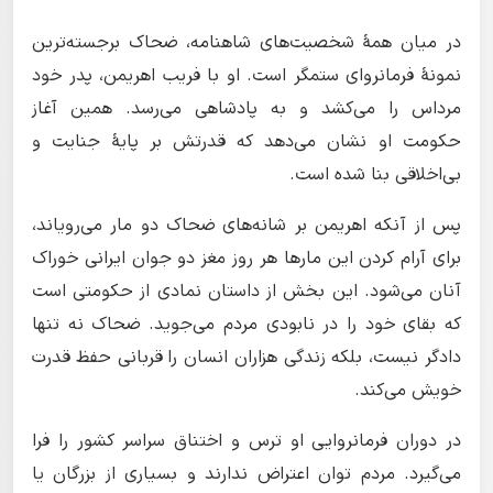
در میان همهٔ شخصیت‌های شاهنامه، ضحاک برجسته‌ترین
نمونهٔ فرمانروای ستمگر است. او با فریب اهریمن، پدر خود
مرداس را می‌کشد و به پادشاهی می‌رسد. همین آغاز
حکومت او نشان می‌دهد که قدرتش بر پایهٔ جنایت و
بی‌اخلاقی بنا شده است.
پس از آنکه اهریمن بر شانه‌های ضحاک دو مار می‌رویاند،
برای آرام کردن این مارها هر روز مغز دو جوان ایرانی خوراک
آنان می‌شود. این بخش از داستان نمادی از حکومتی است
که بقای خود را در نابودی مردم می‌جوید. ضحاک نه تنها
دادگر نیست، بلکه زندگی هزاران انسان را قربانی حفظ قدرت
خویش می‌کند.
در دوران فرمانروایی او ترس و اختناق سراسر کشور را فرا
می‌گیرد. مردم توان اعتراض ندارند و بسیاری از بزرگان یا