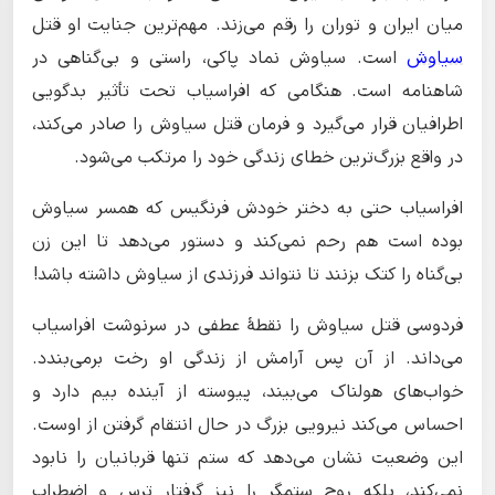
میان ایران و توران را رقم می‌زند. مهم‌ترین جنایت او قتل
سیاوش
است. سیاوش نماد پاکی، راستی و بی‌گناهی در
شاهنامه است. هنگامی که افراسیاب تحت تأثیر بدگویی
اطرافیان قرار می‌گیرد و فرمان قتل سیاوش را صادر می‌کند،
در واقع بزرگ‌ترین خطای زندگی خود را مرتکب می‌شود.
افراسیاب حتی به دختر خودش فرنگیس که همسر سیاوش
بوده است هم رحم نمی‌کند و دستور می‌دهد تا این زن
بی‌گناه را کتک بزنند تا نتواند فرزندی از سیاوش داشته باشد!
فردوسی قتل سیاوش را نقطهٔ عطفی در سرنوشت افراسیاب
می‌داند. از آن پس آرامش از زندگی او رخت برمی‌بندد.
خواب‌های هولناک می‌بیند، پیوسته از آینده بیم دارد و
احساس می‌کند نیرویی بزرگ در حال انتقام گرفتن از اوست.
این وضعیت نشان می‌دهد که ستم تنها قربانیان را نابود
نمی‌کند، بلکه روح ستمگر را نیز گرفتار ترس و اضطراب