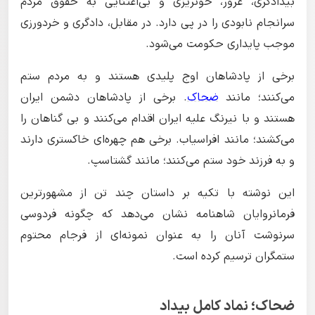
بیدادگری، غرور، خونریزی و بی‌اعتنایی به حقوق مردم
سرانجام نابودی را در پی دارد. در مقابل، دادگری و خردورزی
موجب پایداری حکومت می‌شود.
برخی از پادشاهان اوج پلیدی هستند و به مردم ستم
می‌کنند؛ مانند
ضحاک
. برخی از پادشاهان دشمن ایران
هستند و با نیرنگ علیه ایران اقدام می‌کنند و بی گناهان را
می‌کشند؛ مانند افراسیاب. برخی هم چهره‌ای خاکستری دارند
و به فرزند خود ستم می‌کنند؛ مانند گشتاسپ.
این نوشته با تکیه بر داستان چند تن از مشهورترین
فرمانروایان شاهنامه نشان می‌دهد که چگونه فردوسی
سرنوشت آنان را به عنوان نمونه‌ای از فرجام محتوم
ستمگران ترسیم کرده است.
ضحاک؛ نماد کامل بیداد