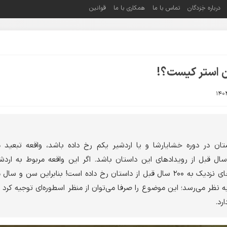
درباره خِرَدگان
تماس با ما
همکاری با ما
قوانین
 استر کیست؟!
تان در دوره خشایارشا و یا اردشیر یکم رخ داده باشد، واقعه تبعید 
‌بایست بیش از ۱۰۰ سال قبل از رویدادهای این داستان باشد. اگر این واقعه مربوط به ار
باشد، فاصله تبعید مردخای نزدیک به ۲۰۰ سال قبل از داستان رخ داده است! بنابراین سن و 
به نظر می‌رسد؛ این موضوع را صرفا می‌توان از منظر اسطوره‌ای توجیه کرد 
رد.