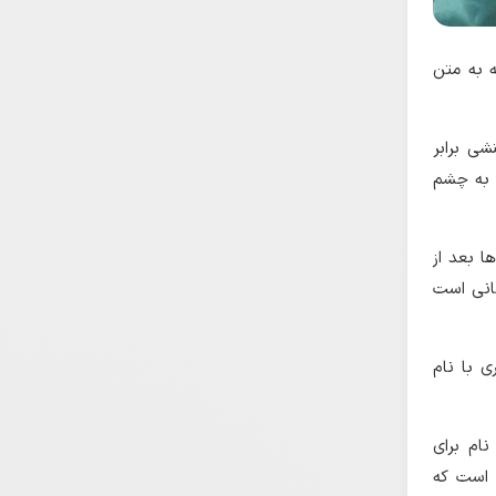
ه به متن
ی برابر
ر به چشم
ا بعد از
زبان یونانی است
ام برای
است که