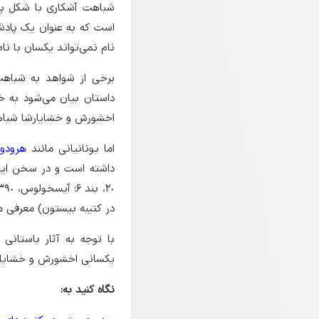
شباهت آشکاری با شکل پا
است که به عنوان یک پادشا
نام نمی‌تواند یکسان با نام
برخی از شواهد به شبا
داستان بیان می‌شود به خ
اخشورش و خشایارشا شباهت
اما یونانیانی مانند
هرودو
در کتیبه بیستون) معرفی 
با توجه به آثار باستانی 
یکسانی اخشورش و خشایار
نگاه کنید به: