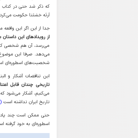
که ذکر شد حتی در کتاب عز
اَرتَه خشثتا حکومت می‌کرد
جدا از این اگر این واقعه 
از رویدادهای این داستان با
می‌رسد، آن هم شخصی که در
می‌دهد. صرفا این موضوع ر
شخصیت‌های اسطوره‌ای اس
این تناقضات آشکار و الب
تاریخی چندان قابل اعتن
می‌کنیم، آشکار می‌شود ک
تاریخ ایران نداشته است
(1)
حتی ممکن است چند پادشاه
اسطوره‌ای به خود گرفته ا