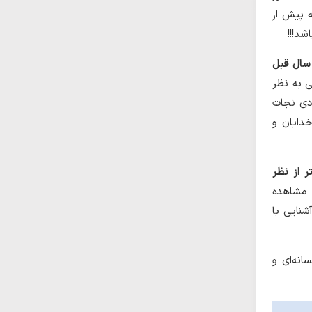
ه پیش از
شد!!!
له تبعید مردخای می‌بایست نزدیک به ۲۰۰ سال قبل
ی به نظر
ودی نجات
خدایان و
ر از نظر
 مشاهده
شنایی با
انه‌ای و