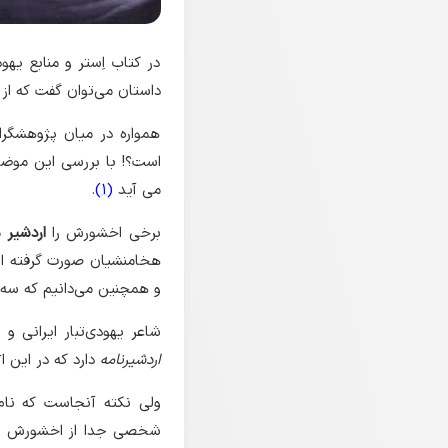
در کتاب اِستر و منابع یهو
داستان می‌توان گفت که از
همواره در میان پژوهشگرا
است؟! با بررسی این موضو
می آید
(1)
.
برخی اخشورش را
اردشیر
می
و همچنین می‌دانیم که سه 
شاعر یهودی‌تبار ایرانی و پارسی
اردشیرنامه
دارد که در این 
ولی نکته آنجاست که نام
شخصی جدا از اخشورش ذکر