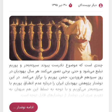
دیگر نویسندگان
30 تیر 1395
چندی است که موضوع نادرست پیوند سیزده‌به‌در و پوریم
تبلیغ می‌شود و حتی برخی تصور می‌کنند هر سال یهودیان در
روز سیزدهم فروردین، جشن پوریم را برگزار می‌کنند. در این
نوشتار پژوهش یهودیان ایران را درباره عدم انطباق پوریم با
سیزده‌به‌در می‌آوریم و با توجه به تسلط این هم میهنان به
تقویم عبری این نوشتار از نوشتارهای قابل توجه است.
ادامه نوشتار ...