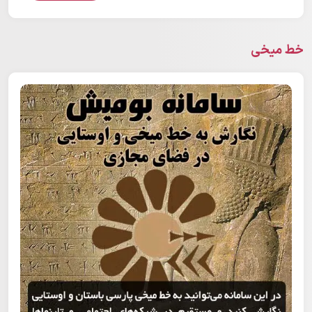
خط میخی