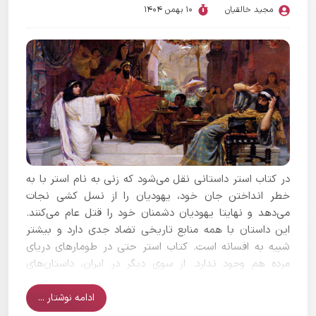
مجید خالقیان
10 بهمن 1404
در کتاب استر داستانی نقل می‌شود که زنی به نام استر با به
خطر انداختن جان خود، یهودیان را از نسل کشی نجات
می‌دهد و نهایتا یهودیان دشمنان خود را قتل عام می‌کنند.
این داستان با همه منابع تاریخی تضاد جدی دارد و بیشتر
شبیه به افسانه است. کتاب استر حتی در طومارهای دریای
مرده هم وجود ندارد. از سوی دیگر در ایران، داستان‌های
تحریف شده‌ای از این قصه رواج پیدا کرده است که بر خلاف
موارد درج شده در منابع یهودیان می‌باشد و هیچ پشتوانه‌ای
ادامه نوشتار ...
ندارد.