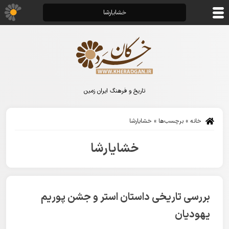
خشایارشا
تاریخ و فرهنگ ایران زمین
خانه
»
برچسب‌ها
»
خشایارشا
خشایارشا
بررسی تاریخی داستان استر و جشن پوریم
یهودیان