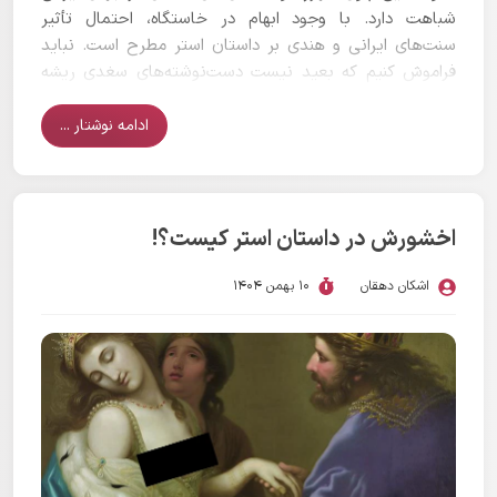
شباهت دارد. با وجود ابهام در خاستگاه، احتمال تأثیر
سنت‌های ایرانی و هندی بر داستان استر مطرح است. نباید
فراموش کنیم که بعید نیست دست‌نوشته‌های سغدی ریشه
در داستان‌های کهن‌تر ایرانی داشته باشند.
ادامه نوشتار ...
اخشورش در داستان استر کیست؟!
اشکان دهقان
10 بهمن 1404