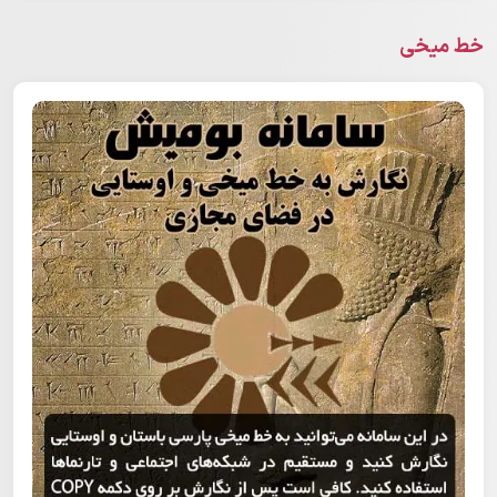
خط میخی