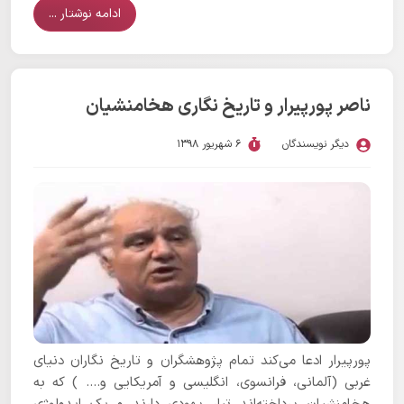
می‌شوند، بر پایه نوشته‌های کتاب استر است که این داستان
ادامه نوشتار ...
هم از نظر تاریخی قابل اثبات نیست.
ناصر پورپیرار و تاریخ نگاری هخامنشیان
دیگر نویسندگان
6 شهریور 1398
پورپیرار ادعا می‌کند تمام پژوهشگران و تاریخ نگاران دنیای
غربی (آلمانی، فرانسوی، انگلیسی و آمریکایی و…. ) که به