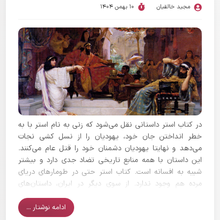
مجید خالقیان
10 بهمن 1404
در کتاب استر داستانی نقل می‌شود که زنی به نام استر با به
خطر انداختن جان خود، یهودیان را از نسل کشی نجات
می‌دهد و نهایتا یهودیان دشمنان خود را قتل عام می‌کنند.
این داستان با همه منابع تاریخی تضاد جدی دارد و بیشتر
شبیه به افسانه است. کتاب استر حتی در طومارهای دریای
مرده هم وجود ندارد. از سوی دیگر در ایران، داستان‌های
تحریف شده‌ای از این قصه رواج پیدا کرده است که بر خلاف
موارد درج شده در منابع یهودیان می‌باشد و هیچ پشتوانه‌ای
ادامه نوشتار ...
ندارد.