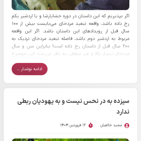
اگر بپذیریم که این داستان در دوره خشایارشا و یا اردشیر یکم
رخ داده باشد، واقعه تبعید مردخای می‌بایست بیش از ۱۰۰
سال قبل از رویدادهای این داستان باشد. اگر این واقعه
مربوط به اردشیر دوم باشد، فاصله تبعید مردخای نزدیک به
۲۰۰ سال قبل از داستان رخ داده است! بنابراین سن و سال
مردخای بسیار بالا و غیر منطقی به نظر می‌رسد؛ این موضوع
را صرفا می‌توان از منظر اسطوره‌ای توجیه کرد و نشان از
آمیختگی چند پادشاه دارد.
ادامه نوشتار ...
سیزده به در نحس نیست و به یهودیان ربطی
ندارد
مجید خالقیان
12 فروردین 1404