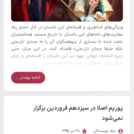
ویژگی‌های اساطیری و افسانه‌ای این داستان در کنار حجم زیاد
مغایرت‌های داده‌های این داستان با تاریخ مستند هخامنشیان
باعث شده تا بسیاری از پژوهشگران آن را نه سندی تاریخی
بلکه صرفا «رمان تاریخی» قلمداد کنند. در این میان حتی
دایره المعارف جهانی یهود نیز این داستان را افسانه‌ای و دارای
ویژگی‌های داستانی و رمانتیک خوانده است.
ادامه نوشتار ...
پوریم اصلا در سیزدهم فروردین برگزار
نمی‌شود
دیگر نویسندگان
30 تیر 1395