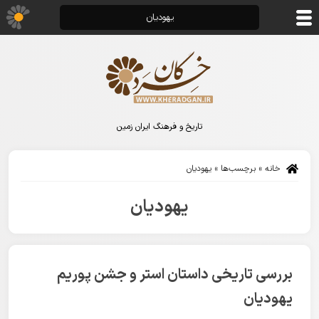
یهودیان
تاریخ و فرهنگ ایران زمین
خانه
»
برچسب‌ها
»
یهودیان
یهودیان
بررسی تاریخی داستان استر و جشن پوریم
یهودیان