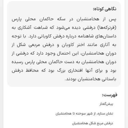
نگاهی کوتاه:
پس از هخامنشیان در سکه حاکمان محلی پارس
(فرترکه‌ها) درفشی دیده می‌شود که شباهت آشکاری به
داستان‌های شاهنامه درباره درفش کاویانی دارد. با توجه
به آثاری مانند اختر کاویان و درفش مربعی شکل از
دوران هخامنشیان، این احتمال وجود دارد که درفشی از
دوران هخامنشیان به دست حاکمان محلی پارس رسیده
بود و برای آنها افتخاری بزرگ بود که محافظ درفش
باستانی هخامنشیان بودند.
فهرست:
پیش‌گفتار
نشان ستاره، از شهر سوخته تا هخامنشیان
درفش مربع شکل هخامنشیان