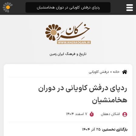
ردپای درفش کاویانی در دوران هخامنشیان
تاریخ و فرهنگ ایران زمین
خانه
»
درفش کاویانی
ردپای درفش کاویانی در دوران
هخامنشیان
اشکان دهقان
7 اسفند 1404
بارگذاری نخستین:
۲۵ آذر ۱۴۰۴