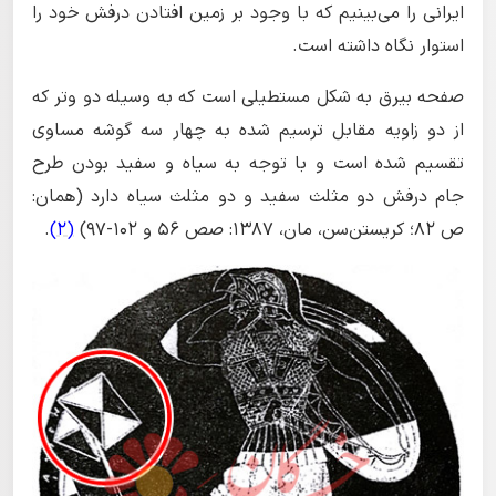
ایرانی را می‌بینیم که با وجود بر زمین افتادن درفش خود را
استوار نگاه داشته است.
صفحه بیرق به شکل مستطیلی است که به وسیله دو وتر که
از دو زاویه مقابل ترسیم شده به چهار سه گوشه مساوی
تقسیم شده است و با توجه به سیاه و سفید بودن طرح
جام درفش دو مثلث سفید و دو مثلث سیاه دارد (همان:
ص 82؛ کریستن‌سن، مان، 1387: صص 56 و 102-97)
(2)
.