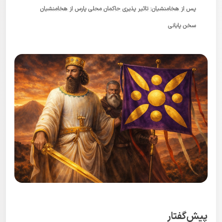
پس از هخامنشیان: تاثیر پذیری حاکمان محلی پارس از هخامنشیان
سخن پایانی
پیش‌گفتار