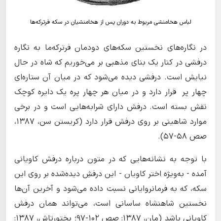
لباس هخامنشی مربوط به دوران پس از هخامنشیان در سکه فرترکه‌ها
در نگاره‌های نخستین سکه‌های دودمان فرترکه‌ما به نگاره
درفشی در کنار یک بنای مذهبی بر می‌خوریم که شاه در حال
نیایش است. درفشی دیده می‌شود که در میان آن ستاره‌ای
چهار پر قرار دارد و در میان هر چهار پره یک دایره کوچک
نقش بسته است. درفش دارای شرابه‌هایی است و در برخی
موارد شاهینی بر روی درفش قرار دارد (کریستن سن، 1387،
صص 58-57).
با توجه به نشانه‌هایی که در متون درباره درفش کاویانی
آمده - به‌ویژه اختر کاویان - این درفشِ دیده‌شده بر روی این
سکه، که به فرمانروایانی نسبت داده می‌شود و آخرین آن‌ها
نخستین شاهنشاه ساسانی است، می‌تواند همان درفش
کاویانی باشد (مان، 1387: صص 102-97؛ بختورتاش، 1387: