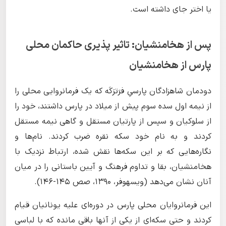
یا اختر جای داشته است.
پس از هخامنشیان: تاثیر پذیری حاکمان محلی
پارس از هخامنشیان
دودمان شاهزادگان پارسیِ فرَترَکَه که یک فرمانروایی محلی را
از نیمه اول سده سوم پیش از میلاد در پارس داشتند، خود را
از سلوکیان و سپس از پارتیان مستقل و گاهی نیمه مستقل
کردند و به نام خود سکه نقره ضرب کردند. نام‌ها و
نگاره‌هایی که بر این سکه‌ها نقش شده، ارتباط نزدیک با
هخامنشیان، بقا و تداوم فرهنگ و آیین باستانی را در میان
آنان نشان می‌دهد (ویسهوفر، 1390، صص 145-146).
این فرمانروایان محلی پارس در دوره‌ای علیه یونانیان قیام
کردند و حتی سکه‌ای از یکی از آنها باقی مانده که با لباسی