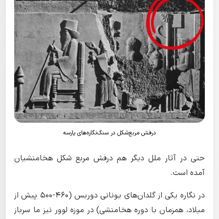
درفش مربع‌شکل در سنگ‌نگاره‌های پارسه
حتی در آثار ملل دیگر هم درفش مربع شکل هخامنشیان
آمده است.
در نگاره یکی از گلدان‌های یونانی دوریس (460-500 پیش از
میلاد، همزمان با دوره هخامنشی) در موزه لوور نیز ما سرباز