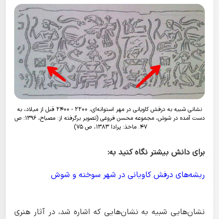
نشانی شبیه به درفش کاویانی در مهر استوانه‌ای، ۲۲۰۰ - ۲۴۰۰ قبل از میلاد، به
دست آمده در شوش، مجموعه محسن فروغی (تصویر برگرفته از: مصباح، ۱۳۹۶: ص
۴۷. ماخذ: پرادا ۱۳۸۳، ص ۷۵)
برای دانش بیشتر نگاه کنید به:
ریشه‌های درفش کاویانی در شهر سوخته و شوش
نشان‌هایی شبیه به نشان‌هایی که اشاره شد، در آثار هنری