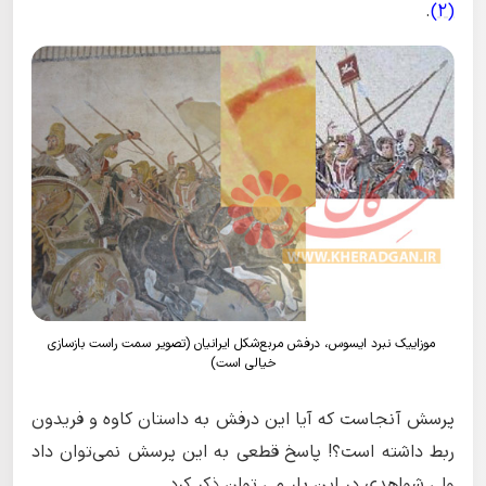
.
(2)
موزاییک نبرد ایسوس، درفش مربع‌شکل ایرانیان (تصویر سمت راست بازسازی
خیالی است)
پرسش آنجاست که آیا این درفش به داستان کاوه و فریدون
ربط داشته است؟! پاسخ قطعی به این پرسش نمی‌توان داد
ولی شواهدی در این بار می توان ذکر کرد.