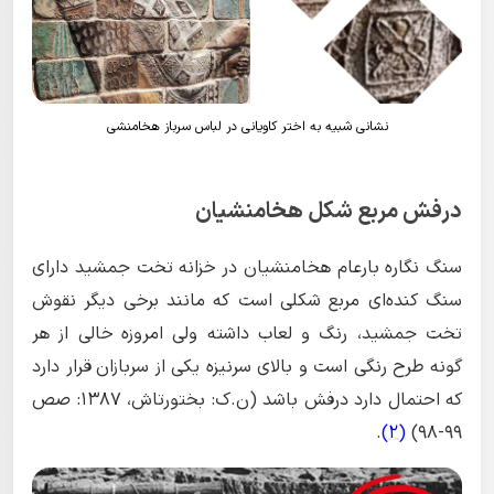
نشانی شبیه به اختر کاویانی در لباس سرباز هخامنشی
درفش مربع شکل هخامنشیان
سنگ نگاره بارعام هخامنشیان در خزانه تخت جمشید دارای
سنگ کنده‌ای مربع شکلی است که مانند برخی دیگر نقوش
تخت جمشید، رنگ و لعاب داشته ولی امروزه خالی از هر
گونه طرح رنگی است و بالای سرنیزه یکی از سربازان قرار دارد
که احتمال دارد درفش باشد (ن.ک: بختورتاش، 1387: صص
.
(2)
99-98)