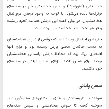
هخامنشی (اهورامزدا) و لباس هخامنشی هم در سکه‌های
فرترکه‌ها دیده می‌شود. با توجه به وجود درفش مربع‌شکل
هخامنشیان، می‌توان گفت این درفش همانند کعبه زرتشت
و فروهر تحت تاثیر هخامنشیان بوده است.
حتی این احتمال وجود دارد که درفشی از دوران هخامنشیان
به دست حاکمان محلی پارس رسیده بود و برای آنها
افتخاری بزرگ بود که محافظ درفش باستانی هخامنشیان
بودند. برای همین تاکید ویژه‌ای به این درفش در سکه‌های
خود داشتند.
سخن پایانی
شواهد باستان‌شناختی و هنری، از نشان‌های ستاره‌گون شهر
سوخته گرفته تا نقوش هخامنشی و سپس سکه‌های