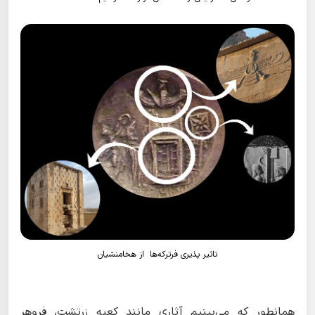
تاثیر پذیری فرترکه‌ها از هخامنشیان
همانطور که می‌بینیم آثاری مانند کعبه زرتشت، فروهر