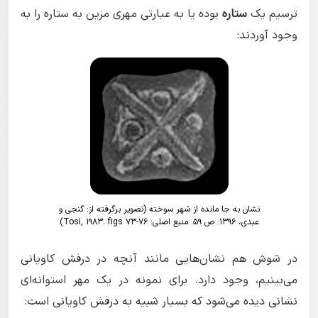
ترسیم یک
ستاره
بوده یا به عبارتی مهری مزین به ستاره را به
وجود آوردند:
نشان به جا مانده از شهر سوخته (تصویر برگرفته از: گنجی و
عبدی، ۱۳۹۶: ص ۵۹. منبع اصلی: Tosi, 1983. figs 73-76)
در شوش هم نشان‌هایی مانند آنچه در درفش کاویانی
می‌بینیم، وجود دارد. برای نمونه در یک مهر استوانه‌ای
نشانی دیده می‌شود که بسیار شبیه به درفش کاویانی است: