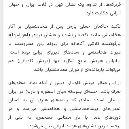
فرترکه‌ها، از تداوم یک نشان کهن در فلات ایران و جهان
ایرانی حکایت دارد.
تأکید حاکمان حملی پارس پس از هخامنشیان بر آثار
هخامنشی مانند «کعبه زرتشت» و «نشان فروهر (اهورامزدا)»
بازگوکننده تلاشی آگاهانه برای پیوند زدن مشروعیت با
میراث هخامنشی و سنت‌های دیرپای ایرانی بوده است.
بنابراین «درفش مربع شکل» آنها (درفش کاویانی) هم
می‌تواند بازمانده‌ای از دوران هخامنشیان باشد.
از این منظر، درفش کاویانی بیش از آنکه نماد اسطوره‌ای
صرف باشد، حلقه‌ای پیوسته میان اسطوره و تاریخ در ایران
باستان است؛ نمادی که ریشه‌های هنری آن به اعماق
تمدن‌های پیشاهخامنشی و هخامنشی می‌رسد و در
دوره‌های بعد، با بار معنایی مشخص، به یکی از
برجسته‌ترین نشان‌های هویت ایرانی بدل می‌شود.