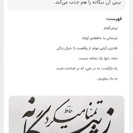
بینی آن بیگانه را هم جذب می‌کند.
فهرست:
پیش‌گفتار
مردمانی با حافظه‌ی کوتاه
فانتزی گرایی عوام؛ از واقعیت تا خیال زدگی
نماد، تنها یک نشانه نیست
راه بازگشت، نه در نفی، که در شناخت است
به یاد بیاوریم…