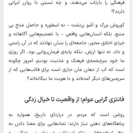
فرهنگی را بازتاب می‌دهند، و چه نسبتی با روان ایرانی
دارند؟!
کوروش بزرگ و اشَو زرتشت – نه اسطوره و حاصل مَدحِ بی
منبع، بلکه انسان‌هایی واقعی – با تصمیم‌هایی آگاهانه و
خِردَی اخلاق محور، جامعه‌ای را بنیان نهادند که در آن راستی
و داد، نه تنها ارزش، بلکه پایه‌ی فرمان‌روایی بود. اگر روزی
ما خود سرچشمه‌ی فرهنگ و مَدَنیت بودیم، امروز چگونه
است که آب از دهان مان جاری است برای قالب‌هایی که از
سرزمین‌های دیگر آمده‌اند و با هویت ما بیگانه‌اند؟
فانتزی گرایی عوام؛ از واقعیت تا خیال زدگی
روشن است که مردم، در درازنای تاریخ، همواره به
پناهگاه‌های ذهنی نیاز دارند؛ نمادهایی برای معنا دادن به
رنج، اسطوره‌هایی برای ایستادن در برابر بی عدالتی، و