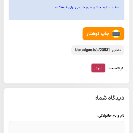
خطرات نفوذ جشن های خارجی برای فرهنگ ما
چاپ نوشتار
نشانی:
kheradgan.ir/p/23531
برچسب:
امروز
دیدگاه شما:
نام و نام خانوادگی: