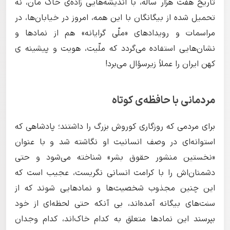
تاریخ هفت هزار ساله، با اندیشه‌هایی زاده‌ی خاک مان، نه
تحمیل شده از بیگانگان با این همه، امروز در خیابان‌ها، در
مراسمات و رویدادهای «ملّی گرایانه» هم از نمادها و
نشان‌هایی استفاده می‌گردد که ملّیت، هویت و پیشینه ی
کهن ایران را عملاً زیرسؤال می‌برد!
مردمانی با حافظه‌ی کوتاه
برای مردمی که روزگاری کوروش بزرگ را داشتند؛ پادشاهی که
استوانه‌ای در وصف انسانیت او نگاشته شد و با عنوان
«نخستین منشور حقوق بشر» شناخته می‌شود و حتی
دشمنان‌اش را با کرامت انسانی نگریست، عجیب است که
این چنین مجذوب شخصیت‌ها و نمادهایی شوند که از
سنت‌های بیگانه آمده‌اند، بی آنکه حتی لحظه‌ای از خود
بپرسند این نمادها متعلق به کدام خاک‌اند، کدام وجدان