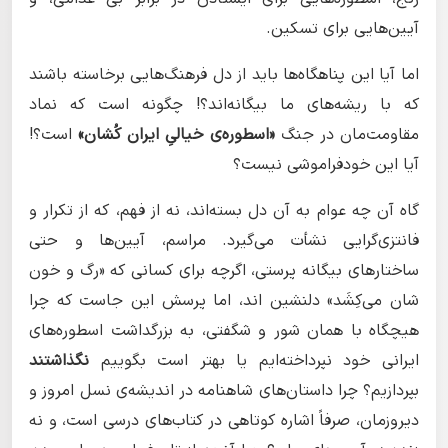
آیین‌هایی برای تسکین.
اما آیا این پناهگاه‌ها باید از دل فرهنگ‌هایی برخاسته باشند
که با ریشه‌های ما بیگانه‌اند؟! چگونه است که نماد
مقاومت‌مان در جنگ
«اسطوره‌ی خیالیِ ایران کُشان»
است؟!
آیا این خودفراموشی نیست؟
گاه آن چه عوام به آن دل بسته‌اند، نه از فهم، که از تکرار و
فانتزی‌گرایی نشأت می‌گیرد. مراسم، آیین‌ها و حتی
ساختارهای بیگانه پرستی، اگرچه برای کسانی که «رگ و خون
شان می‌کِشَد» دلنشین اند، اما پرسش این جاست که چرا
هیچگاه با همان شور و شگفتی، به بزرگداشت اسطوره‌های
ایرانی خود نپرداخته‌ایم یا بهتر است بگوییم
نگذاشتند
بپردازیم؟ چرا داستان‌های شاهنامه در اندیشه‌ی نسل امروز و
دیروزمان، صرفاً اشاره کوتاهی در کتاب‌های درسی است، و نه