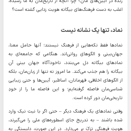
زنده در آیین‌های مان؟ چرا آنچه از تاریخ‌مان به ما رسیده،
اغلب به دست فرهنگ‌های بیگانه هویت زدایی گشته است؟
نماد، تنها یک نشانه نیست
نمادها فقط تکه‌هایی از فرهنگ نیستند؛ آنها حامل معنا،
جهان‌بینی و الگوهای روانی‌اند. هنگامی که جامعه‌ای به
نمادهای بیگانه دل می‌بندد، ناخودآگاه جهان بینی آن
بیگانه را هم جذب می‌کند. ما امروز نه تنها از زبان‌مان، بلکه
از الگوهای اخلاقی، قهرمانان، اساطیر، آیین‌ها و حتی زیبایی
شناسی‌مان فاصله گرفته‌ایم؛ و این فاصله ما را از خودِ
تاریخی‌مان دور کرده است.
وقتی نمادهای یک فرهنگ دیگر – حتی اگر با نیت نیک وارد
شده باشند – به تدریج جای اسطوره‌های ملی را می‌گیرند،
هویت فرهنگی ترَکَ بر می‌دارد. در این صورت، دلبستگی به