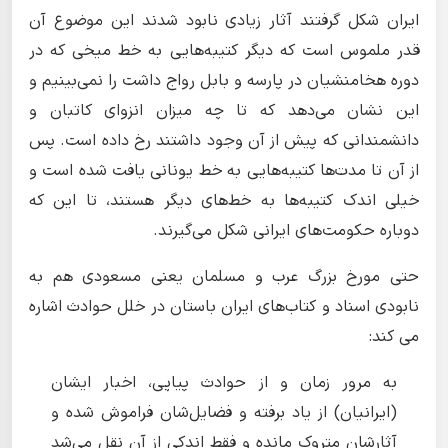
ایران شکل گرفتند آثار زیادی نابود شدند این موضوع آن
قدر ملموس است که دیگر کتیبه‌هایی به خط میخی که در
دوره هخامنشیان در پارسه و بابل رواج داشت را نمی‌بینیم و
این نشان می‌دهد که تا چه میزان انزوای کاتبان و
دانشمندانی که پیش از آن وجود داشتند رخ داده است. پس
از آن تا مدت‌ها کتیبه‌‌هایی به خط یونانی یافت شده است و
خیلی اندک کتیبه‌ها به خط‌های دیگر هستند، تا این که
دوباره حکومت‌های ایرانی شکل می‌گیرند.
حتی مورخ بزرگ عرب و مسلمان یعنی مسعودی هم به
نابودی اسناد و کتاب‌های ایران باستان در خلل حوادث اشاره
می کند:
به مرور زمان و از حوادث پياپی، اخبار ايشان
(ايرانيان) از ياد برفته و فضايل‌شان فراموش شده و
آثارشان متروک مانده و فقط اندكی از آن نقل می‌شد