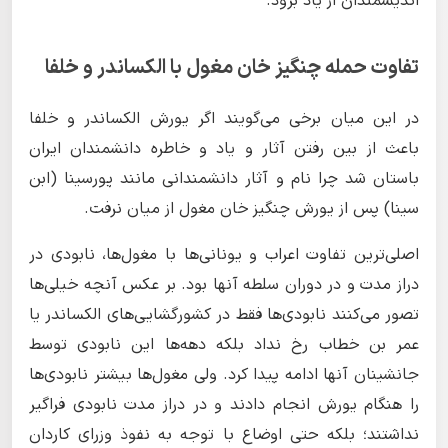
اندیشمندان از یاد برود.
تفاوت حمله چنگیز خان مغول با الکساندر و خلفا
در این میان برخی می‌گویند اگر یورش الکساندر و خلفا
باعث از بین رفتن آثار و یاد و خاطره دانشمندان ایران
باستان شد چرا نام و آثار دانشمندانی مانند پورسینا (ابن
سینا) پس از یورش چنگیز خان مغول از میان نرفت.
اصلی‌ترین تفاوت اعراب و یونانی‌ها با مغول‌‌ها، نابودی در
دراز مدت و در دوران سلطه آنها بود. بر عکس آنچه خیلی‌ها
تصور می‌کنند نابودی‌ها فقط در کشورگشایی‌های الکساندر یا
عمر بن خطاب رخ نداد بلکه دهه‌ها این نابودی توسط
جانشینان آنها ادامه پیدا کرد. ولی مغول‌ها بیشتر نابودی‌ها
را هنگام یورش انجام دادند و در دراز مدت نابودی فراگیر
نداشتند؛ بلکه حتی اوضاع با توجه به نفوذ وزرای کاردان