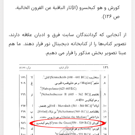
کورش و هو کیخسرو (الآثار الباقیة عن القرون الخالیة،
ص 126).
از آنجایی که گردانندگان سایت فرق و ادیان علاقه دارند،
تصویر کتاب‌ها را از کتابخانه دیجیتال نور قرار دهند. ما هم
عینا تصویر بخش مذکور را قرار می دهیم.