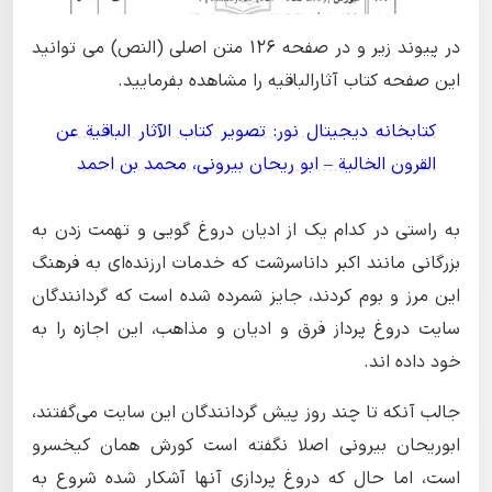
در پیوند زیر و در صفحه 126 متن اصلی (النص) می توانید
این صفحه کتاب آثارالباقیه را مشاهده بفرمایید.
کتابخانه دیجیتال نور: تصویر کتاب الآثار الباقیة عن
القرون الخالیة – ابو ریحان بیرونی، محمد بن احمد
به راستی در کدام یک از ادیان دروغ گویی و تهمت زدن به
بزرگانی مانند اکبر داناسرشت که خدمات ارزنده‌ای به فرهنگ
این مرز و بوم کردند، جایز شمرده شده است که گردانندگان
سایت دروغ پرداز فرق و ادیان و مذاهب، این اجازه را به
خود داده اند.
جالب آنکه تا چند روز پیش گردانندگان این سایت می‌گفتند،
ابوریحان بیرونی اصلا نگفته است کورش همان کیخسرو
است، اما حال که دروغ پردازی آنها آشکار شده شروع به