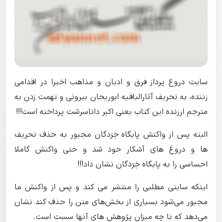
سایت دروغ پرداز فرق و ادیان و مذاهب اخیرا در اقدامی
زننده، به تحریف آثارالباقیه ابوریحان بیرونی و تهمت زدن به
مترجم ارزنده این کتاب یعنی اکبر داناسرشت پرداخته است!!!
البته پس از واکنش پایگاه خِرَدگان مجبور به حذف تحریف
ها و دروغ های آشکار خود شد و حتی واکنش کاملا
احساسی را به پایگاه خِرَدگان نشان داد!!!
اینکه سایتی مطلبی را منتشر می کند و پس از واکنش ما
مجبور می‌شود بسیاری از بخش‌های متن را حذف کند نشان
می‌دهد که تا چه میزان پژوهش های آنها سست است.