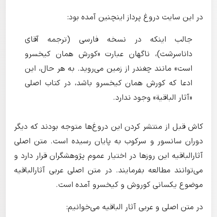
در این سایت دروغ پرداز اینچنین آمده بود:
جالب اینکه در نسخه فارسی (ترجمه آقای
داناسرشت)، ناگهان عبارت «کورش همان کیخسرو
است» مانند چغندر از زمین می‌روید. به هر حال، این
ادعا که کورش همان کیخسرو باشد، در کتاب اصلی
«آثار الباقیة» وجود ندارد.
کاش قبل از منتشر کردن این دروغ‌ها متوجه بودند که دیگر
دوران سانسور و سرکوب به پایان رسیده است. متن اصلی
آثارالباقیه این روزها در اختیار عموم پژوهشگران قرار دارد و
می‌توانند مطالعه بفرمایند. در متن اصلی عربی آثارالباقیه
موضوع یکسانی کوروش و کیخسرو آمده است.
در متن اصلی و عربی آثار الباقیه می‌خوانیم: