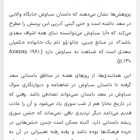
پژوهش‌ها نشان می‌دهند که داستان سیاوش جایگاه والایی
در سغد داشته است و حتی گیتی آذرپی این پرسش را مطرح
می‌کند که «آیا سیاوش می‌توانسته نیای همه اشراف سغدی
باشد؟». در منابع چینی، چائو-وُو نام یک خانواده حکمران
سغدی است که شباهت به سیاوش دارد (Azarpay, 1981:
p.130).
این همانندی‌ها، از روزهای هفته در مناطق باستانی سغد
گرفته تا داستان سیاوش در شاهنامه و دیوارنگاری سوگ
سیاوش در سغد باستان نمی‌تواند تصادفی باشد. وقتی که
در تاریخ بخارا هم از شب سوری یاد می‌شود و آن را عادت
قدیم می‌نامد دیگر تردیدی باقی نمی‌ماند که جشن سوری
ریشه باستانی دارد. البته ممکن است چنین جشن‌هایی در
خرده فرهنگ‌ها بوده باشد و رفته رفته تغییراتی در آن به