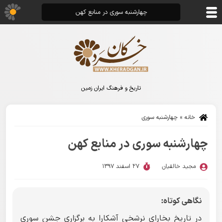
چهارشنبه سوری در منابع کهن
تاریخ و فرهنگ ایران زمین
خانه
»
چهارشنبه سوری
چهارشنبه سوری در منابع کهن
مجید خالقیان
27 اسفند 1397
نگاهی کوتاه:
در تاریخ بخارای نرشخى آشکارا به برگزاری جشن سوری