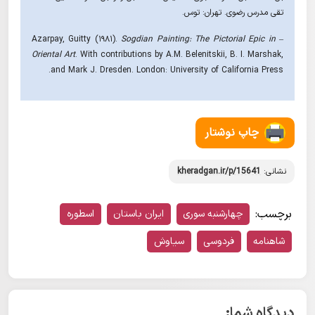
تقى مدرس رضوى. تهران: توس.
Sogdian Painting: The Pictorial Epic in
– Azarpay, Guitty (1981).
Oriental Art
. With contributions by A.M. Belenitskii, B. I. Marshak,
and Mark J. Dresden. London: University of California Press.
چاپ نوشتار
نشانی:
kheradgan.ir/p/15641
برچسب:
چهارشنبه سوری
ایران باستان
اسطوره
شاهنامه
فردوسی
سیاوش
دیدگاه شما: