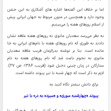
اما بر خلاف این گفته‌ها اشاره های آشکاری به این جشن
وجود دارد و همچنین در متون مربوط به جهان ایرانی پیش
از اسلام روزهای هفته را می‌بینیم.
به نظر می‌رسد سغدیان مانوی به روزهای هفته علاقه نشان
دادند به طوری که نام روزهای هفته با نام‌های ایرانی به جا
مانده است. بنا بر نوشته بدرالزمان قریب علاقه سغدیان
مانوی به نجوم باعث شد که نام روزهای هفته به نام
ستارگان در زبان چینی دخیل شود (قریب، ۱۳۸۶: ص ۲۷).
لازم به ذکر است که چهار شنبه با تیر پیوند داشته است.
برای دانش بیشتر نگاه کنید به:
پیوند «چهارشنبه سوری» و «سیزده به در» با تیر
پس تا اینجا مشخص شد که آشنایی ایرانی فرهنگان با