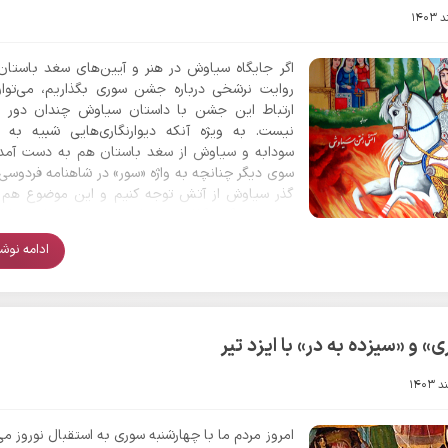
اگر جایگاه سیاوش در هنر و آیین‌های سغد باستان ر
روایت نرشخی درباره جشن سوری بگذاریم، می‌توا
ارتباط این جشن با داستان سیاوش چندان دور ا
نیست. به ویژه آنکه دیوارنگاری‌هایی شبیه به 
سودابه و سیاوش از سغد باستان هم به دست آمده‌ا
سوی دیگر چنانچه به واژه «سور» در شاهنامه فردوسی
گذر سیاوش از آتش توجه کنیم و این موضوع هم د
شواهد دیگر بگذاریم، شواهدی همخوان از ارتبا
سوری با داستان سیاوش به دست می‌آید.
ادامه نوشتا
 و «سیزده به در» با ایزد تیر
امروز مردم ما با چهارشنبه سوری به استقبال نوروز می