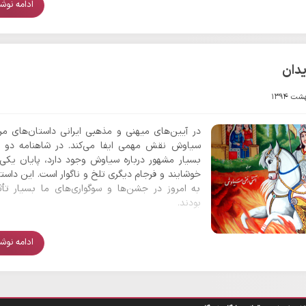
ادامه نوشتا
بخش‌هایی که پس از اسلام پایگاه بزرگی برای فرهنگ 
شد (همانند سمرقند و بخارا) و اشاره آشکاری به ب
جشن سوری در آن مناطق وجود دارد. شواهدی از بز
سیاوش در دوران باستانی آن مناطق هم وجود دارد.
دان
در آیین‌های میهنی و مذهبی ایرانی داستان‌های مر
سیاوش نقش مهمی ایفا می‌کند. در شاهنامه دو د
بسیار مشهور درباره سیاوش وجود دارد، پایان یکی ا
خوشایند و فرجام دیگری تلخ و ناگوار است. این داستان
به امروز در جشن‌ها و سوگواری‌های ما بسیار تأثی
بودند.
ادامه نوشتا