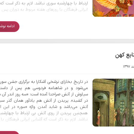
ارتباط با چهارشنبه سوری نباشد. لازم به ذکر است که 
ایرانی فرهنگان با روزهای هفته مربوط به دوران پس از
نیست بلکه پیش از اسلام هم ایرانیان آشنایی داشتند..
ادامه نوشتا
ابع کهن
در تاریخ بخارای نرشخى آشکارا به برگزاری جشن سوری
می‌شود و در شاهنامه فردوسی هم پس از داستا
سیاوش از آتش صراحتا آمده است: «سه روز اندر آن 
در کشید». پریدن از آتش هم یادآور همان گذر سی
آتش می‌باشد و شاید آمدن واژه «سور» در این ا
همچنین پریدن از روی آتش بی ارتباط با چهارشنب
نباشد. لازم به ذکر است که آشنایی ایرانی فرهنگان با
هفته مربوط به دوران پس از اسلام نیست بلکه پ
اسلام هم ایرانیان آشنایی داشتند. حداقل در