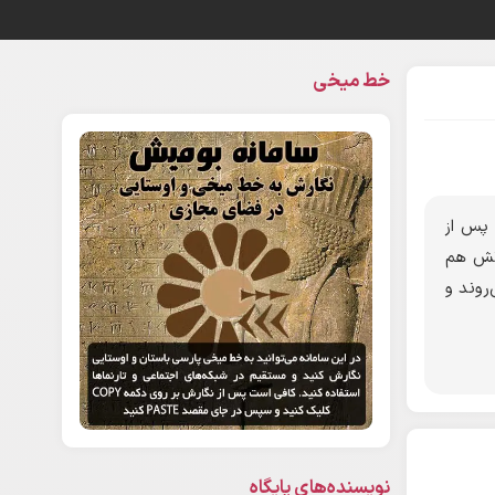
خط میخی
 پس از
آتش هم
روند و
نویسنده‌های پایگاه