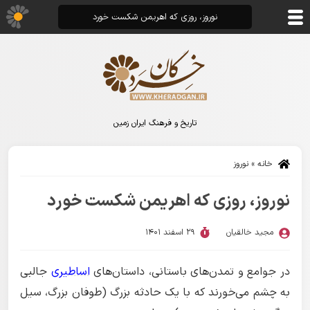
نوروز، روزی که اهریمن شکست خورد
تاریخ و فرهنگ ایران زمین
خانه
»
نوروز
نوروز، روزی که اهریمن شکست خورد
مجید خالقیان
29 اسفند 1401
در جوامع و تمدن‌های باستانی، داستان‌های
اساطیری
جالبی
به چشم می‌خورند که با یک حادثه بزرگ (طوفان بزرگ، سیل