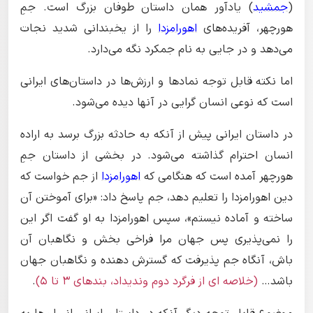
(
جمشید
) یادآور همان داستان طوفان بزرگ است. جمِ
هورچهر، آفریده‌های
اهورامزدا
را از یخبندانی شدید نجات
می‌دهد و در جایی به نام جمکرد نگه می‌دارد.
اما نکته قابل توجه نمادها و ارزش‌ها در داستان‌های ایرانی
است که نوعی انسان گرایی در آنها دیده می‌شود.
در داستان ایرانی پیش از آنکه به حادثه بزرگ برسد به اراده
انسان احترام گذاشته می‌شود. در بخشی از داستان جمِ
هورچهر آمده است که هنگامی که
اهورامزدا
از جم خواست که
دین اهورامزدا را تعلیم دهد، جم پاسخ داد: «برای آموختن آن
ساخته و آماده نیستم»، سپس اهورامزدا به او گفت اگر این
را نمی‌پذیری پس جهان مرا فراخی بخش و نگاهبان آن
باش، آنگاه جم پذیرفت که گسترش دهنده و نگاهبان جهان
باشد…
(خلاصه ای از فرگرد دوم وندیداد، بندهای ۳ تا ۵)
.