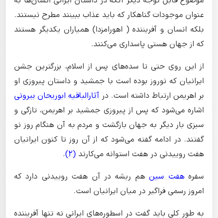
موضوع قابل توجه دیگر آنکه در داستان ایرانی انسان‌ها به
عنوان موجودات گناهکار که باید عذاب ببینند مطرح نیستند.
بلکه انسان و آفریننده ( اهورامزدا) همیاران یکدیگر هستند
که از جهان هستی پاسداری می‌کنند.
از این روی حتی تا سده‌های پس از اسلام، بزرگترین جشن
ایرانیان که نوروز بوده است با جمشید و داستان پیروزی او
بر اهریمن ارتباط داشته است. در
آثارالباقیه ابوریحان بیرونی
اشاره می‌شود که پس از پیروزی جمشید بر اهریمن، تازگی و
سبزی بار دیگر به جهان بازگشت و مردم به آن هنگام روز نو
گفتند. در ادامه گفته می‌شود که از آن روز تا کنون ایرانیان
هفت روییدنی در هفت استوانه می‌کارند
(2)
.
سفره
هفت سین
هم ریشه در آن هفت روییدنی دارد که
امروز رسمی فراگیر در میان ایرانیان است.
به طور کلی باید گفت در اسطوره‌های ایرانی نه تنها آفریننده