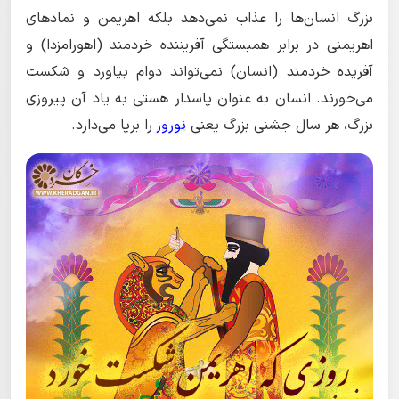
بزرگ انسان‌ها را عذاب نمی‌دهد بلکه اهریمن و نمادهای
اهریمنی در برابر همبستگی آفریننده خردمند (اهورامزدا) و
آفریده خردمند (انسان) نمی‌تواند دوام بیاورد و شکست
می‌خورند. انسان به عنوان پاسدار هستی به یاد آن پیروزی
بزرگ، هر سال جشنی بزرگ یعنی
نوروز
را برپا می‌دارد.