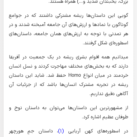
بزرگ، یخبندان شدید و…) همراه هستند.
گویی این داستان‌ها ریشه مشترکی داشتند که در جوامع
گوناگون با نمادها و ارزش‌های آن جامعه آمیخته شدند و در
هر تمدنی با توجه به ارزش‌های همان جامعه، داستان‌های
اسطوره‌ای شکل گرفتند.
میدانیم همه اقوام بشری ریشه در یک جمعیت در آفریقا
دارند که به بخش‌های مختلف مهاجرت کردند و نسل انسان
خردمند در میان انواع Homo حفظ شد. شاید این داستان
ریشه در تجربه مشترک انسان‌ها باشد که از جزئیات آن
آگاهی دقیق نداریم.
از مشهورترین این داستان‌ها می‌توان به داستان نوح و
طوفان عظیم اشاره کرد.
در اسطوره‌های کهن آریایی
(1)
، داستان جمِ هورچهر