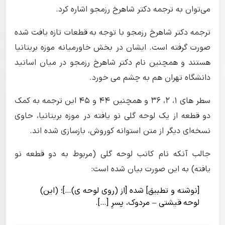
می‌توان به ترجمه دکتر شاهرخ رزمجو اشاره کرد.
ترجمه دکتر شاهرخ رزمجو با توجه به قطعات تازه یافت شده
صورت گرفته است. ایشان در بخش خاورمیانه موزه بریتانیا
هستند و همچنین نام دکتر شاهرخ رزمجو در میان اساتید
دانشگاه تهران هم به چشم می خورد.
سطر های ۱، ۲، ۳۶ و همچنین ۴۴ و ۴۵ این ترجمه به کمک
دو قطعه از یک لوحه گلی نو یافته در موزه بریتانیا، حاوی
نسخه‌ای دیگر از متن استوانه کوروش، بازسازی شده اند.
جالب آنکه نام کاتب لوحه گلی (مربوط به دو قطعه نو
یافته) به این صورت بیان شده است:
[نوشته و تطبیق] شده [از (روی لوحه ی)…]؛ (این)
لوحه قیشتی – مردوک، پسرِ […].