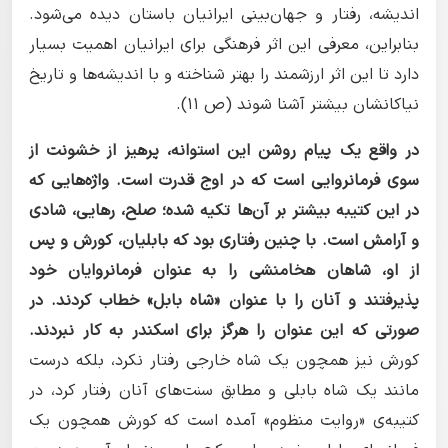
اندیشه، رفتار و جهان‌بینی ایرانیان باستان دیده‌ می‌شود.
بنابراین، معرفی این اثر فرهنگی برای ایرانیان اهمیت بسیار
دارد تا این اثر ارزشمند را بهتر شناخته و با اندیشه‌ها و تاریخ
نیاکانشان بیشتر آشنا شوند (ص 11).
در واقع یک پیام روشن این استوانه، پرهیز از خشونت از
سوی فرمانروایی است که در اوج قدرت است. واژه‌هایی که
در این کتیبه بیشتر بر آن‌ها تکیه شده؛ صلح، رهایی، شادی
و آرامش است. با چنین رفتاری بود که بابلیان، کورش و پس
از او، شاهان هخامنشی را به عنوان فرمانروایان خود
پذیرفتند و آنان را با عنوان «شاه بابل» خطاب کردند. در
صورتی که این عنوان را هرگز برای اسکندر به کار نبردند.
کورش نیز همچون یک شاه خارجی رفتار نکرد، بلکه درست
مانند یک شاه بابلی و مطابق سنت‌های آنان رفتار کرد، در
کتیبه‌ی «روایت منظوم» آمده است که کورش همچون یک