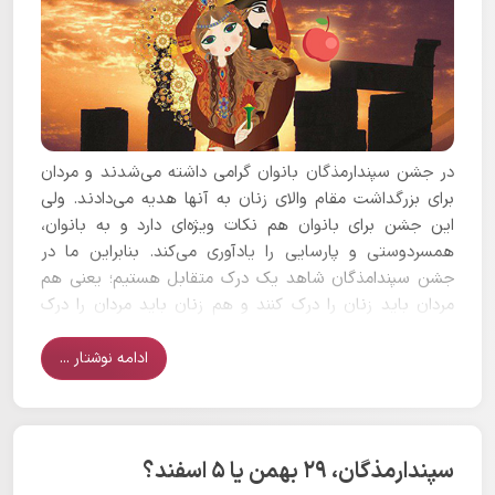
در جشن سپندارمذگان بانوان گرامی داشته می‌شدند و مردان
برای بزرگداشت مقام والای زنان به آنها هدیه می‌دادند. ولی
این جشن برای بانوان هم نکات ویژه‌ای دارد و به بانوان،
همسردوستی و پارسایی را یادآوری می‌کند. بنابراین ما در
جشن سپندامذگان شاهد یک درک متقابل هستیم؛ یعنی هم
مردان باید زنان را درک کنند و هم زنان باید مردان را درک
کنند که بسیار ارزنده و شایسته است.
ادامه نوشتار ...
سپندارمذگان، ۲۹ بهمن یا ۵ اسفند؟