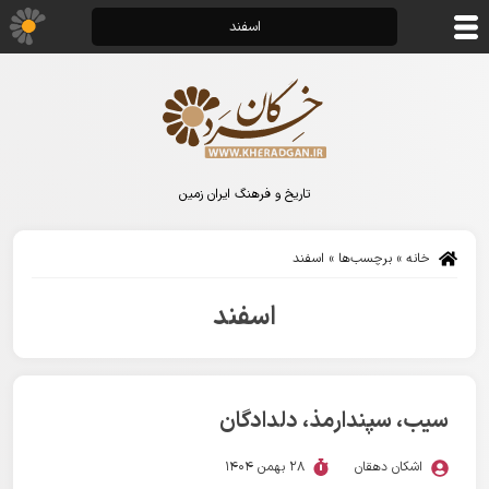
اسفند
تاریخ و فرهنگ ایران زمین
خانه
»
برچسب‌ها
»
اسفند
اسفند
سیب، سپندارمذ، دلدادگان
اشکان دهقان
28 بهمن 1404