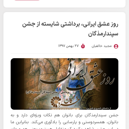
بهمن تا ۵ اسفند گرامی داشت.
روز عشق ایرانی، برداشتی شایسته از جشن
سپندارمذگان
مجید خالقیان
27 بهمن 1397
جشن سپندارمذگان برای بانوان هم نکات ویژه‌ای دارد و به
بانوان، همسردوستی و پارسایی را یادآوری می‌کند. بنابراین ما