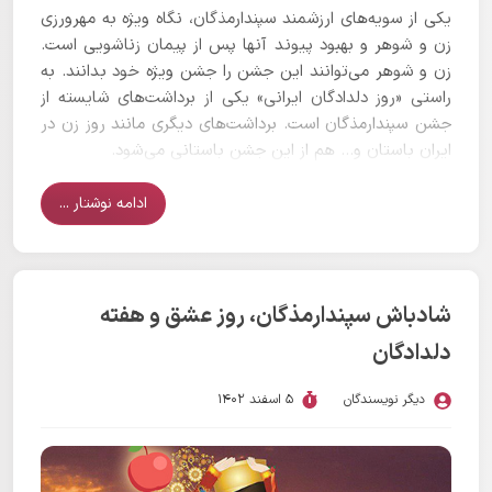
یکی از سویه‌های ارزشمند سپندارمذگان، نگاه ویژه به مهرورزی
زن و شوهر و بهبود پیوند آنها پس از پیمان زناشویی است.
زن و شوهر می‌توانند این جشن را جشن ویژه خود بدانند. به
راستی «روز دلدادگان ایرانی» یکی از برداشت‌های شایسته از
جشن سپندارمذگان است. برداشت‌های دیگری مانند روز زن در
ایران باستان و… هم از این جشن باستانی می‌شود.
ادامه نوشتار ...
شادباش سپندارمذگان، روز عشق و هفته
دلدادگان
دیگر نویسندگان
5 اسفند 1402