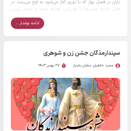
باران در فصل بهار که با نوروز آغاز می‌شود به اوج می‌رسد. در
طول تاریخ جشن‌ها با تغییراتی همراه بودند و عناصر نوینی
به آنها افزوده می‌شده است. برخی از جشن‌ها در دوران قدیم
اهمیت فراوانی داشتند و از یادها رفته‌اند و برخی دیگر از
ادامه نوشتار ...
اهمیت کم‌تری برخوردار بودند اما به مرور اهمیت یافته‌اند.
سپندارمذگان جشن زن و شوهری
مجید خالقیان
،
سامان بختیار
27 بهمن 1403